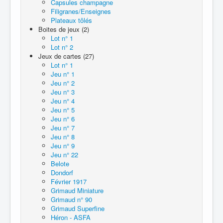
Capsules champagne
Filigranes/Enseignes
Plateaux tôlés
Boites de jeux (2)
Lot n° 1
Lot n° 2
Jeux de cartes (27)
Lot n° 1
Jeu n° 1
Jeu n° 2
Jeu n° 3
Jeu n° 4
Jeu n° 5
Jeu n° 6
Jeu n° 7
Jeu n° 8
Jeu n° 9
Jeu n° 22
Belote
Dondorf
Février 1917
Grimaud Miniature
Grimaud n° 90
Grimaud Superfine
Héron - ASFA