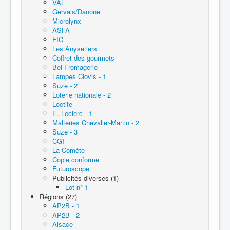
VAL
Gervais/Danone
Microlynx
ASFA
FIC
Les Anysetiers
Coffret des gourmets
Bel Fromagerie
Lampes Clovis - 1
Suze - 2
Loterie nationale - 2
Loctite
E. Leclerc - 1
Malteries Chevalier-Martin - 2
Suze - 3
CGT
La Comète
Copie conforme
Futuroscope
Publicités diverses (1)
Lot n° 1
Régions (27)
AP2B - 1
AP2B - 2
Alsace