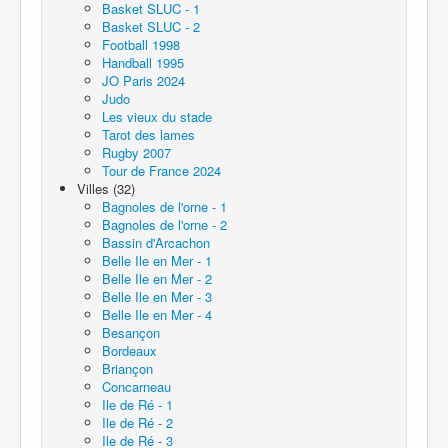
Basket SLUC - 1
Basket SLUC - 2
Football 1998
Handball 1995
JO Paris 2024
Judo
Les vieux du stade
Tarot des lames
Rugby 2007
Tour de France 2024
Villes (32)
Bagnoles de l'orne - 1
Bagnoles de l'orne - 2
Bassin d'Arcachon
Belle Ile en Mer - 1
Belle Ile en Mer - 2
Belle Ile en Mer - 3
Belle Ile en Mer - 4
Besançon
Bordeaux
Briançon
Concarneau
Ile de Ré - 1
Ile de Ré - 2
Ile de Ré - 3