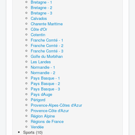
Bretagne - 1
Bretagne - 2
Bretagne - 3
Calvados
Charente Maritime
Côte d'Or
Cotentin
Franche Comté - 1
Franche Comté - 2
Franche Comté - 3
Golfe du Morbihan
Les Landes
Normandie - 1
Normandie - 2
Pays Basque - 1
Pays Basque - 2
Pays Basque - 3
Pays dAuge
Périgord
Provence-Alpes-Côtes d'Azur
Provence-Côte d'Azur
Région Alpine
Régions de France
Vendée
Sports (10)