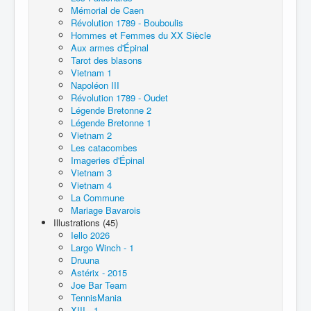
Mémorial de Caen
Révolution 1789 - Bouboulis
Hommes et Femmes du XX Siècle
Aux armes d'Épinal
Tarot des blasons
Vietnam 1
Napoléon III
Révolution 1789 - Oudet
Légende Bretonne 2
Légende Bretonne 1
Vietnam 2
Les catacombes
Imageries d'Épinal
Vietnam 3
Vietnam 4
La Commune
Mariage Bavarois
Illustrations (45)
Iello 2026
Largo Winch - 1
Druuna
Astérix - 2015
Joe Bar Team
TennisMania
XIII - 1