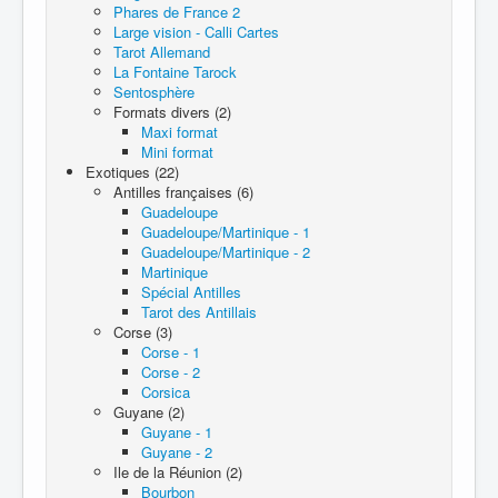
Phares de France 2
Large vision - Calli Cartes
Tarot Allemand
La Fontaine Tarock
Sentosphère
Formats divers (2)
Maxi format
Mini format
Exotiques (22)
Antilles françaises (6)
Guadeloupe
Guadeloupe/Martinique - 1
Guadeloupe/Martinique - 2
Martinique
Spécial Antilles
Tarot des Antillais
Corse (3)
Corse - 1
Corse - 2
Corsica
Guyane (2)
Guyane - 1
Guyane - 2
Ile de la Réunion (2)
Bourbon