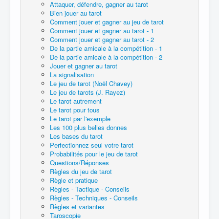
Attaquer, défendre, gagner au tarot
Bien jouer au tarot
Comment jouer et gagner au jeu de tarot
Comment jouer et gagner au tarot - 1
Comment jouer et gagner au tarot - 2
De la partie amicale à la compétition - 1
De la partie amicale à la compétition - 2
Jouer et gagner au tarot
La signalisation
Le jeu de tarot (Noël Chavey)
Le jeu de tarots (J. Rayez)
Le tarot autrement
Le tarot pour tous
Le tarot par l'exemple
Les 100 plus belles donnes
Les bases du tarot
Perfectionnez seul votre tarot
Probabilités pour le jeu de tarot
Questions/Réponses
Règles du jeu de tarot
Règle et pratique
Règles - Tactique - Conseils
Règles - Techniques - Conseils
Règles et variantes
Taroscopie