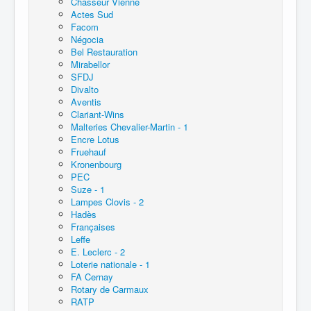
Chasseur Vienne
Actes Sud
Facom
Négocia
Bel Restauration
Mirabellor
SFDJ
Divalto
Aventis
Clariant-Wins
Malteries Chevalier-Martin - 1
Encre Lotus
Fruehauf
Kronenbourg
PEC
Suze - 1
Lampes Clovis - 2
Hadès
Françaises
Leffe
E. Leclerc - 2
Loterie nationale - 1
FA Cernay
Rotary de Carmaux
RATP