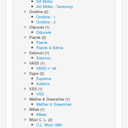
SA Müller
AG Müller - Tarotrump
Ombline (2)
Ombline - 1
Ombline - 2
Odyssée (1)
Odyssée
Piatnik (2)
Piatnik
Piatnik & Söhne
Salomon (1)
Salomon
VASS (1)
VASS n° 49
Vigno (2)
Suprême
Sublime
VSS (1)
VSS
Walther & Graenicher (1)
Walther & Graenicher
Willeb (1)
Willeb
Wüst C. L. (2)
C.L. Wüst 1880