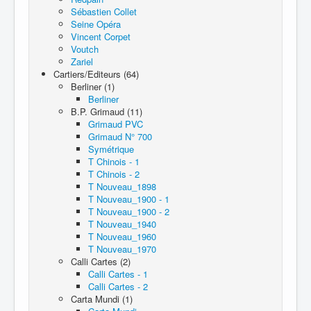
Sébastien Collet
Seine Opéra
Vincent Corpet
Voutch
Zariel
Cartiers/Editeurs (64)
Berliner (1)
Berliner
B.P. Grimaud (11)
Grimaud PVC
Grimaud N° 700
Symétrique
T Chinois - 1
T Chinois - 2
T Nouveau_1898
T Nouveau_1900 - 1
T Nouveau_1900 - 2
T Nouveau_1940
T Nouveau_1960
T Nouveau_1970
Calli Cartes (2)
Calli Cartes - 1
Calli Cartes - 2
Carta Mundi (1)