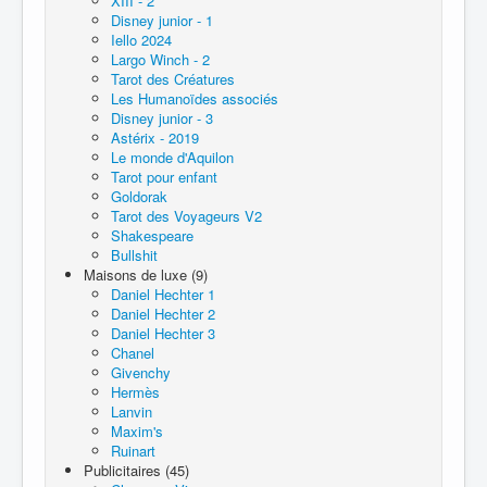
XIII - 2
Disney junior - 1
Iello 2024
Largo Winch - 2
Tarot des Créatures
Les Humanoïdes associés
Disney junior - 3
Astérix - 2019
Le monde d'Aquilon
Tarot pour enfant
Goldorak
Tarot des Voyageurs V2
Shakespeare
Bullshit
Maisons de luxe (9)
Daniel Hechter 1
Daniel Hechter 2
Daniel Hechter 3
Chanel
Givenchy
Hermès
Lanvin
Maxim's
Ruinart
Publicitaires (45)