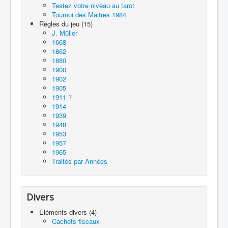
Testez votre niveau au tarot
Tournoi des Maitres 1984
Règles du jeu (15)
J. Müller
1668
1862
1880
1900
1902
1905
1911 ?
1914
1939
1948
1953
1957
1965
Traités par Années
Divers
Eléments divers (4)
Cachets fiscaux