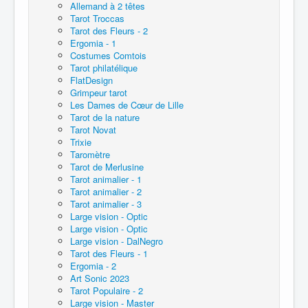
Allemand à 2 têtes
Tarot Troccas
Tarot des Fleurs - 2
Ergomia - 1
Costumes Comtois
Tarot philatélique
FlatDesign
Grimpeur tarot
Les Dames de Cœur de Lille
Tarot de la nature
Tarot Novat
Trixie
Taromètre
Tarot de Merlusine
Tarot animalier - 1
Tarot animalier - 2
Tarot animalier - 3
Large vision - Optic
Large vision - Optic
Large vision - DalNegro
Tarot des Fleurs - 1
Ergomia - 2
Art Sonic 2023
Tarot Populaire - 2
Large vision - Master