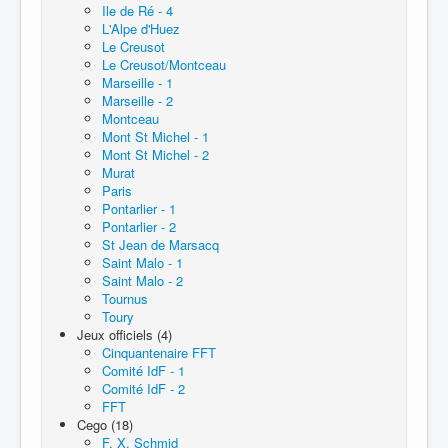
Ile de Ré - 4
L'Alpe d'Huez
Le Creusot
Le Creusot/Montceau
Marseille - 1
Marseille - 2
Montceau
Mont St Michel - 1
Mont St Michel - 2
Murat
Paris
Pontarlier - 1
Pontarlier - 2
St Jean de Marsacq
Saint Malo - 1
Saint Malo - 2
Tournus
Toury
Jeux officiels (4)
Cinquantenaire FFT
Comité IdF - 1
Comité IdF - 2
FFT
Cego (18)
F. X. Schmid