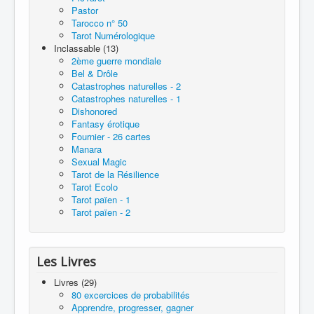
Pastor
Tarocco n° 50
Tarot Numérologique
Inclassable (13)
2ème guerre mondiale
Bel & Drôle
Catastrophes naturelles - 2
Catastrophes naturelles - 1
Dishonored
Fantasy érotique
Fournier - 26 cartes
Manara
Sexual Magic
Tarot de la Résilience
Tarot Ecolo
Tarot païen - 1
Tarot païen - 2
Les Livres
Livres (29)
80 excercices de probabilités
Apprendre, progresser, gagner