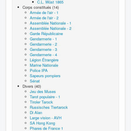
C.L. Wüst 1865
Corps constitués (14)
Armée de l'air - 1
Armée de l'air - 2
Assemblée Nationale - 1
Assemblée Nationale - 2
Garde Républicaine
Gendarmerie - 1
Gendarmerie - 2
Gendarmerie - 3
Gendarmerie - 4
Légion Étrangère
Marine Nationale
Police IPA
Sapeurs pompiers
Sénat
Divers (40)
Jeu des Muses
Tarot populaire - 1
Tiroler Tarock
Russisches Tiertarock
Di Alan
Large vision - AVH
SA Hong Kong
Phares de France 1