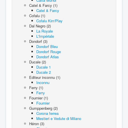
Carta Mundi
Catel & Farcy (1)
Catel & Farcy
Cofalu (1)
Cofalu Kim'Play
Dal Negro (2)
La Royale
L'Impériale
Dondorf (3)
Dondorf Bleu
Dondorf Rouge
Dondorf Atlas
Ducale (2)
Ducale 1
Ducale 2
Editeur inconnu (1)
Inconnu
Ferry (1)
Ferry
Fournier (1)
Fournier
Gumppenberg (2)
Corona ferrea
Mestieri e Vedute di Milano
Héron (3)