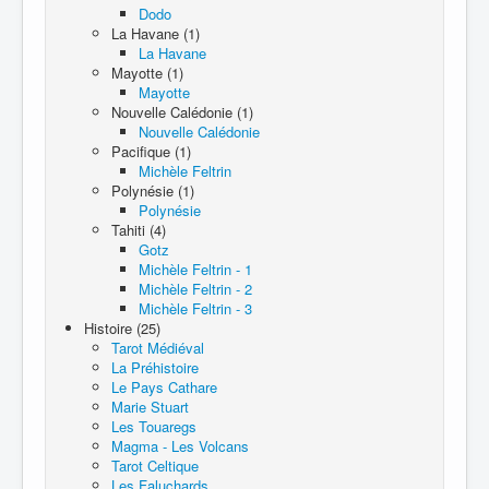
Dodo
La Havane (1)
La Havane
Mayotte (1)
Mayotte
Nouvelle Calédonie (1)
Nouvelle Calédonie
Pacifique (1)
Michèle Feltrin
Polynésie (1)
Polynésie
Tahiti (4)
Gotz
Michèle Feltrin - 1
Michèle Feltrin - 2
Michèle Feltrin - 3
Histoire (25)
Tarot Médiéval
La Préhistoire
Le Pays Cathare
Marie Stuart
Les Touaregs
Magma - Les Volcans
Tarot Celtique
Les Faluchards