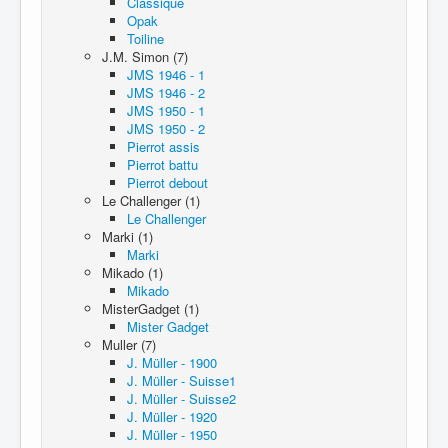
Classique
Opak
Toiline
J.M. Simon (7)
JMS 1946 - 1
JMS 1946 - 2
JMS 1950 - 1
JMS 1950 - 2
Pierrot assis
Pierrot battu
Pierrot debout
Le Challenger (1)
Le Challenger
Marki (1)
Marki
Mikado (1)
Mikado
MisterGadget (1)
Mister Gadget
Muller (7)
J. Müller - 1900
J. Müller - Suisse1
J. Müller - Suisse2
J. Müller - 1920
J. Müller - 1950