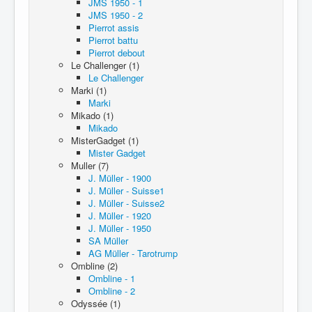
JMS 1950 - 1
JMS 1950 - 2
Pierrot assis
Pierrot battu
Pierrot debout
Le Challenger (1)
Le Challenger
Marki (1)
Marki
Mikado (1)
Mikado
MisterGadget (1)
Mister Gadget
Muller (7)
J. Müller - 1900
J. Müller - Suisse1
J. Müller - Suisse2
J. Müller - 1920
J. Müller - 1950
SA Müller
AG Müller - Tarotrump
Ombline (2)
Ombline - 1
Ombline - 2
Odyssée (1)