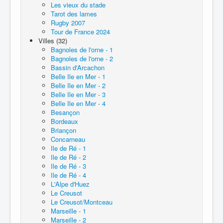
Les vieux du stade
Tarot des lames
Rugby 2007
Tour de France 2024
Villes (32)
Bagnoles de l'orne - 1
Bagnoles de l'orne - 2
Bassin d'Arcachon
Belle Ile en Mer - 1
Belle Ile en Mer - 2
Belle Ile en Mer - 3
Belle Ile en Mer - 4
Besançon
Bordeaux
Briançon
Concarneau
Ile de Ré - 1
Ile de Ré - 2
Ile de Ré - 3
Ile de Ré - 4
L'Alpe d'Huez
Le Creusot
Le Creusot/Montceau
Marseille - 1
Marseille - 2