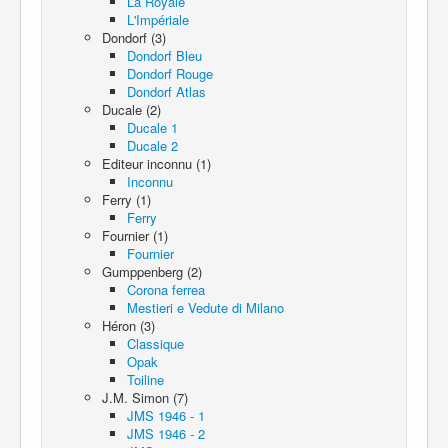
La Royale
L'Impériale
Dondorf (3)
Dondorf Bleu
Dondorf Rouge
Dondorf Atlas
Ducale (2)
Ducale 1
Ducale 2
Editeur inconnu (1)
Inconnu
Ferry (1)
Ferry
Fournier (1)
Fournier
Gumppenberg (2)
Corona ferrea
Mestieri e Vedute di Milano
Héron (3)
Classique
Opak
Toiline
J.M. Simon (7)
JMS 1946 - 1
JMS 1946 - 2