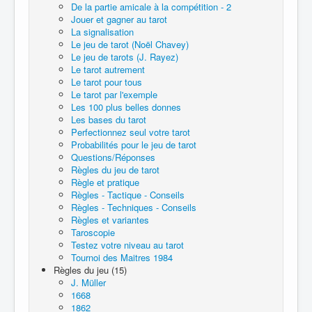
De la partie amicale à la compétition - 2
Jouer et gagner au tarot
La signalisation
Le jeu de tarot (Noël Chavey)
Le jeu de tarots (J. Rayez)
Le tarot autrement
Le tarot pour tous
Le tarot par l'exemple
Les 100 plus belles donnes
Les bases du tarot
Perfectionnez seul votre tarot
Probabilités pour le jeu de tarot
Questions/Réponses
Règles du jeu de tarot
Règle et pratique
Règles - Tactique - Conseils
Règles - Techniques - Conseils
Règles et variantes
Taroscopie
Testez votre niveau au tarot
Tournoi des Maitres 1984
Règles du jeu (15)
J. Müller
1668
1862