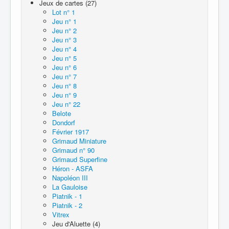
Jeux de cartes (27)
Lot n° 1
Jeu n° 1
Jeu n° 2
Jeu n° 3
Jeu n° 4
Jeu n° 5
Jeu n° 6
Jeu n° 7
Jeu n° 8
Jeu n° 9
Jeu n° 22
Belote
Dondorf
Février 1917
Grimaud Miniature
Grimaud n° 90
Grimaud Superfine
Héron - ASFA
Napoléon III
La Gauloise
Piatnik - 1
Piatnik - 2
Vitrex
Jeu d'Aluette (4)