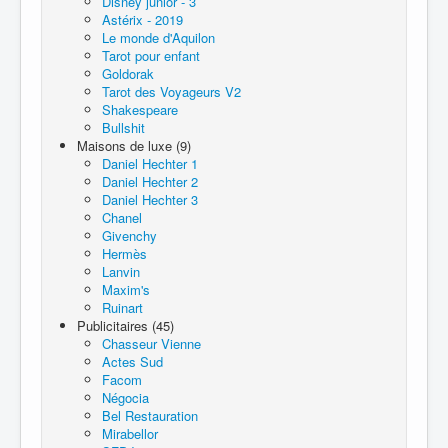
Disney junior - 3
Astérix - 2019
Le monde d'Aquilon
Tarot pour enfant
Goldorak
Tarot des Voyageurs V2
Shakespeare
Bullshit
Maisons de luxe (9)
Daniel Hechter 1
Daniel Hechter 2
Daniel Hechter 3
Chanel
Givenchy
Hermès
Lanvin
Maxim's
Ruinart
Publicitaires (45)
Chasseur Vienne
Actes Sud
Facom
Négocia
Bel Restauration
Mirabellor