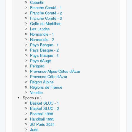
Cotentin
Franche Comté - 1
Franche Comté - 2
Franche Comté - 3
Golfe du Morbihan
Les Landes
Normandie - 1
Normandie - 2
Pays Basque - 1
Pays Basque - 2
Pays Basque - 3
Pays dAuge
Périgord
Provence-Alpes-Côtes d'Azur
Provence-Côte d'Azur
Région Alpine
Régions de France
Vendée
Sports (10)
Basket SLUC - 1
Basket SLUC - 2
Football 1998
Handball 1995
JO Paris 2024
Judo