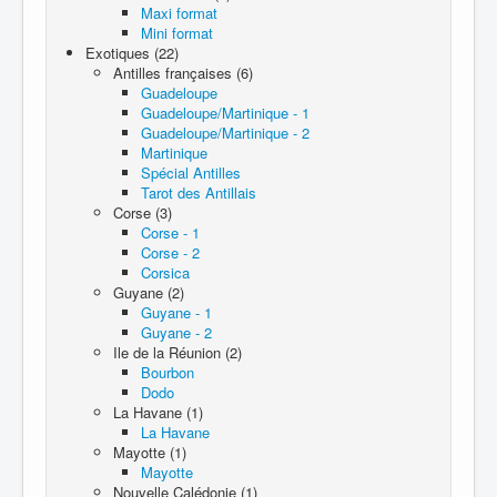
Maxi format
Mini format
Exotiques (22)
Antilles françaises (6)
Guadeloupe
Guadeloupe/Martinique - 1
Guadeloupe/Martinique - 2
Martinique
Spécial Antilles
Tarot des Antillais
Corse (3)
Corse - 1
Corse - 2
Corsica
Guyane (2)
Guyane - 1
Guyane - 2
Ile de la Réunion (2)
Bourbon
Dodo
La Havane (1)
La Havane
Mayotte (1)
Mayotte
Nouvelle Calédonie (1)