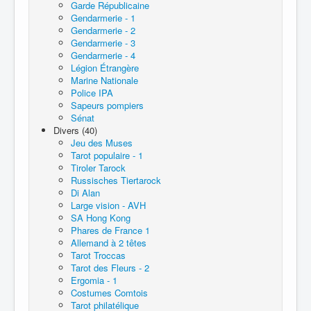
Garde Républicaine
Gendarmerie - 1
Gendarmerie - 2
Gendarmerie - 3
Gendarmerie - 4
Légion Étrangère
Marine Nationale
Police IPA
Sapeurs pompiers
Sénat
Divers (40)
Jeu des Muses
Tarot populaire - 1
Tiroler Tarock
Russisches Tiertarock
Di Alan
Large vision - AVH
SA Hong Kong
Phares de France 1
Allemand à 2 têtes
Tarot Troccas
Tarot des Fleurs - 2
Ergomia - 1
Costumes Comtois
Tarot philatélique