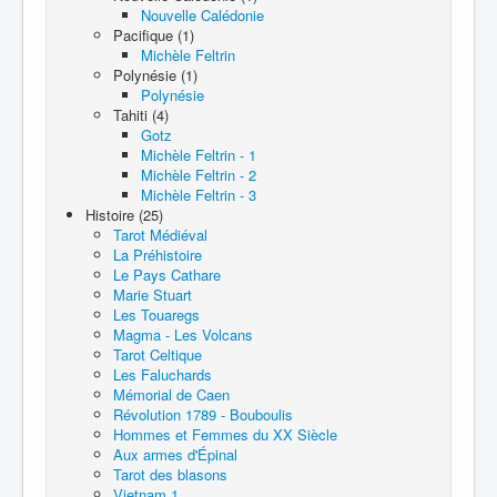
Nouvelle Calédonie
Pacifique (1)
Michèle Feltrin
Polynésie (1)
Polynésie
Tahiti (4)
Gotz
Michèle Feltrin - 1
Michèle Feltrin - 2
Michèle Feltrin - 3
Histoire (25)
Tarot Médiéval
La Préhistoire
Le Pays Cathare
Marie Stuart
Les Touaregs
Magma - Les Volcans
Tarot Celtique
Les Faluchards
Mémorial de Caen
Révolution 1789 - Bouboulis
Hommes et Femmes du XX Siècle
Aux armes d'Épinal
Tarot des blasons
Vietnam 1