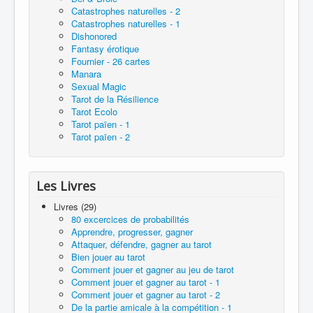
Catastrophes naturelles - 2
Catastrophes naturelles - 1
Dishonored
Fantasy érotique
Fournier - 26 cartes
Manara
Sexual Magic
Tarot de la Résilience
Tarot Ecolo
Tarot païen - 1
Tarot païen - 2
Les Livres
Livres (29)
80 excercices de probabilités
Apprendre, progresser, gagner
Attaquer, défendre, gagner au tarot
Bien jouer au tarot
Comment jouer et gagner au jeu de tarot
Comment jouer et gagner au tarot - 1
Comment jouer et gagner au tarot - 2
De la partie amicale à la compétition - 1