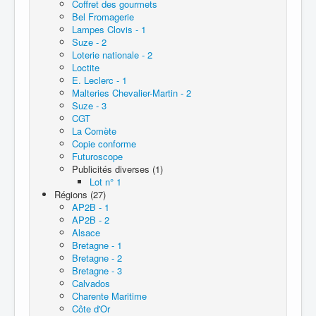
Coffret des gourmets
Bel Fromagerie
Lampes Clovis - 1
Suze - 2
Loterie nationale - 2
Loctite
E. Leclerc - 1
Malteries Chevalier-Martin - 2
Suze - 3
CGT
La Comète
Copie conforme
Futuroscope
Publicités diverses (1)
Lot n° 1
Régions (27)
AP2B - 1
AP2B - 2
Alsace
Bretagne - 1
Bretagne - 2
Bretagne - 3
Calvados
Charente Maritime
Côte d'Or