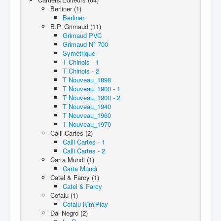
Berliner (1)
Berliner
B.P. Grimaud (11)
Grimaud PVC
Grimaud N° 700
Symétrique
T Chinois - 1
T Chinois - 2
T Nouveau_1898
T Nouveau_1900 - 1
T Nouveau_1900 - 2
T Nouveau_1940
T Nouveau_1960
T Nouveau_1970
Calli Cartes (2)
Calli Cartes - 1
Calli Cartes - 2
Carta Mundi (1)
Carta Mundi
Catel & Farcy (1)
Catel & Farcy
Cofalu (1)
Cofalu Kim'Play
Dal Negro (2)