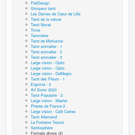
FlatDesign
Grimpeur tarot
Les Dames de Cœur de Lille
Tarot de la nature
Tarot Novat
Trixie
Taromètre
Tarot de Merlusine
Tarot animalier - 1
Tarot animalier - 2
Tarot animalier - 3
Large vision - Optic
Large vision - Optic
Large vision - DalNegro
Tarot des Fleurs - 1
Ergomia - 2
Art Sonic 2023
Tarot Populaire - 2
Large vision - Master
Phares de France 2
Large vision - Calli Cartes
Tarot Allemand
La Fontaine Tarock
Sentosphère
Formats divers (2)