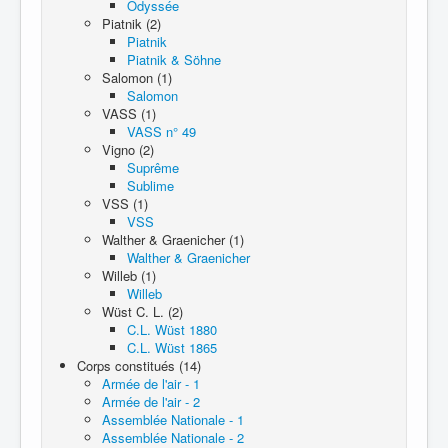
Odyssée
Piatnik (2)
Piatnik
Piatnik & Söhne
Salomon (1)
Salomon
VASS (1)
VASS n° 49
Vigno (2)
Suprême
Sublime
VSS (1)
VSS
Walther & Graenicher (1)
Walther & Graenicher
Willeb (1)
Willeb
Wüst C. L. (2)
C.L. Wüst 1880
C.L. Wüst 1865
Corps constitués (14)
Armée de l'air - 1
Armée de l'air - 2
Assemblée Nationale - 1
Assemblée Nationale - 2