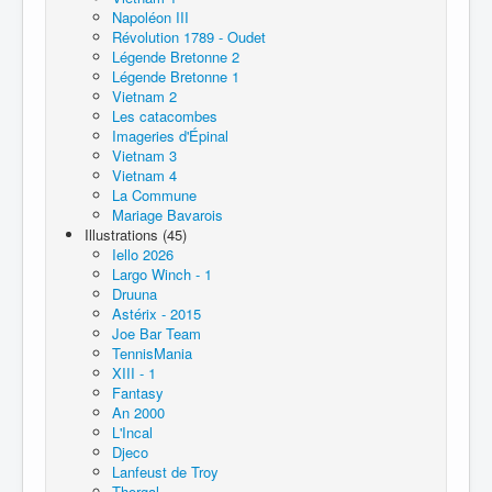
Napoléon III
Révolution 1789 - Oudet
Légende Bretonne 2
Légende Bretonne 1
Vietnam 2
Les catacombes
Imageries d'Épinal
Vietnam 3
Vietnam 4
La Commune
Mariage Bavarois
Illustrations (45)
Iello 2026
Largo Winch - 1
Druuna
Astérix - 2015
Joe Bar Team
TennisMania
XIII - 1
Fantasy
An 2000
L'Incal
Djeco
Lanfeust de Troy
Thorgal