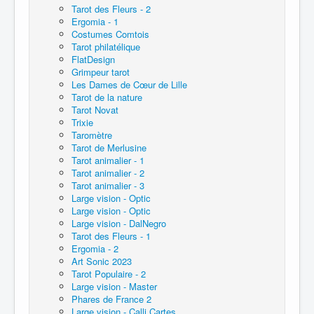
Tarot des Fleurs - 2
Ergomia - 1
Costumes Comtois
Tarot philatélique
FlatDesign
Grimpeur tarot
Les Dames de Cœur de Lille
Tarot de la nature
Tarot Novat
Trixie
Taromètre
Tarot de Merlusine
Tarot animalier - 1
Tarot animalier - 2
Tarot animalier - 3
Large vision - Optic
Large vision - Optic
Large vision - DalNegro
Tarot des Fleurs - 1
Ergomia - 2
Art Sonic 2023
Tarot Populaire - 2
Large vision - Master
Phares de France 2
Large vision - Calli Cartes