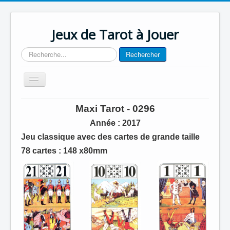
Jeux de Tarot à Jouer
Rechercher
Rechercher
Basculer
la
navigation
Accueil
Maxi Tarot - 0296
Contact
Année
: 2017
Jeu classique avec des cartes de grande taille
78 cartes : 148
x80mm