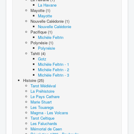
La Havane
Mayotte (1)
Mayotte
Nouvelle Calédonie (1)
Nouvelle Calédonie
Pacifique (1)
Michèle Feltrin
Polynésie (1)
Polynésie
Tahiti (4)
Gotz
Michèle Feltrin - 1
Michèle Feltrin - 2
Michèle Feltrin - 3
Histoire (25)
Tarot Médiéval
La Préhistoire
Le Pays Cathare
Marie Stuart
Les Touaregs
Magma - Les Volcans
Tarot Celtique
Les Faluchards
Mémorial de Caen