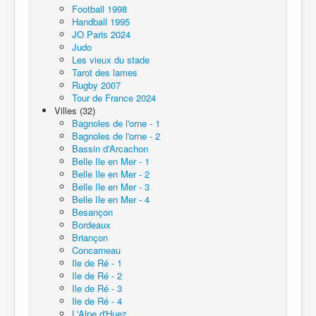
Football 1998
Handball 1995
JO Paris 2024
Judo
Les vieux du stade
Tarot des lames
Rugby 2007
Tour de France 2024
Villes (32)
Bagnoles de l'orne - 1
Bagnoles de l'orne - 2
Bassin d'Arcachon
Belle Ile en Mer - 1
Belle Ile en Mer - 2
Belle Ile en Mer - 3
Belle Ile en Mer - 4
Besançon
Bordeaux
Briançon
Concarneau
Ile de Ré - 1
Ile de Ré - 2
Ile de Ré - 3
Ile de Ré - 4
L'Alpe d'Huez