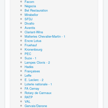
Facom
Négocia
Bel Restauration
Mirabellor
SFDJ
Divalto
Aventis
Clariant-Wins
Malteries Chevalier-Martin - 1
Encre Lotus
Fruehauf
Kronenbourg
PEC
Suze - 1
Lampes Clovis - 2
Hadès
Françaises
Leffe
E. Leclerc - 2
Loterie nationale - 1
FA Cernay
Rotary de Carmaux
RATP
VAL
Gervais/Danone