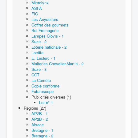
Microlynx
ASFA
FIC
Les Anysetiers
Coffret des gourmets
Bel Fromagerie
Lampes Clovis - 1
Suze - 2
Loterie nationale - 2
Loctite
E. Leclerc - 1
Malteries Chevalier-Martin - 2
Suze - 3
CGT
La Comète
Copie conforme
Futuroscope
Publicités diverses (1)
Lot n° 1
Régions (27)
AP2B - 1
AP2B - 2
Alsace
Bretagne - 1
Bretagne - 2