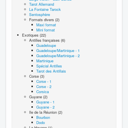
Tarot Allemand
La Fontaine Tarock
Sentosphère
Formats divers (2)
Maxi format
Mini format
Exotiques (22)
Antilles françaises (6)
Guadeloupe
Guadeloupe/Martinique - 1
Guadeloupe/Martinique - 2
Martinique
Spécial Antilles
Tarot des Antillais
Corse (3)
Corse - 1
Corse - 2
Corsica
Guyane (2)
Guyane - 1
Guyane - 2
Ile de la Réunion (2)
Bourbon
Dodo
La Havane (1)