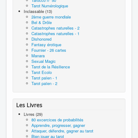
Tarocco n° 50
Tarot Numérologique
Inclassable (13)
2ème guerre mondiale
Bel & Drôle
Catastrophes naturelles - 2
Catastrophes naturelles - 1
Dishonored
Fantasy érotique
Fournier - 26 cartes
Manara
Sexual Magic
Tarot de la Résilience
Tarot Ecolo
Tarot païen - 1
Tarot païen - 2
Les Livres
Livres (29)
80 excercices de probabilités
Apprendre, progresser, gagner
Attaquer, défendre, gagner au tarot
Bien jouer au tarot