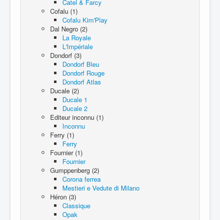
Catel & Farcy
Cofalu (1)
Cofalu Kim'Play
Dal Negro (2)
La Royale
L'Impériale
Dondorf (3)
Dondorf Bleu
Dondorf Rouge
Dondorf Atlas
Ducale (2)
Ducale 1
Ducale 2
Editeur inconnu (1)
Inconnu
Ferry (1)
Ferry
Fournier (1)
Fournier
Gumppenberg (2)
Corona ferrea
Mestieri e Vedute di Milano
Héron (3)
Classique
Opak