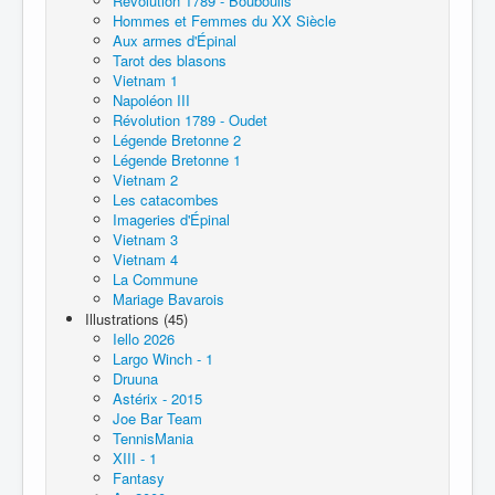
Révolution 1789 - Bouboulis
Hommes et Femmes du XX Siècle
Aux armes d'Épinal
Tarot des blasons
Vietnam 1
Napoléon III
Révolution 1789 - Oudet
Légende Bretonne 2
Légende Bretonne 1
Vietnam 2
Les catacombes
Imageries d'Épinal
Vietnam 3
Vietnam 4
La Commune
Mariage Bavarois
Illustrations (45)
Iello 2026
Largo Winch - 1
Druuna
Astérix - 2015
Joe Bar Team
TennisMania
XIII - 1
Fantasy