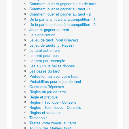
Comment jouer et gagner au jeu de tarot
Comment jouer et gagner au tarot - 1
Comment jouer et gagner au tarot - 2
De la partie amicale à la compétition - 1
De la partie amicale à la compétition - 2
Jouer et gagner au tarot
La signalisation
Le jeu de tarot (Noël Chavey)
Le jeu de tarots (J. Rayez)
Le tarot autrement
Le tarot pour tous
Le tarot par l'exemple
Les 100 plus belles donnes
Les bases du tarot
Perfectionnez seul votre tarot
Probabilités pour le jeu de tarot
Questions/Réponses
Règles du jeu de tarot
Règle et pratique
Règles - Tactique - Conseils
Règles - Techniques - Conseils
Règles et variantes
Taroscopie
Testez votre niveau au tarot
Tournoi des Maitres 1984