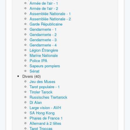
Armée de l'air - 1
Armée de l'air - 2
Assemblée Nationale - 1
Assemblée Nationale - 2
Garde Républicaine
Gendarmerie - 1
Gendarmerie - 2
Gendarmerie - 3
Gendarmerie - 4
Légion Étrangère
Marine Nationale
Police IPA
Sapeurs pompiers
Sénat
Divers (40)
Jeu des Muses
Tarot populaire - 1
Tiroler Tarock
Russisches Tiertarock
Di Alan
Large vision - AVH
SA Hong Kong
Phares de France 1
Allemand à 2 têtes
Tarot Troccas