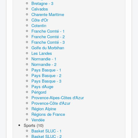
Bretagne - 3
Calvados
Charente Maritime
Côte d'Or
Cotentin
Franche Comté - 1
Franche Comté - 2
Franche Comté - 3
Golfe du Morbihan
Les Landes
Normandie - 1
Normandie - 2
Pays Basque - 1
Pays Basque - 2
Pays Basque - 3
Pays dAuge
Périgord
Provence-Alpes-Côtes d'Azur
Provence-Côte d'Azur
Région Alpine
Régions de France
Vendée
Sports (10)
Basket SLUC - 1
Basket SLUC - 2