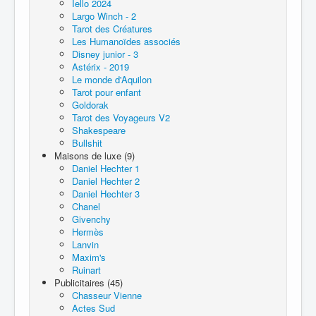
Iello 2024
Largo Winch - 2
Tarot des Créatures
Les Humanoïdes associés
Disney junior - 3
Astérix - 2019
Le monde d'Aquilon
Tarot pour enfant
Goldorak
Tarot des Voyageurs V2
Shakespeare
Bullshit
Maisons de luxe (9)
Daniel Hechter 1
Daniel Hechter 2
Daniel Hechter 3
Chanel
Givenchy
Hermès
Lanvin
Maxim's
Ruinart
Publicitaires (45)
Chasseur Vienne
Actes Sud