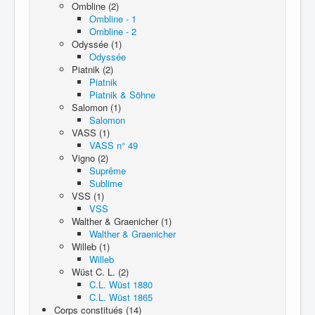
Ombline (2)
Ombline - 1
Ombline - 2
Odyssée (1)
Odyssée
Piatnik (2)
Piatnik
Piatnik & Söhne
Salomon (1)
Salomon
VASS (1)
VASS n° 49
Vigno (2)
Suprême
Sublime
VSS (1)
VSS
Walther & Graenicher (1)
Walther & Graenicher
Willeb (1)
Willeb
Wüst C. L. (2)
C.L. Wüst 1880
C.L. Wüst 1865
Corps constitués (14)