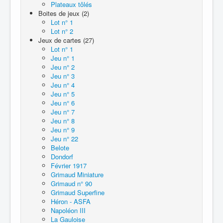
Plateaux tôlés
Boites de jeux (2)
Lot n° 1
Lot n° 2
Jeux de cartes (27)
Lot n° 1
Jeu n° 1
Jeu n° 2
Jeu n° 3
Jeu n° 4
Jeu n° 5
Jeu n° 6
Jeu n° 7
Jeu n° 8
Jeu n° 9
Jeu n° 22
Belote
Dondorf
Février 1917
Grimaud Miniature
Grimaud n° 90
Grimaud Superfine
Héron - ASFA
Napoléon III
La Gauloise