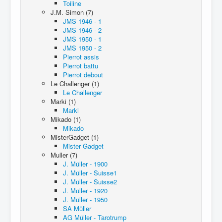
Toiline
J.M. Simon (7)
JMS 1946 - 1
JMS 1946 - 2
JMS 1950 - 1
JMS 1950 - 2
Pierrot assis
Pierrot battu
Pierrot debout
Le Challenger (1)
Le Challenger
Marki (1)
Marki
Mikado (1)
Mikado
MisterGadget (1)
Mister Gadget
Muller (7)
J. Müller - 1900
J. Müller - Suisse1
J. Müller - Suisse2
J. Müller - 1920
J. Müller - 1950
SA Müller
AG Müller - Tarotrump