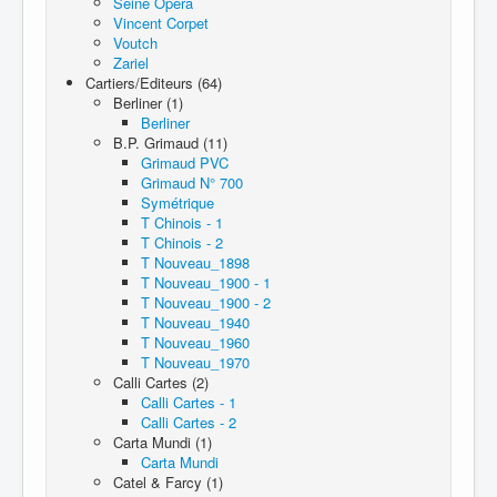
Seine Opéra
Vincent Corpet
Voutch
Zariel
Cartiers/Editeurs (64)
Berliner (1)
Berliner
B.P. Grimaud (11)
Grimaud PVC
Grimaud N° 700
Symétrique
T Chinois - 1
T Chinois - 2
T Nouveau_1898
T Nouveau_1900 - 1
T Nouveau_1900 - 2
T Nouveau_1940
T Nouveau_1960
T Nouveau_1970
Calli Cartes (2)
Calli Cartes - 1
Calli Cartes - 2
Carta Mundi (1)
Carta Mundi
Catel & Farcy (1)