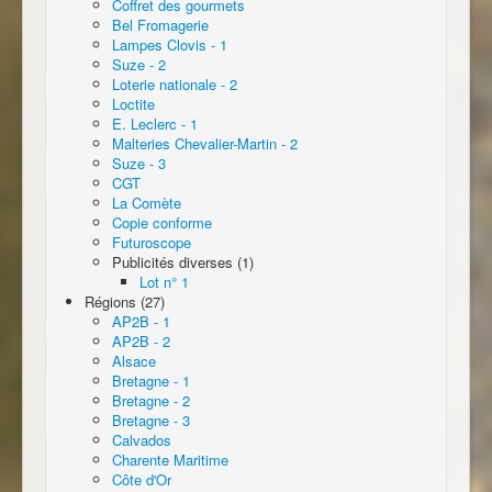
Coffret des gourmets
Bel Fromagerie
Lampes Clovis - 1
Suze - 2
Loterie nationale - 2
Loctite
E. Leclerc - 1
Malteries Chevalier-Martin - 2
Suze - 3
CGT
La Comète
Copie conforme
Futuroscope
Publicités diverses (1)
Lot n° 1
Régions (27)
AP2B - 1
AP2B - 2
Alsace
Bretagne - 1
Bretagne - 2
Bretagne - 3
Calvados
Charente Maritime
Côte d'Or