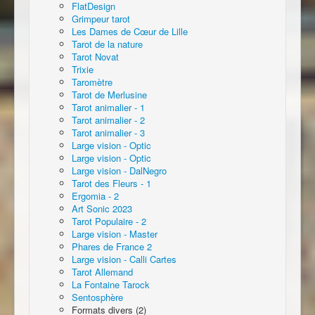
FlatDesign
Grimpeur tarot
Les Dames de Cœur de Lille
Tarot de la nature
Tarot Novat
Trixie
Taromètre
Tarot de Merlusine
Tarot animalier - 1
Tarot animalier - 2
Tarot animalier - 3
Large vision - Optic
Large vision - Optic
Large vision - DalNegro
Tarot des Fleurs - 1
Ergomia - 2
Art Sonic 2023
Tarot Populaire - 2
Large vision - Master
Phares de France 2
Large vision - Calli Cartes
Tarot Allemand
La Fontaine Tarock
Sentosphère
Formats divers (2)