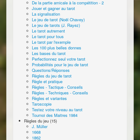
De la partie amicale à la compétition - 2
Jouer et gagner au tarot
La signalisation
Le jeu de tarot (Noël Chavey)
Le jeu de tarots (J. Rayez)
Le tarot autrement
Le tarot pour tous
Le tarot par l'exemple
Les 100 plus belles donnes
Les bases du tarot
Perfectionnez seul votre tarot
Probabilités pour le jeu de tarot
Questions/Réponses
Règles du jeu de tarot
Règle et pratique
Règles - Tactique - Conseils
Règles - Techniques - Conseils
Règles et variantes
Taroscopie
Testez votre niveau au tarot
Tournoi des Maitres 1984
Règles du jeu (15)
J. Müller
1668
1862