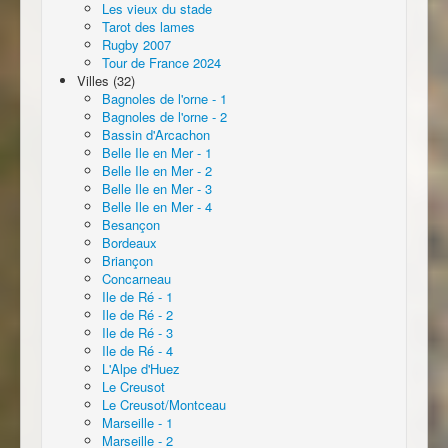
Les vieux du stade
Tarot des lames
Rugby 2007
Tour de France 2024
Villes (32)
Bagnoles de l'orne - 1
Bagnoles de l'orne - 2
Bassin d'Arcachon
Belle Ile en Mer - 1
Belle Ile en Mer - 2
Belle Ile en Mer - 3
Belle Ile en Mer - 4
Besançon
Bordeaux
Briançon
Concarneau
Ile de Ré - 1
Ile de Ré - 2
Ile de Ré - 3
Ile de Ré - 4
L'Alpe d'Huez
Le Creusot
Le Creusot/Montceau
Marseille - 1
Marseille - 2