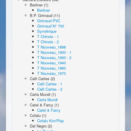
Berliner (1)
Berliner
B.P. Grimaud (11)
Grimaud PVC
Grimaud N° 700
Symétrique
T Chinois - 1
T Chinois - 2
T Nouveau_1898
T Nouveau_1900 - 1
T Nouveau_1900 - 2
T Nouveau_1940
T Nouveau_1960
T Nouveau_1970
Calli Cartes (2)
Calli Cartes - 1
Calli Cartes - 2
Carta Mundi (1)
Carta Mundi
Catel & Farcy (1)
Catel & Farcy
Cofalu (1)
Cofalu Kim'Play
Dal Negro (2)