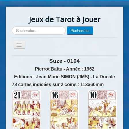
Jeux de Tarot à Jouer
Rechercher
Rechercher
Basculer
la
navigation
Accueil
Suze - 0164
Contact
Pierrot Battu - Année : 1962
Editions : Jean Marie SIMON (JMS) - La Ducale
78 cartes indicées sur 2 coins : 113x60mm