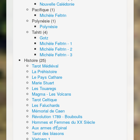
Nouvelle Calédonie
Pacifique (1)
Michèle Feltrin
Polynésie (1)
Polynésie
Tahiti (4)
Gotz
Michèle Feltrin - 1
Michèle Feltrin - 2
Michèle Feltrin - 3
Histoire (25)
Tarot Médiéval
La Préhistoire
Le Pays Cathare
Marie Stuart
Les Touaregs
Magma - Les Volcans
Tarot Celtique
Les Faluchards
Mémorial de Caen
Révolution 1789 - Bouboulis
Hommes et Femmes du XX Siècle
Aux armes d'Épinal
Tarot des blasons
Vietnam 1