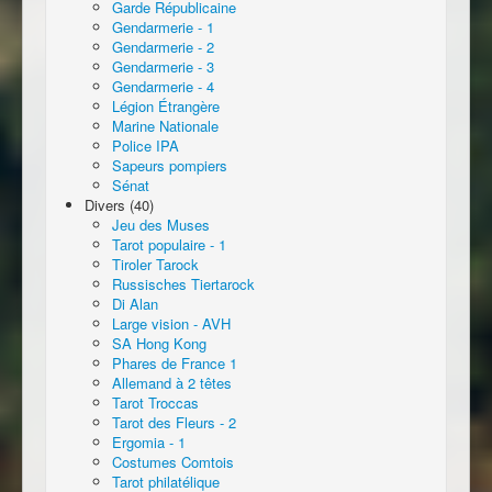
Garde Républicaine
Gendarmerie - 1
Gendarmerie - 2
Gendarmerie - 3
Gendarmerie - 4
Légion Étrangère
Marine Nationale
Police IPA
Sapeurs pompiers
Sénat
Divers (40)
Jeu des Muses
Tarot populaire - 1
Tiroler Tarock
Russisches Tiertarock
Di Alan
Large vision - AVH
SA Hong Kong
Phares de France 1
Allemand à 2 têtes
Tarot Troccas
Tarot des Fleurs - 2
Ergomia - 1
Costumes Comtois
Tarot philatélique