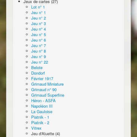
Jeux de cartes (27)
Lot n° 1
Jeu n° 1
Jeu n° 2
Jeu n° 3
Jeu n° 4
Jeu n° 5
Jeu n° 6
Jeu n° 7
Jeu n° 8
Jeu n° 9
Jeu n° 22
Belote
Dondorf
Février 1917
Grimaud Miniature
Grimaud n° 90
Grimaud Superfine
Héron - ASFA
Napoléon III
La Gauloise
Piatnik - 1
Piatnik - 2
Vitrex
Jeu d'Aluette (4)