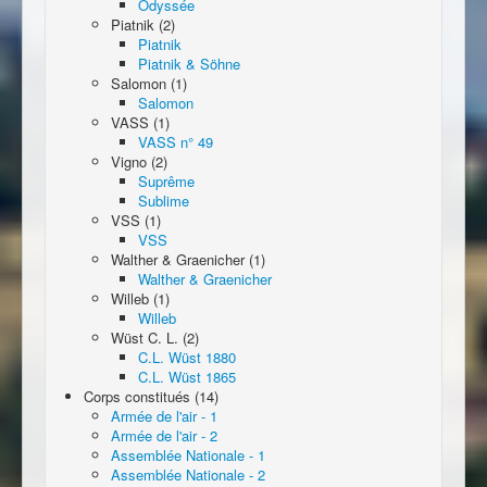
Odyssée
Piatnik (2)
Piatnik
Piatnik & Söhne
Salomon (1)
Salomon
VASS (1)
VASS n° 49
Vigno (2)
Suprême
Sublime
VSS (1)
VSS
Walther & Graenicher (1)
Walther & Graenicher
Willeb (1)
Willeb
Wüst C. L. (2)
C.L. Wüst 1880
C.L. Wüst 1865
Corps constitués (14)
Armée de l'air - 1
Armée de l'air - 2
Assemblée Nationale - 1
Assemblée Nationale - 2