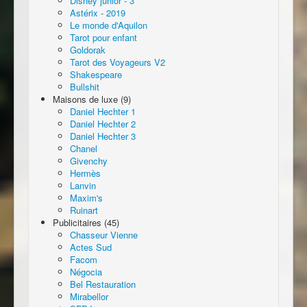
Disney junior - 3
Astérix - 2019
Le monde d'Aquilon
Tarot pour enfant
Goldorak
Tarot des Voyageurs V2
Shakespeare
Bullshit
Maisons de luxe (9)
Daniel Hechter 1
Daniel Hechter 2
Daniel Hechter 3
Chanel
Givenchy
Hermès
Lanvin
Maxim's
Ruinart
Publicitaires (45)
Chasseur Vienne
Actes Sud
Facom
Négocia
Bel Restauration
Mirabellor