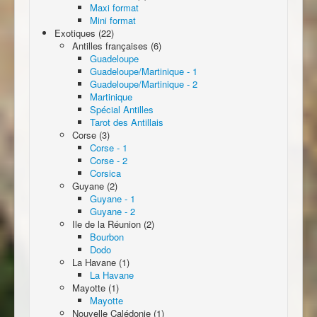
Maxi format
Mini format
Exotiques (22)
Antilles françaises (6)
Guadeloupe
Guadeloupe/Martinique - 1
Guadeloupe/Martinique - 2
Martinique
Spécial Antilles
Tarot des Antillais
Corse (3)
Corse - 1
Corse - 2
Corsica
Guyane (2)
Guyane - 1
Guyane - 2
Ile de la Réunion (2)
Bourbon
Dodo
La Havane (1)
La Havane
Mayotte (1)
Mayotte
Nouvelle Calédonie (1)