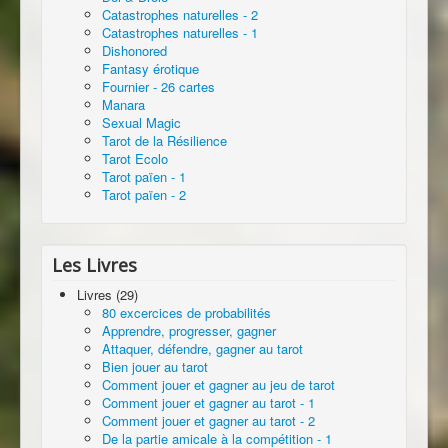
Catastrophes naturelles - 2
Catastrophes naturelles - 1
Dishonored
Fantasy érotique
Fournier - 26 cartes
Manara
Sexual Magic
Tarot de la Résilience
Tarot Ecolo
Tarot païen - 1
Tarot païen - 2
Les Livres
Livres (29)
80 excercices de probabilités
Apprendre, progresser, gagner
Attaquer, défendre, gagner au tarot
Bien jouer au tarot
Comment jouer et gagner au jeu de tarot
Comment jouer et gagner au tarot - 1
Comment jouer et gagner au tarot - 2
De la partie amicale à la compétition - 1