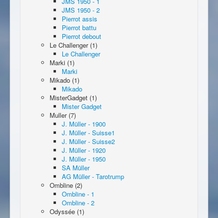
JMS 1950 - 1
JMS 1950 - 2
Pierrot assis
Pierrot battu
Pierrot debout
Le Challenger (1)
Le Challenger
Marki (1)
Marki
Mikado (1)
Mikado
MisterGadget (1)
Mister Gadget
Muller (7)
J. Müller - 1900
J. Müller - Suisse1
J. Müller - Suisse2
J. Müller - 1920
J. Müller - 1950
SA Müller
AG Müller - Tarotrump
Ombline (2)
Ombline - 1
Ombline - 2
Odyssée (1)