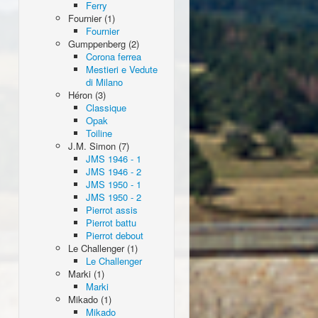
Ferry
Fournier (1)
Fournier
Gumppenberg (2)
Corona ferrea
Mestieri e Vedute
di Milano
Héron (3)
Classique
Opak
Toiline
J.M. Simon (7)
JMS 1946 - 1
JMS 1946 - 2
JMS 1950 - 1
JMS 1950 - 2
Pierrot assis
Pierrot battu
Pierrot debout
Le Challenger (1)
Le Challenger
Marki (1)
Marki
Mikado (1)
Mikado