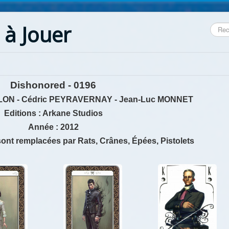
 à Jouer
Reche
Dishonored - 0196
 JALON - Cédric PEYRAVERNAY - Jean-Luc MONNET
Editions : Arkane Studios
Année : 2012
sont remplacées par Rats, Crânes, Épées, Pistolets