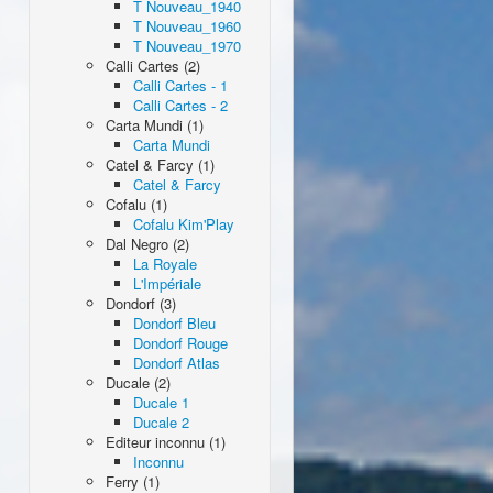
T Nouveau_1940
T Nouveau_1960
T Nouveau_1970
Calli Cartes (2)
Calli Cartes - 1
Calli Cartes - 2
Carta Mundi (1)
Carta Mundi
Catel & Farcy (1)
Catel & Farcy
Cofalu (1)
Cofalu Kim'Play
Dal Negro (2)
La Royale
L'Impériale
Dondorf (3)
Dondorf Bleu
Dondorf Rouge
Dondorf Atlas
Ducale (2)
Ducale 1
Ducale 2
Editeur inconnu (1)
Inconnu
Ferry (1)