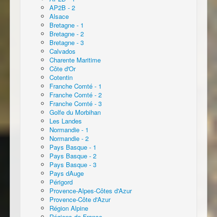
AP2B - 2
Alsace
Bretagne - 1
Bretagne - 2
Bretagne - 3
Calvados
Charente Maritime
Côte d'Or
Cotentin
Franche Comté - 1
Franche Comté - 2
Franche Comté - 3
Golfe du Morbihan
Les Landes
Normandie - 1
Normandie - 2
Pays Basque - 1
Pays Basque - 2
Pays Basque - 3
Pays dAuge
Périgord
Provence-Alpes-Côtes d'Azur
Provence-Côte d'Azur
Région Alpine
Régions de France