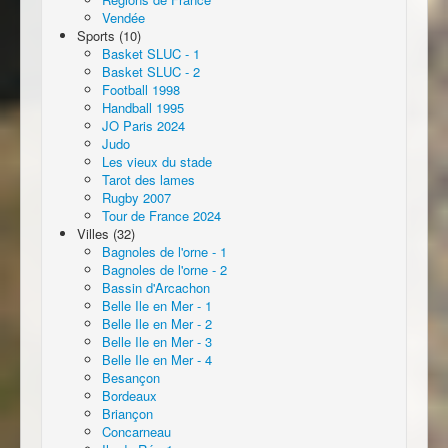
Vendée
Sports (10)
Basket SLUC - 1
Basket SLUC - 2
Football 1998
Handball 1995
JO Paris 2024
Judo
Les vieux du stade
Tarot des lames
Rugby 2007
Tour de France 2024
Villes (32)
Bagnoles de l'orne - 1
Bagnoles de l'orne - 2
Bassin d'Arcachon
Belle Ile en Mer - 1
Belle Ile en Mer - 2
Belle Ile en Mer - 3
Belle Ile en Mer - 4
Besançon
Bordeaux
Briançon
Concarneau