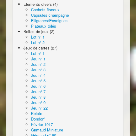
Eléments divers (4)
Cachets fiscaux
Capsules champagne
Filigranes/Enseignes
Plateaux tôlés
Boites de jeux (2)
Lot n° 1
Lot n° 2
Jeux de cartes (27)
Lot n° 1
Jeu n° 1
Jeu n° 2
Jeu n° 3
Jeu n° 4
Jeu n° 5
Jeu n° 6
Jeu n° 7
Jeu n° 8
Jeu n° 9
Jeu n° 22
Belote
Dondorf
Février 1917
Grimaud Miniature
Grimaud n° 90