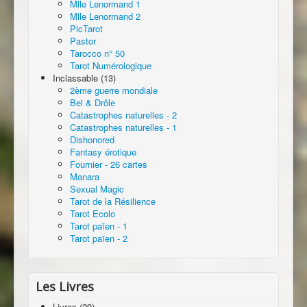
Mlle Lenormand 1
Mlle Lenormand 2
PicTarot
Pastor
Tarocco n° 50
Tarot Numérologique
Inclassable (13)
2ème guerre mondiale
Bel & Drôle
Catastrophes naturelles - 2
Catastrophes naturelles - 1
Dishonored
Fantasy érotique
Fournier - 26 cartes
Manara
Sexual Magic
Tarot de la Résilience
Tarot Ecolo
Tarot païen - 1
Tarot païen - 2
Les Livres
Livres (29)