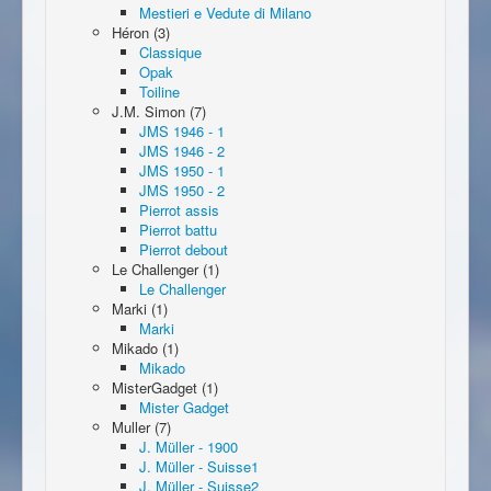
Mestieri e Vedute di Milano
Héron (3)
Classique
Opak
Toiline
J.M. Simon (7)
JMS 1946 - 1
JMS 1946 - 2
JMS 1950 - 1
JMS 1950 - 2
Pierrot assis
Pierrot battu
Pierrot debout
Le Challenger (1)
Le Challenger
Marki (1)
Marki
Mikado (1)
Mikado
MisterGadget (1)
Mister Gadget
Muller (7)
J. Müller - 1900
J. Müller - Suisse1
J. Müller - Suisse2