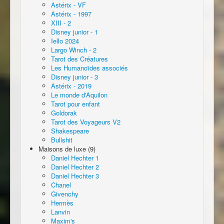
Astérix - VF
Astérix - 1997
XIII - 2
Disney junior - 1
Iello 2024
Largo Winch - 2
Tarot des Créatures
Les Humanoïdes associés
Disney junior - 3
Astérix - 2019
Le monde d'Aquilon
Tarot pour enfant
Goldorak
Tarot des Voyageurs V2
Shakespeare
Bullshit
Maisons de luxe (9)
Daniel Hechter 1
Daniel Hechter 2
Daniel Hechter 3
Chanel
Givenchy
Hermès
Lanvin
Maxim's