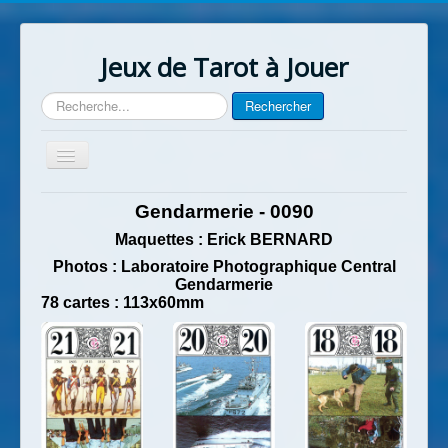
Jeux de Tarot à Jouer
Rechercher
Rechercher
Basculer
la
navigation
Accueil
Gendarmerie - 0090
Contact
Maquettes : Erick BERNARD
Photos : Laboratoire Photographique Central
Gendarmerie
78 cartes : 113x60mm