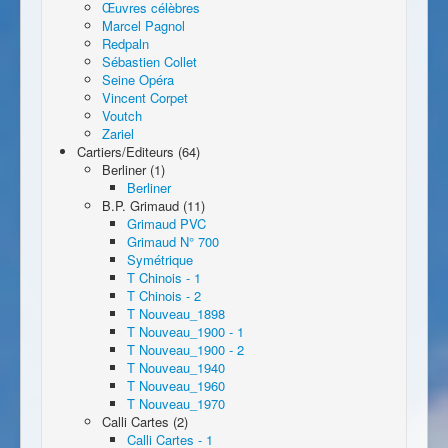
Œuvres célèbres
Marcel Pagnol
Redpaln
Sébastien Collet
Seine Opéra
Vincent Corpet
Voutch
Zariel
Cartiers/Editeurs (64)
Berliner (1)
Berliner
B.P. Grimaud (11)
Grimaud PVC
Grimaud N° 700
Symétrique
T Chinois - 1
T Chinois - 2
T Nouveau_1898
T Nouveau_1900 - 1
T Nouveau_1900 - 2
T Nouveau_1940
T Nouveau_1960
T Nouveau_1970
Calli Cartes (2)
Calli Cartes - 1