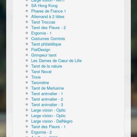
SA Hong Kong
Phares de France 1
Allemand à 2 têtes
Tarot Troccas
Tarot des Fleurs - 2
Ergomia - 1
Costumes Comtois
Tarot philatélique
FlatDesign
Grimpeur tarot
Les Dames de Cœur de Lille
Tarot de la nature
Tarot Novat
Trixie
Taromètre
Tarot de Merlusine
Tarot animalier - 1
Tarot animalier - 2
Tarot animalier - 3
Large vision - Optic
Large vision - Optic
Large vision - DalNegro
Tarot des Fleurs - 1
Ergomia - 2