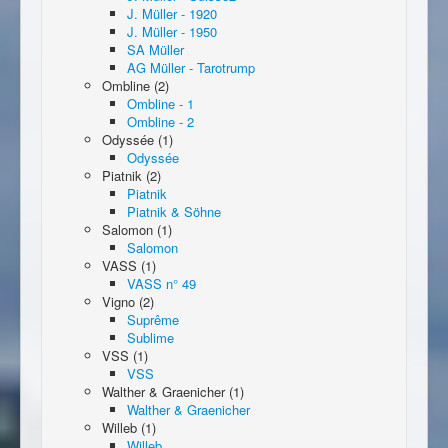
J. Müller - 1920
J. Müller - 1950
SA Müller
AG Müller - Tarotrump
Ombline (2)
Ombline - 1
Ombline - 2
Odyssée (1)
Odyssée
Piatnik (2)
Piatnik
Piatnik & Söhne
Salomon (1)
Salomon
VASS (1)
VASS n° 49
Vigno (2)
Suprême
Sublime
VSS (1)
VSS
Walther & Graenicher (1)
Walther & Graenicher
Willeb (1)
Willeb