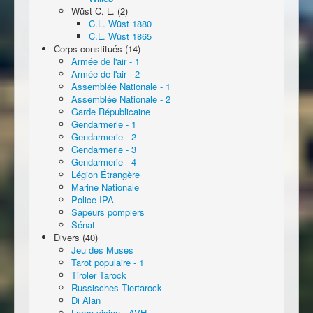
Wüst C. L. (2)
C.L. Wüst 1880
C.L. Wüst 1865
Corps constitués (14)
Armée de l'air - 1
Armée de l'air - 2
Assemblée Nationale - 1
Assemblée Nationale - 2
Garde Républicaine
Gendarmerie - 1
Gendarmerie - 2
Gendarmerie - 3
Gendarmerie - 4
Légion Étrangère
Marine Nationale
Police IPA
Sapeurs pompiers
Sénat
Divers (40)
Jeu des Muses
Tarot populaire - 1
Tiroler Tarock
Russisches Tiertarock
Di Alan
Large vision - AVH