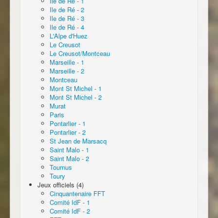
Ile de Ré - 1
Ile de Ré - 2
Ile de Ré - 3
Ile de Ré - 4
L'Alpe d'Huez
Le Creusot
Le Creusot/Montceau
Marseille - 1
Marseille - 2
Montceau
Mont St Michel - 1
Mont St Michel - 2
Murat
Paris
Pontarlier - 1
Pontarlier - 2
St Jean de Marsacq
Saint Malo - 1
Saint Malo - 2
Tournus
Toury
Jeux officiels (4)
Cinquantenaire FFT
Comité IdF - 1
Comité IdF - 2