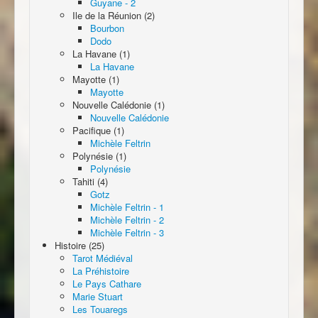
Guyane - 2
Ile de la Réunion (2)
Bourbon
Dodo
La Havane (1)
La Havane
Mayotte (1)
Mayotte
Nouvelle Calédonie (1)
Nouvelle Calédonie
Pacifique (1)
Michèle Feltrin
Polynésie (1)
Polynésie
Tahiti (4)
Gotz
Michèle Feltrin - 1
Michèle Feltrin - 2
Michèle Feltrin - 3
Histoire (25)
Tarot Médiéval
La Préhistoire
Le Pays Cathare
Marie Stuart
Les Touaregs