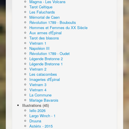
Magma - Les Volcans
Tarot Celtique
Les Faluchards
Mémorial de Caen
Révolution 1789 - Bouboulis
Hommes et Femmes du XX Siècle
Aux armes d'Épinal
Tarot des blasons
Vietnam 1
Napoléon III
Révolution 1789 - Oudet
Légende Bretonne 2
Légende Bretonne 1
Vietnam 2
Les catacombes
Imageries d'Épinal
Vietnam 3
Vietnam 4
La Commune
Mariage Bavarois
Illustrations (45)
Iello 2026
Largo Winch - 1
Druuna
Astérix - 2015