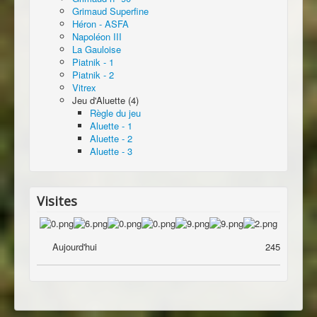
Grimaud Superfine
Héron - ASFA
Napoléon III
La Gauloise
Piatnik - 1
Piatnik - 2
Vitrex
Jeu d'Aluette (4)
Règle du jeu
Aluette - 1
Aluette - 2
Aluette - 3
Visites
Aujourd'hui
245