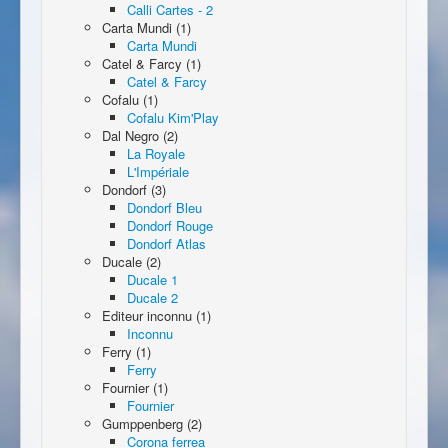
Calli Cartes - 2
Carta Mundi (1)
Carta Mundi
Catel & Farcy (1)
Catel & Farcy
Cofalu (1)
Cofalu Kim'Play
Dal Negro (2)
La Royale
L'Impériale
Dondorf (3)
Dondorf Bleu
Dondorf Rouge
Dondorf Atlas
Ducale (2)
Ducale 1
Ducale 2
Editeur inconnu (1)
Inconnu
Ferry (1)
Ferry
Fournier (1)
Fournier
Gumppenberg (2)
Corona ferrea