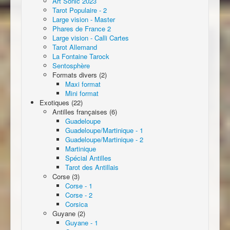
Art Sonic 2023
Tarot Populaire - 2
Large vision - Master
Phares de France 2
Large vision - Calli Cartes
Tarot Allemand
La Fontaine Tarock
Sentosphère
Formats divers (2)
Maxi format
Mini format
Exotiques (22)
Antilles françaises (6)
Guadeloupe
Guadeloupe/Martinique - 1
Guadeloupe/Martinique - 2
Martinique
Spécial Antilles
Tarot des Antillais
Corse (3)
Corse - 1
Corse - 2
Corsica
Guyane (2)
Guyane - 1