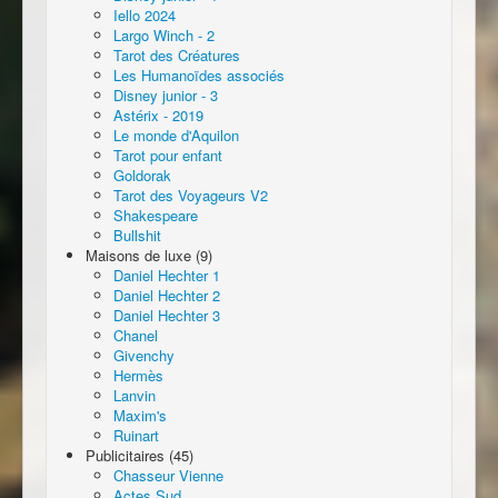
Iello 2024
Largo Winch - 2
Tarot des Créatures
Les Humanoïdes associés
Disney junior - 3
Astérix - 2019
Le monde d'Aquilon
Tarot pour enfant
Goldorak
Tarot des Voyageurs V2
Shakespeare
Bullshit
Maisons de luxe (9)
Daniel Hechter 1
Daniel Hechter 2
Daniel Hechter 3
Chanel
Givenchy
Hermès
Lanvin
Maxim's
Ruinart
Publicitaires (45)
Chasseur Vienne
Actes Sud