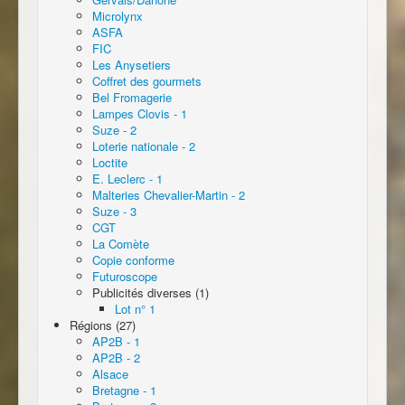
Microlynx
ASFA
FIC
Les Anysetiers
Coffret des gourmets
Bel Fromagerie
Lampes Clovis - 1
Suze - 2
Loterie nationale - 2
Loctite
E. Leclerc - 1
Malteries Chevalier-Martin - 2
Suze - 3
CGT
La Comète
Copie conforme
Futuroscope
Publicités diverses (1)
Lot n° 1
Régions (27)
AP2B - 1
AP2B - 2
Alsace
Bretagne - 1