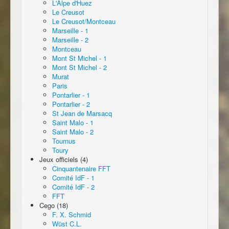
L'Alpe d'Huez
Le Creusot
Le Creusot/Montceau
Marseille - 1
Marseille - 2
Montceau
Mont St Michel - 1
Mont St Michel - 2
Murat
Paris
Pontarlier - 1
Pontarlier - 2
St Jean de Marsacq
Saint Malo - 1
Saint Malo - 2
Tournus
Toury
Jeux officiels (4)
Cinquantenaire FFT
Comité IdF - 1
Comité IdF - 2
FFT
Cego (18)
F. X. Schmid
Wüst C.L.