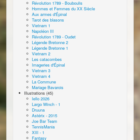
Révolution 1789 - Bouboulis
Hommes et Femmes du XX Siècle
Aux armes d'Épinal
Tarot des blasons
Vietnam 1
Napoléon III
Révolution 1789 - Oudet
Légende Bretonne 2
Légende Bretonne 1
Vietnam 2
Les catacombes
Imageries d'Épinal
Vietnam 3
Vietnam 4
La Commune
Mariage Bavarois
Illustrations (45)
Iello 2026
Largo Winch - 1
Druuna
Astérix - 2015
Joe Bar Team
TennisMania
XIII - 1
Fantasy