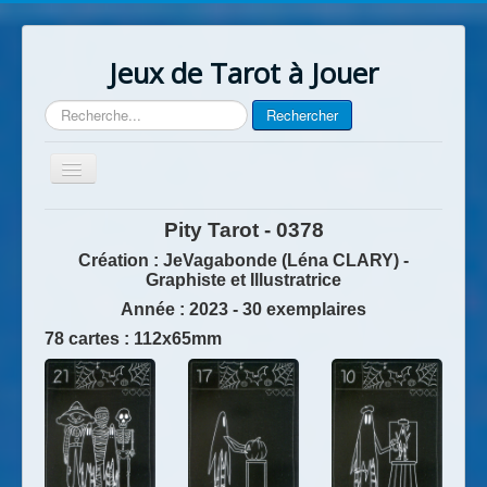
Jeux de Tarot à Jouer
Rechercher
Rechercher
Basculer
la
navigation
Accueil
Pity Tarot - 0378
Contact
Création : JeVagabonde (Léna CLARY) -
Graphiste et Illustratrice
Année
: 2023 - 30 exemplaires
78 cartes : 112x65mm