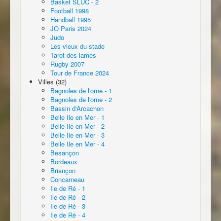
Basket SLUC - 2
Football 1998
Handball 1995
JO Paris 2024
Judo
Les vieux du stade
Tarot des lames
Rugby 2007
Tour de France 2024
Villes (32)
Bagnoles de l'orne - 1
Bagnoles de l'orne - 2
Bassin d'Arcachon
Belle Ile en Mer - 1
Belle Ile en Mer - 2
Belle Ile en Mer - 3
Belle Ile en Mer - 4
Besançon
Bordeaux
Briançon
Concarneau
Ile de Ré - 1
Ile de Ré - 2
Ile de Ré - 3
Ile de Ré - 4