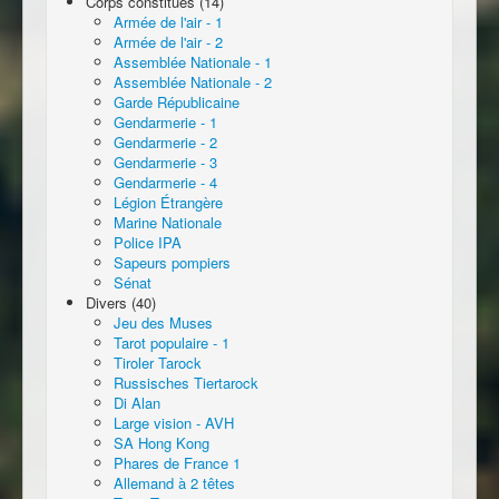
Corps constitués (14)
Armée de l'air - 1
Armée de l'air - 2
Assemblée Nationale - 1
Assemblée Nationale - 2
Garde Républicaine
Gendarmerie - 1
Gendarmerie - 2
Gendarmerie - 3
Gendarmerie - 4
Légion Étrangère
Marine Nationale
Police IPA
Sapeurs pompiers
Sénat
Divers (40)
Jeu des Muses
Tarot populaire - 1
Tiroler Tarock
Russisches Tiertarock
Di Alan
Large vision - AVH
SA Hong Kong
Phares de France 1
Allemand à 2 têtes