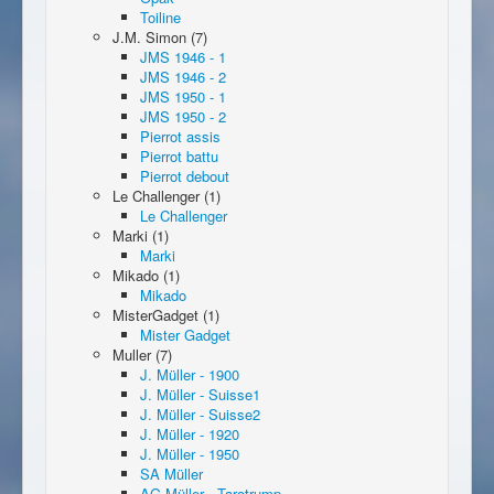
Toiline
J.M. Simon (7)
JMS 1946 - 1
JMS 1946 - 2
JMS 1950 - 1
JMS 1950 - 2
Pierrot assis
Pierrot battu
Pierrot debout
Le Challenger (1)
Le Challenger
Marki (1)
Marki
Mikado (1)
Mikado
MisterGadget (1)
Mister Gadget
Muller (7)
J. Müller - 1900
J. Müller - Suisse1
J. Müller - Suisse2
J. Müller - 1920
J. Müller - 1950
SA Müller
AG Müller - Tarotrump