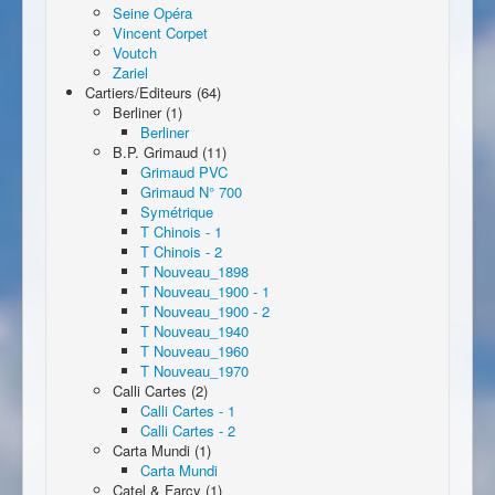
Seine Opéra
Vincent Corpet
Voutch
Zariel
Cartiers/Editeurs (64)
Berliner (1)
Berliner
B.P. Grimaud (11)
Grimaud PVC
Grimaud N° 700
Symétrique
T Chinois - 1
T Chinois - 2
T Nouveau_1898
T Nouveau_1900 - 1
T Nouveau_1900 - 2
T Nouveau_1940
T Nouveau_1960
T Nouveau_1970
Calli Cartes (2)
Calli Cartes - 1
Calli Cartes - 2
Carta Mundi (1)
Carta Mundi
Catel & Farcy (1)