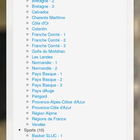
Bretagne - 2
Bretagne - 3
Calvados
Charente Maritime
Côte d'Or
Cotentin
Franche Comté - 1
Franche Comté - 2
Franche Comté - 3
Golfe du Morbihan
Les Landes
Normandie - 1
Normandie - 2
Pays Basque - 1
Pays Basque - 2
Pays Basque - 3
Pays dAuge
Périgord
Provence-Alpes-Côtes d'Azur
Provence-Côte d'Azur
Région Alpine
Régions de France
Vendée
Sports (10)
Basket SLUC - 1