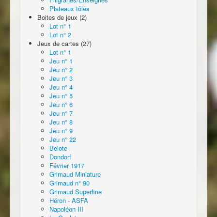
Plateaux tôlés
Boites de jeux (2)
Lot n° 1
Lot n° 2
Jeux de cartes (27)
Lot n° 1
Jeu n° 1
Jeu n° 2
Jeu n° 3
Jeu n° 4
Jeu n° 5
Jeu n° 6
Jeu n° 7
Jeu n° 8
Jeu n° 9
Jeu n° 22
Belote
Dondorf
Février 1917
Grimaud Miniature
Grimaud n° 90
Grimaud Superfine
Héron - ASFA
Napoléon III