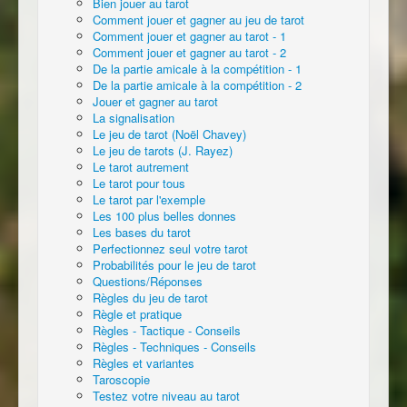
Bien jouer au tarot
Comment jouer et gagner au jeu de tarot
Comment jouer et gagner au tarot - 1
Comment jouer et gagner au tarot - 2
De la partie amicale à la compétition - 1
De la partie amicale à la compétition - 2
Jouer et gagner au tarot
La signalisation
Le jeu de tarot (Noël Chavey)
Le jeu de tarots (J. Rayez)
Le tarot autrement
Le tarot pour tous
Le tarot par l'exemple
Les 100 plus belles donnes
Les bases du tarot
Perfectionnez seul votre tarot
Probabilités pour le jeu de tarot
Questions/Réponses
Règles du jeu de tarot
Règle et pratique
Règles - Tactique - Conseils
Règles - Techniques - Conseils
Règles et variantes
Taroscopie
Testez votre niveau au tarot