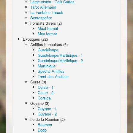
Large vision - Calli Cartes
Tarot Allemand
La Fontaine Tarock
Sentosphère
Formats divers (2)
Maxi format
Mini format
Exotiques (22)
Antilles françaises (6)
Guadeloupe
Guadeloupe/Martinique - 1
Guadeloupe/Martinique - 2
Martinique
Spécial Antilles
Tarot des Antillais
Corse (3)
Corse - 1
Corse - 2
Corsica
Guyane (2)
Guyane - 1
Guyane - 2
Ile de la Réunion (2)
Bourbon
Dodo