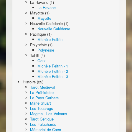
La Havane (1)
La Havane
Mayotte (1)
Mayotte
Nouvelle Calédonie (1)
Nouvelle Calédonie
Pacifique (1)
Michèle Feltrin
Polynésie (1)
Polynésie
Tahiti (4)
Gotz
Michèle Feltrin - 1
Michèle Feltrin - 2
Michèle Feltrin - 3
Histoire (25)
Tarot Médiéval
La Préhistoire
Le Pays Cathare
Marie Stuart
Les Touaregs
Magma - Les Volcans
Tarot Celtique
Les Faluchards
Mémorial de Caen