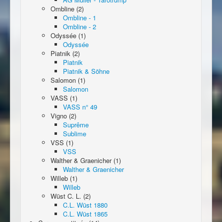
Ombline (2)
Ombline - 1
Ombline - 2
Odyssée (1)
Odyssée
Piatnik (2)
Piatnik
Piatnik & Söhne
Salomon (1)
Salomon
VASS (1)
VASS n° 49
Vigno (2)
Suprême
Sublime
VSS (1)
VSS
Walther & Graenicher (1)
Walther & Graenicher
Willeb (1)
Willeb
Wüst C. L. (2)
C.L. Wüst 1880
C.L. Wüst 1865