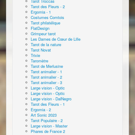
Tarot Troccas
Tarot des Fleurs - 2
Ergomia - 1
Costumes Comtois
Tarot philatélique
FlatDesign
Grimpeur tarot
Les Dames de Cœur de Lille
Tarot de la nature
Tarot Novat
Trixie
Taromètre
Tarot de Merlusine
Tarot animalier - 1
Tarot animalier - 2
Tarot animalier - 3
Large vision - Optic
Large vision - Optic
Large vision - DalNegro
Tarot des Fleurs - 1
Ergomia - 2
Art Sonic 2023
Tarot Populaire - 2
Large vision - Master
Phares de France 2