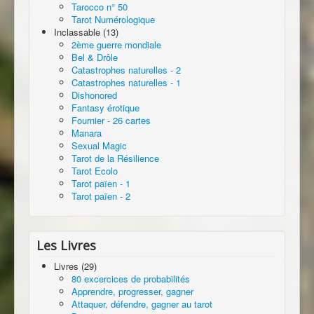
Tarocco n° 50
Tarot Numérologique
Inclassable (13)
2ème guerre mondiale
Bel & Drôle
Catastrophes naturelles - 2
Catastrophes naturelles - 1
Dishonored
Fantasy érotique
Fournier - 26 cartes
Manara
Sexual Magic
Tarot de la Résilience
Tarot Ecolo
Tarot païen - 1
Tarot païen - 2
Les Livres
Livres (29)
80 excercices de probabilités
Apprendre, progresser, gagner
Attaquer, défendre, gagner au tarot