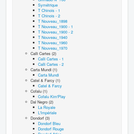
Symétrique
T Chinois - 1
T Chinois - 2
T Nouveau_1898
T Nouveau_1900 - 1
T Nouveau_1900 - 2
T Nouveau_1940
T Nouveau_1960
T Nouveau_1970
Calli Cartes (2)
Calli Cartes - 1
Calli Cartes - 2
Carta Mundi (1)
Carta Mundi
Catel & Farcy (1)
Catel & Farcy
Cofalu (1)
Cofalu Kim'Play
Dal Negro (2)
La Royale
L'Impériale
Dondorf (3)
Dondorf Bleu
Dondorf Rouge