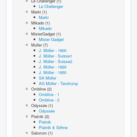
Le Challenger (1)
Le Challenger
Marki (1)
Marki
Mikado (1)
Mikado
MisterGadget (1)
Mister Gadget
Muller (7)
J. Müller - 1900
J. Müller - Suisse1
J. Müller - Suisse2
J. Müller - 1920
J. Müller - 1950
SA Müller
AG Müller - Tarotrump
Ombline (2)
Ombline - 1
Ombline - 2
Odyssée (1)
Odyssée
Piatnik (2)
Piatnik
Piatnik & Söhne
Salomon (1)