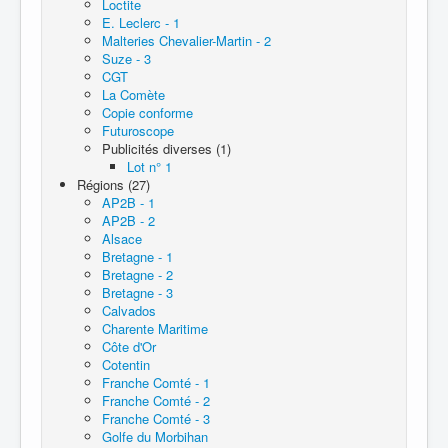
Loctite
E. Leclerc - 1
Malteries Chevalier-Martin - 2
Suze - 3
CGT
La Comète
Copie conforme
Futuroscope
Publicités diverses (1)
Lot n° 1
Régions (27)
AP2B - 1
AP2B - 2
Alsace
Bretagne - 1
Bretagne - 2
Bretagne - 3
Calvados
Charente Maritime
Côte d'Or
Cotentin
Franche Comté - 1
Franche Comté - 2
Franche Comté - 3
Golfe du Morbihan