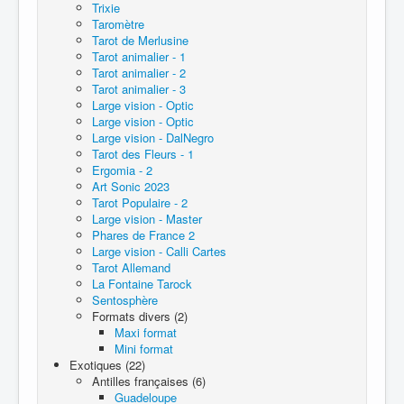
Trixie
Taromètre
Tarot de Merlusine
Tarot animalier - 1
Tarot animalier - 2
Tarot animalier - 3
Large vision - Optic
Large vision - Optic
Large vision - DalNegro
Tarot des Fleurs - 1
Ergomia - 2
Art Sonic 2023
Tarot Populaire - 2
Large vision - Master
Phares de France 2
Large vision - Calli Cartes
Tarot Allemand
La Fontaine Tarock
Sentosphère
Formats divers (2)
Maxi format
Mini format
Exotiques (22)
Antilles françaises (6)
Guadeloupe