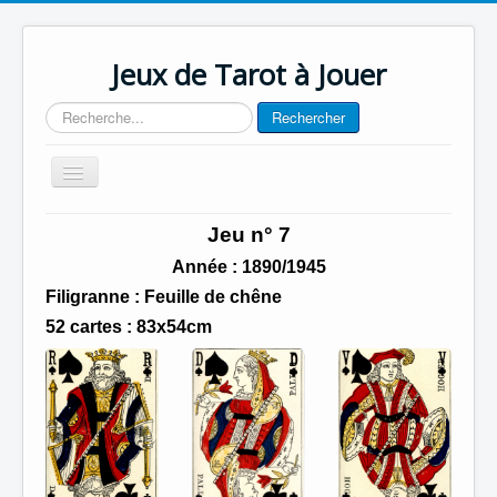
Jeux de Tarot à Jouer
Rechercher
Rechercher
Basculer
la
navigation
Accueil
Jeu n° 7
Contact
Année : 1890/1945
Filigranne : Feuille de chêne
52 cartes : 83x54cm