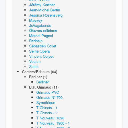
Jérémy Kartner
Jean-Michel Bertin
Jessica Rosensveig
Maevey
JeVagabonde
Œuvres célèbres
Marcel Pagnol
Redpaln
Sébastien Collet
Seine Opéra
Vincent Corpet
Voutch
Zariel
Cartiers/Editeurs (64)
Berliner (1)
Berliner
B.P. Grimaud (11)
Grimaud PVC
Grimaud N° 700
Symétrique
T Chinois - 1
T Chinois - 2
T Nouveau_1898
T Nouveau_1900 - 1