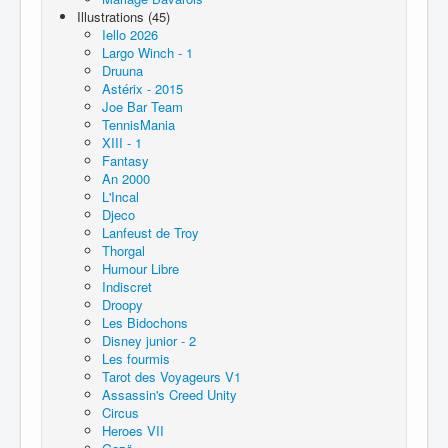
Illustrations (45)
Iello 2026
Largo Winch - 1
Druuna
Astérix - 2015
Joe Bar Team
TennisMania
XIII - 1
Fantasy
An 2000
L'Incal
Djeco
Lanfeust de Troy
Thorgal
Humour Libre
Indiscret
Droopy
Les Bidochons
Disney junior - 2
Les fourmis
Tarot des Voyageurs V1
Assassin's Creed Unity
Circus
Heroes VII