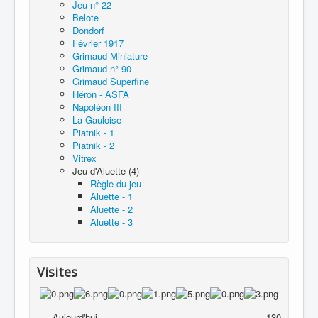
Jeu n° 22
Belote
Dondorf
Février 1917
Grimaud Miniature
Grimaud n° 90
Grimaud Superfine
Héron - ASFA
Napoléon III
La Gauloise
Piatnik - 1
Piatnik - 2
Vitrex
Jeu d'Aluette (4)
Règle du jeu
Aluette - 1
Aluette - 2
Aluette - 3
Visites
Aujourd'hui
130