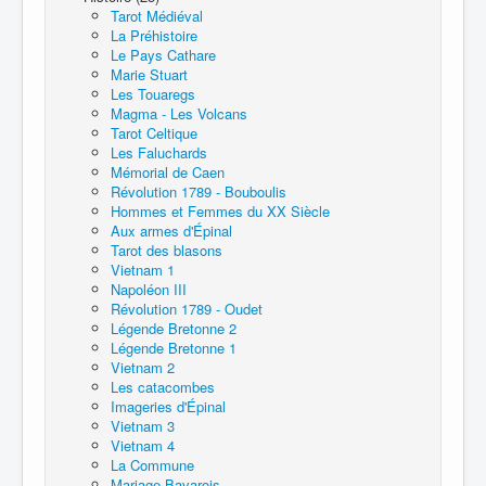
Tarot Médiéval
La Préhistoire
Le Pays Cathare
Marie Stuart
Les Touaregs
Magma - Les Volcans
Tarot Celtique
Les Faluchards
Mémorial de Caen
Révolution 1789 - Bouboulis
Hommes et Femmes du XX Siècle
Aux armes d'Épinal
Tarot des blasons
Vietnam 1
Napoléon III
Révolution 1789 - Oudet
Légende Bretonne 2
Légende Bretonne 1
Vietnam 2
Les catacombes
Imageries d'Épinal
Vietnam 3
Vietnam 4
La Commune
Mariage Bavarois