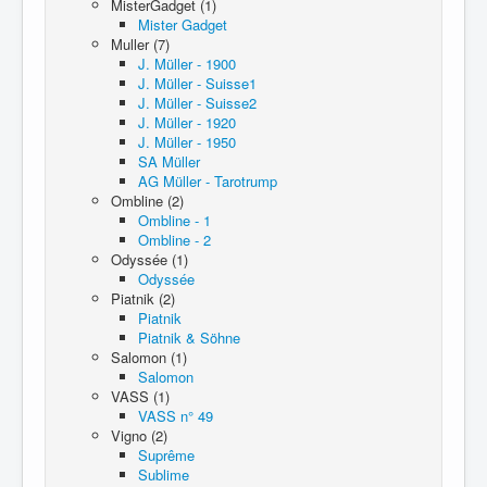
MisterGadget (1)
Mister Gadget
Muller (7)
J. Müller - 1900
J. Müller - Suisse1
J. Müller - Suisse2
J. Müller - 1920
J. Müller - 1950
SA Müller
AG Müller - Tarotrump
Ombline (2)
Ombline - 1
Ombline - 2
Odyssée (1)
Odyssée
Piatnik (2)
Piatnik
Piatnik & Söhne
Salomon (1)
Salomon
VASS (1)
VASS n° 49
Vigno (2)
Suprême
Sublime