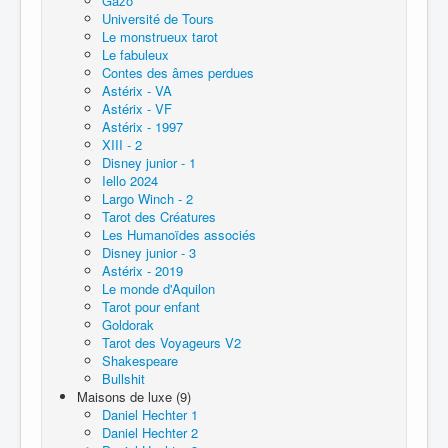
Gazö
Université de Tours
Le monstrueux tarot
Le fabuleux
Contes des âmes perdues
Astérix - VA
Astérix - VF
Astérix - 1997
XIII - 2
Disney junior - 1
Iello 2024
Largo Winch - 2
Tarot des Créatures
Les Humanoïdes associés
Disney junior - 3
Astérix - 2019
Le monde d'Aquilon
Tarot pour enfant
Goldorak
Tarot des Voyageurs V2
Shakespeare
Bullshit
Maisons de luxe (9)
Daniel Hechter 1
Daniel Hechter 2