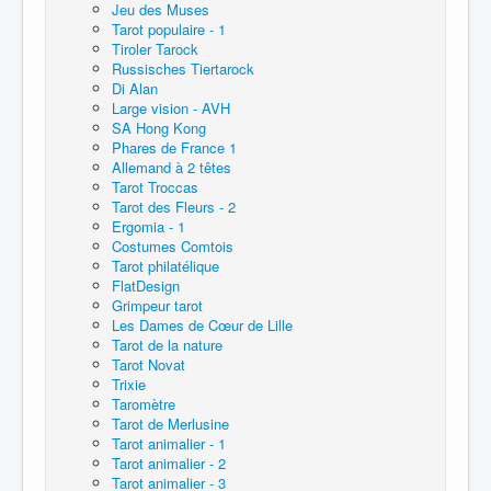
Jeu des Muses
Tarot populaire - 1
Tiroler Tarock
Russisches Tiertarock
Di Alan
Large vision - AVH
SA Hong Kong
Phares de France 1
Allemand à 2 têtes
Tarot Troccas
Tarot des Fleurs - 2
Ergomia - 1
Costumes Comtois
Tarot philatélique
FlatDesign
Grimpeur tarot
Les Dames de Cœur de Lille
Tarot de la nature
Tarot Novat
Trixie
Taromètre
Tarot de Merlusine
Tarot animalier - 1
Tarot animalier - 2
Tarot animalier - 3