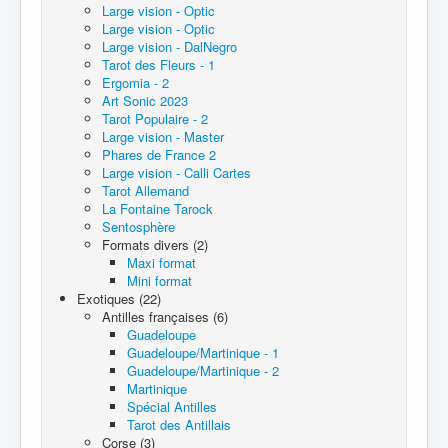
Large vision - Optic
Large vision - Optic
Large vision - DalNegro
Tarot des Fleurs - 1
Ergomia - 2
Art Sonic 2023
Tarot Populaire - 2
Large vision - Master
Phares de France 2
Large vision - Calli Cartes
Tarot Allemand
La Fontaine Tarock
Sentosphère
Formats divers (2)
Maxi format
Mini format
Exotiques (22)
Antilles françaises (6)
Guadeloupe
Guadeloupe/Martinique - 1
Guadeloupe/Martinique - 2
Martinique
Spécial Antilles
Tarot des Antillais
Corse (3)