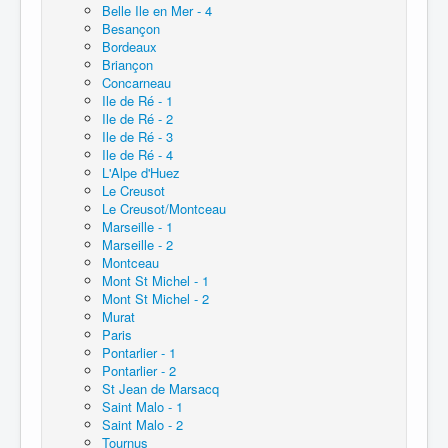
Belle Ile en Mer - 4
Besançon
Bordeaux
Briançon
Concarneau
Ile de Ré - 1
Ile de Ré - 2
Ile de Ré - 3
Ile de Ré - 4
L'Alpe d'Huez
Le Creusot
Le Creusot/Montceau
Marseille - 1
Marseille - 2
Montceau
Mont St Michel - 1
Mont St Michel - 2
Murat
Paris
Pontarlier - 1
Pontarlier - 2
St Jean de Marsacq
Saint Malo - 1
Saint Malo - 2
Tournus