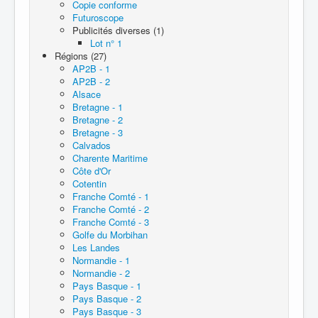
Copie conforme
Futuroscope
Publicités diverses (1)
Lot n° 1
Régions (27)
AP2B - 1
AP2B - 2
Alsace
Bretagne - 1
Bretagne - 2
Bretagne - 3
Calvados
Charente Maritime
Côte d'Or
Cotentin
Franche Comté - 1
Franche Comté - 2
Franche Comté - 3
Golfe du Morbihan
Les Landes
Normandie - 1
Normandie - 2
Pays Basque - 1
Pays Basque - 2
Pays Basque - 3