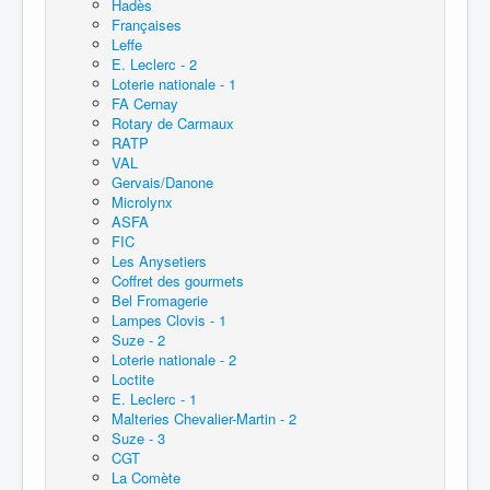
Hadès
Françaises
Leffe
E. Leclerc - 2
Loterie nationale - 1
FA Cernay
Rotary de Carmaux
RATP
VAL
Gervais/Danone
Microlynx
ASFA
FIC
Les Anysetiers
Coffret des gourmets
Bel Fromagerie
Lampes Clovis - 1
Suze - 2
Loterie nationale - 2
Loctite
E. Leclerc - 1
Malteries Chevalier-Martin - 2
Suze - 3
CGT
La Comète