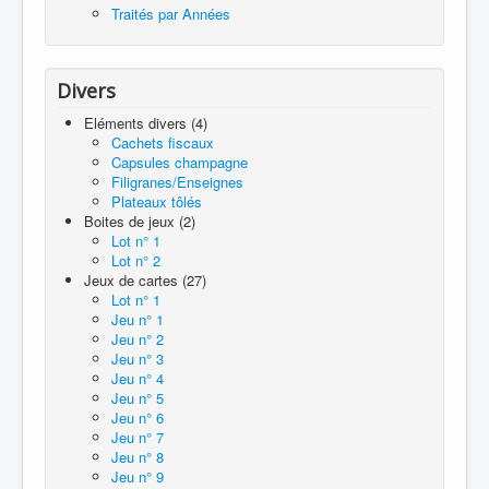
Traités par Années
Divers
Eléments divers (4)
Cachets fiscaux
Capsules champagne
Filigranes/Enseignes
Plateaux tôlés
Boites de jeux (2)
Lot n° 1
Lot n° 2
Jeux de cartes (27)
Lot n° 1
Jeu n° 1
Jeu n° 2
Jeu n° 3
Jeu n° 4
Jeu n° 5
Jeu n° 6
Jeu n° 7
Jeu n° 8
Jeu n° 9