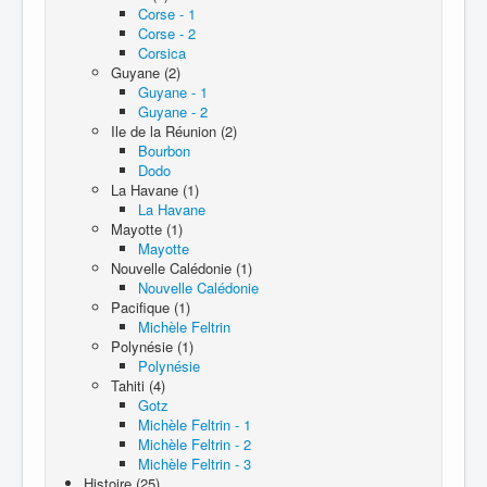
Corse - 1
Corse - 2
Corsica
Guyane (2)
Guyane - 1
Guyane - 2
Ile de la Réunion (2)
Bourbon
Dodo
La Havane (1)
La Havane
Mayotte (1)
Mayotte
Nouvelle Calédonie (1)
Nouvelle Calédonie
Pacifique (1)
Michèle Feltrin
Polynésie (1)
Polynésie
Tahiti (4)
Gotz
Michèle Feltrin - 1
Michèle Feltrin - 2
Michèle Feltrin - 3
Histoire (25)