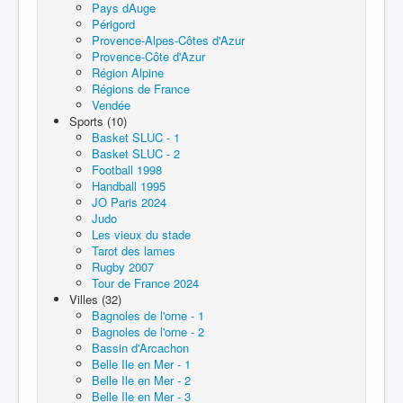
Pays dAuge
Périgord
Provence-Alpes-Côtes d'Azur
Provence-Côte d'Azur
Région Alpine
Régions de France
Vendée
Sports (10)
Basket SLUC - 1
Basket SLUC - 2
Football 1998
Handball 1995
JO Paris 2024
Judo
Les vieux du stade
Tarot des lames
Rugby 2007
Tour de France 2024
Villes (32)
Bagnoles de l'orne - 1
Bagnoles de l'orne - 2
Bassin d'Arcachon
Belle Ile en Mer - 1
Belle Ile en Mer - 2
Belle Ile en Mer - 3