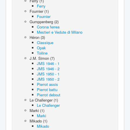
Ferry (1)
Ferry
Fournier (1)
Fournier
Gumppenberg (2)
Corona ferrea
Mestieri e Vedute di Milano
Héron (3)
Classique
Opak
Toiline
J.M. Simon (7)
JMS 1946 - 1
JMS 1946 - 2
JMS 1950 - 1
JMS 1950 - 2
Pierrot assis
Pierrot battu
Pierrot debout
Le Challenger (1)
Le Challenger
Marki (1)
Marki
Mikado (1)
Mikado