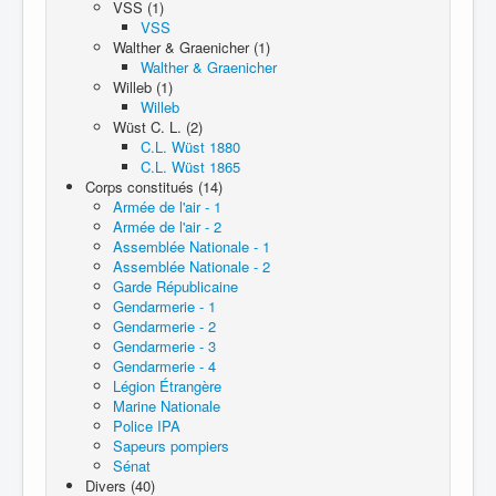
VSS (1)
VSS
Walther & Graenicher (1)
Walther & Graenicher
Willeb (1)
Willeb
Wüst C. L. (2)
C.L. Wüst 1880
C.L. Wüst 1865
Corps constitués (14)
Armée de l'air - 1
Armée de l'air - 2
Assemblée Nationale - 1
Assemblée Nationale - 2
Garde Républicaine
Gendarmerie - 1
Gendarmerie - 2
Gendarmerie - 3
Gendarmerie - 4
Légion Étrangère
Marine Nationale
Police IPA
Sapeurs pompiers
Sénat
Divers (40)