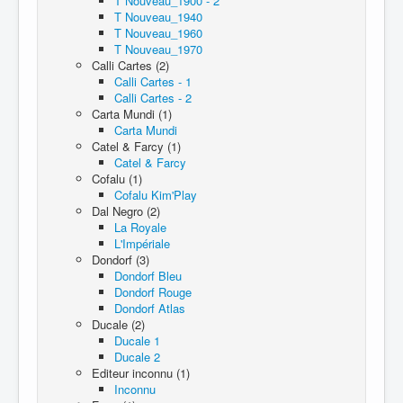
T Nouveau_1900 - 2
T Nouveau_1940
T Nouveau_1960
T Nouveau_1970
Calli Cartes (2)
Calli Cartes - 1
Calli Cartes - 2
Carta Mundi (1)
Carta Mundi
Catel & Farcy (1)
Catel & Farcy
Cofalu (1)
Cofalu Kim'Play
Dal Negro (2)
La Royale
L'Impériale
Dondorf (3)
Dondorf Bleu
Dondorf Rouge
Dondorf Atlas
Ducale (2)
Ducale 1
Ducale 2
Editeur inconnu (1)
Inconnu