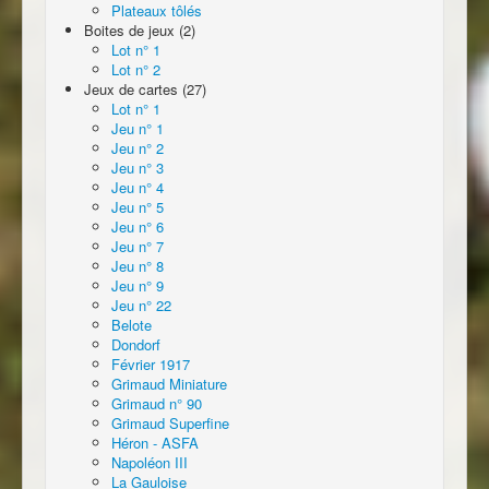
Plateaux tôlés
Boites de jeux (2)
Lot n° 1
Lot n° 2
Jeux de cartes (27)
Lot n° 1
Jeu n° 1
Jeu n° 2
Jeu n° 3
Jeu n° 4
Jeu n° 5
Jeu n° 6
Jeu n° 7
Jeu n° 8
Jeu n° 9
Jeu n° 22
Belote
Dondorf
Février 1917
Grimaud Miniature
Grimaud n° 90
Grimaud Superfine
Héron - ASFA
Napoléon III
La Gauloise