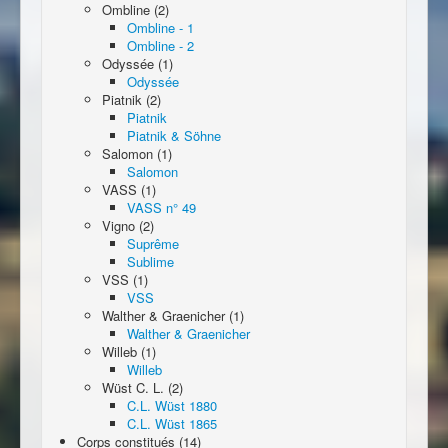
Ombline (2)
Ombline - 1
Ombline - 2
Odyssée (1)
Odyssée
Piatnik (2)
Piatnik
Piatnik & Söhne
Salomon (1)
Salomon
VASS (1)
VASS n° 49
Vigno (2)
Suprême
Sublime
VSS (1)
VSS
Walther & Graenicher (1)
Walther & Graenicher
Willeb (1)
Willeb
Wüst C. L. (2)
C.L. Wüst 1880
C.L. Wüst 1865
Corps constitués (14)