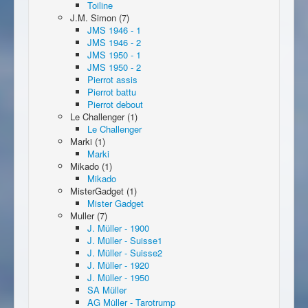
Toiline
J.M. Simon (7)
JMS 1946 - 1
JMS 1946 - 2
JMS 1950 - 1
JMS 1950 - 2
Pierrot assis
Pierrot battu
Pierrot debout
Le Challenger (1)
Le Challenger
Marki (1)
Marki
Mikado (1)
Mikado
MisterGadget (1)
Mister Gadget
Muller (7)
J. Müller - 1900
J. Müller - Suisse1
J. Müller - Suisse2
J. Müller - 1920
J. Müller - 1950
SA Müller
AG Müller - Tarotrump