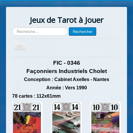
Jeux de Tarot à Jouer
Rechercher
Rechercher
Basculer
la
navigation
Accueil
FIC - 0346
Contact
Façonniers Industriels Cholet
Conception : Cabinet Axelles - Nantes
Année :
Vers
1990
78 cartes : 112x61mm