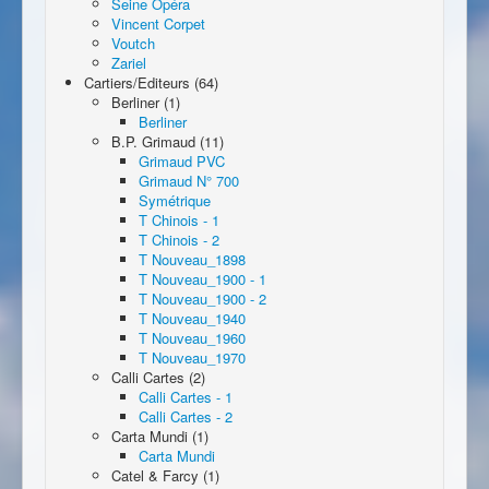
Seine Opéra
Vincent Corpet
Voutch
Zariel
Cartiers/Editeurs (64)
Berliner (1)
Berliner
B.P. Grimaud (11)
Grimaud PVC
Grimaud N° 700
Symétrique
T Chinois - 1
T Chinois - 2
T Nouveau_1898
T Nouveau_1900 - 1
T Nouveau_1900 - 2
T Nouveau_1940
T Nouveau_1960
T Nouveau_1970
Calli Cartes (2)
Calli Cartes - 1
Calli Cartes - 2
Carta Mundi (1)
Carta Mundi
Catel & Farcy (1)