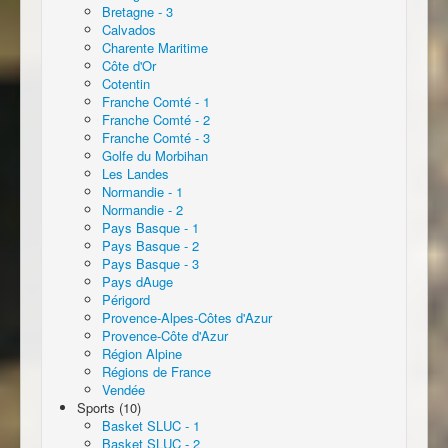
Bretagne - 3
Calvados
Charente Maritime
Côte d'Or
Cotentin
Franche Comté - 1
Franche Comté - 2
Franche Comté - 3
Golfe du Morbihan
Les Landes
Normandie - 1
Normandie - 2
Pays Basque - 1
Pays Basque - 2
Pays Basque - 3
Pays dAuge
Périgord
Provence-Alpes-Côtes d'Azur
Provence-Côte d'Azur
Région Alpine
Régions de France
Vendée
Sports (10)
Basket SLUC - 1
Basket SLUC - 2