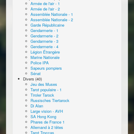
Armée de l'air - 1
Armée de l'air - 2
Assemblée Nationale - 1
Assemblée Nationale - 2
Garde Républicaine
Gendarmerie - 1
Gendarmerie - 2
Gendarmerie - 3
Gendarmerie - 4
Légion Étrangère
Marine Nationale
Police IPA
Sapeurs pompiers
Sénat
Divers (40)
Jeu des Muses
Tarot populaire - 1
Tiroler Tarock
Russisches Tiertarock
Di Alan
Large vision - AVH
SA Hong Kong
Phares de France 1
Allemand à 2 têtes
Tarot Troccas