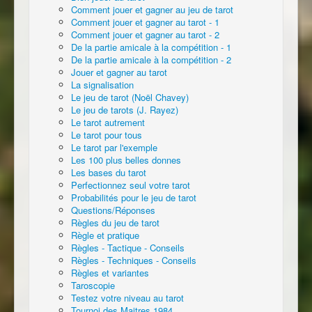
Comment jouer et gagner au jeu de tarot
Comment jouer et gagner au tarot - 1
Comment jouer et gagner au tarot - 2
De la partie amicale à la compétition - 1
De la partie amicale à la compétition - 2
Jouer et gagner au tarot
La signalisation
Le jeu de tarot (Noël Chavey)
Le jeu de tarots (J. Rayez)
Le tarot autrement
Le tarot pour tous
Le tarot par l'exemple
Les 100 plus belles donnes
Les bases du tarot
Perfectionnez seul votre tarot
Probabilités pour le jeu de tarot
Questions/Réponses
Règles du jeu de tarot
Règle et pratique
Règles - Tactique - Conseils
Règles - Techniques - Conseils
Règles et variantes
Taroscopie
Testez votre niveau au tarot
Tournoi des Maitres 1984