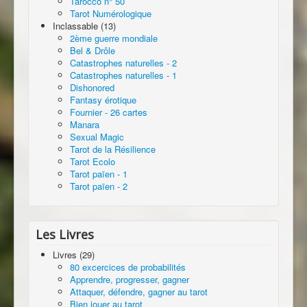
Tarocco n° 50
Tarot Numérologique
Inclassable (13)
2ème guerre mondiale
Bel & Drôle
Catastrophes naturelles - 2
Catastrophes naturelles - 1
Dishonored
Fantasy érotique
Fournier - 26 cartes
Manara
Sexual Magic
Tarot de la Résilience
Tarot Ecolo
Tarot païen - 1
Tarot païen - 2
Les Livres
Livres (29)
80 excercices de probabilités
Apprendre, progresser, gagner
Attaquer, défendre, gagner au tarot
Bien jouer au tarot