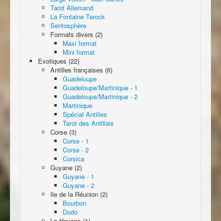
Tarot Allemand
La Fontaine Tarock
Sentosphère
Formats divers (2)
Maxi format
Mini format
Exotiques (22)
Antilles françaises (6)
Guadeloupe
Guadeloupe/Martinique - 1
Guadeloupe/Martinique - 2
Martinique
Spécial Antilles
Tarot des Antillais
Corse (3)
Corse - 1
Corse - 2
Corsica
Guyane (2)
Guyane - 1
Guyane - 2
Ile de la Réunion (2)
Bourbon
Dodo
La Havane (1)