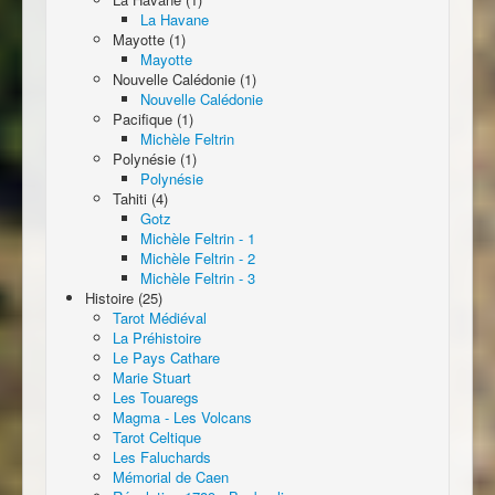
La Havane
Mayotte (1)
Mayotte
Nouvelle Calédonie (1)
Nouvelle Calédonie
Pacifique (1)
Michèle Feltrin
Polynésie (1)
Polynésie
Tahiti (4)
Gotz
Michèle Feltrin - 1
Michèle Feltrin - 2
Michèle Feltrin - 3
Histoire (25)
Tarot Médiéval
La Préhistoire
Le Pays Cathare
Marie Stuart
Les Touaregs
Magma - Les Volcans
Tarot Celtique
Les Faluchards
Mémorial de Caen