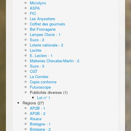
Microlynx
ASFA
FIC
Les Anysetiers
Coffret des gourmets
Bel Fromagerie
Lampes Clovis - 1
Suze - 2
Loterie nationale - 2
Loctite
E. Leclerc - 1
Malteries Chevalier-Martin - 2
Suze - 3
CGT
La Comète
Copie conforme
Futuroscope
Publicités diverses (1)
Lot n° 1
Régions (27)
AP2B - 1
AP2B - 2
Alsace
Bretagne - 1
Bretagne - 2