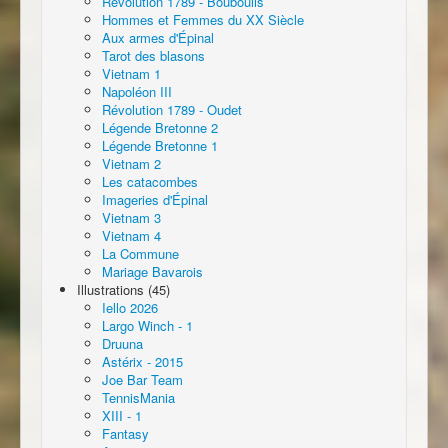
Révolution 1789 - Bouboulis
Hommes et Femmes du XX Siècle
Aux armes d'Épinal
Tarot des blasons
Vietnam 1
Napoléon III
Révolution 1789 - Oudet
Légende Bretonne 2
Légende Bretonne 1
Vietnam 2
Les catacombes
Imageries d'Épinal
Vietnam 3
Vietnam 4
La Commune
Mariage Bavarois
Illustrations (45)
Iello 2026
Largo Winch - 1
Druuna
Astérix - 2015
Joe Bar Team
TennisMania
XIII - 1
Fantasy