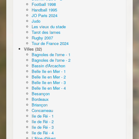
Football 1998
Handball 1995
JO Paris 2024
Judo
Les vieux du stade
Tarot des lames
Rugby 2007
Tour de France 2024
Villes (32)
Bagnoles de l'orne - 1
Bagnoles de l'orne - 2
Bassin d'Arcachon
Belle Ile en Mer - 1
Belle Ile en Mer - 2
Belle Ile en Mer - 3
Belle Ile en Mer - 4
Besançon
Bordeaux
Briançon
Concarneau
Ile de Ré - 1
Ile de Ré - 2
Ile de Ré - 3
Ile de Ré - 4
L'Alpe d'Huez