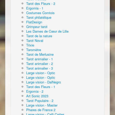
Tarot des Fleurs - 2
Ergomia - 1
Costumes Comtois
Tarot philatélique
FlatDesign
Grimpeur tarot
Les Dames de Cœur de Lille
Tarot de la nature
Tarot Novat
Trixie
Taromètre
Tarot de Merlusine
Tarot animalier - 1
Tarot animalier - 2
Tarot animalier - 3
Large vision - Optic
Large vision - Optic
Large vision - DalNegro
Tarot des Fleurs - 1
Ergomia - 2
Art Sonic 2023
Tarot Populaire - 2
Large vision - Master
Phares de France 2
Large vision - Calli Cartes