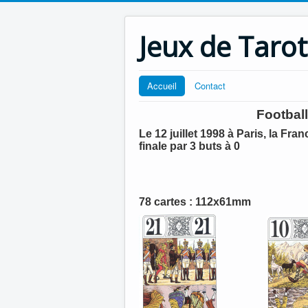
Jeux de Tarot
Accueil
Contact
Footbal
Le 12 juillet 1998 à Paris, la F
finale par 3 buts à 0
78 cartes : 112x61mm