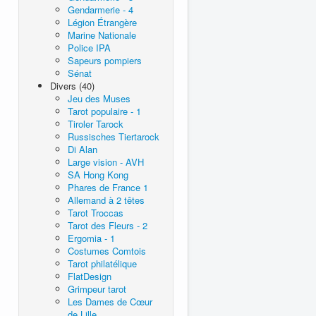
Gendarmerie - 4
Légion Étrangère
Marine Nationale
Police IPA
Sapeurs pompiers
Sénat
Divers (40)
Jeu des Muses
Tarot populaire - 1
Tiroler Tarock
Russisches Tiertarock
Di Alan
Large vision - AVH
SA Hong Kong
Phares de France 1
Allemand à 2 têtes
Tarot Troccas
Tarot des Fleurs - 2
Ergomia - 1
Costumes Comtois
Tarot philatélique
FlatDesign
Grimpeur tarot
Les Dames de Cœur
de Lille