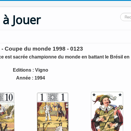
 à Jouer
Reche
l - Coupe du monde 1998 - 0123
rance est sacrée championne du monde en battant le Brésil en
Editions : Vigno
Année : 1994