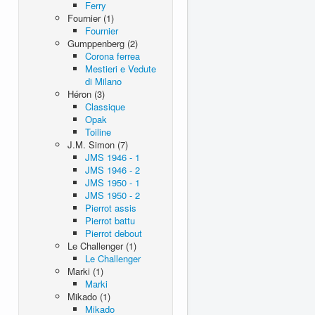
Ferry
Fournier (1)
Fournier
Gumppenberg (2)
Corona ferrea
Mestieri e Vedute
di Milano
Héron (3)
Classique
Opak
Toiline
J.M. Simon (7)
JMS 1946 - 1
JMS 1946 - 2
JMS 1950 - 1
JMS 1950 - 2
Pierrot assis
Pierrot battu
Pierrot debout
Le Challenger (1)
Le Challenger
Marki (1)
Marki
Mikado (1)
Mikado