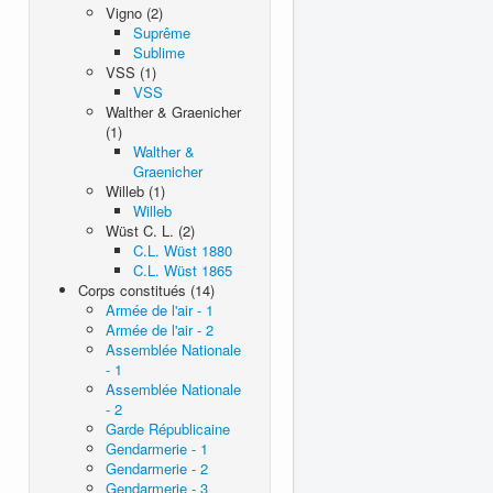
Vigno (2)
Suprême
Sublime
VSS (1)
VSS
Walther & Graenicher
(1)
Walther &
Graenicher
Willeb (1)
Willeb
Wüst C. L. (2)
C.L. Wüst 1880
C.L. Wüst 1865
Corps constitués (14)
Armée de l'air - 1
Armée de l'air - 2
Assemblée Nationale
- 1
Assemblée Nationale
- 2
Garde Républicaine
Gendarmerie - 1
Gendarmerie - 2
Gendarmerie - 3