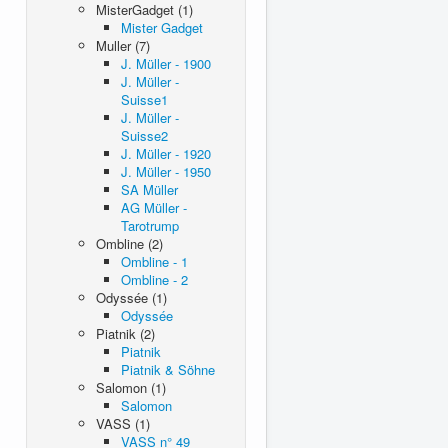
MisterGadget (1)
Mister Gadget
Muller (7)
J. Müller - 1900
J. Müller -
Suisse1
J. Müller -
Suisse2
J. Müller - 1920
J. Müller - 1950
SA Müller
AG Müller -
Tarotrump
Ombline (2)
Ombline - 1
Ombline - 2
Odyssée (1)
Odyssée
Piatnik (2)
Piatnik
Piatnik & Söhne
Salomon (1)
Salomon
VASS (1)
VASS n° 49