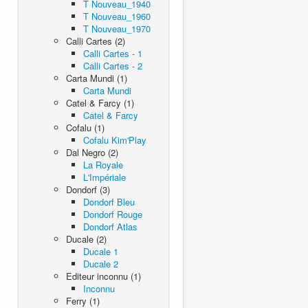
T Nouveau_1940
T Nouveau_1960
T Nouveau_1970
Calli Cartes (2)
Calli Cartes - 1
Calli Cartes - 2
Carta Mundi (1)
Carta Mundi
Catel & Farcy (1)
Catel & Farcy
Cofalu (1)
Cofalu Kim'Play
Dal Negro (2)
La Royale
L'Impériale
Dondorf (3)
Dondorf Bleu
Dondorf Rouge
Dondorf Atlas
Ducale (2)
Ducale 1
Ducale 2
Editeur inconnu (1)
Inconnu
Ferry (1)