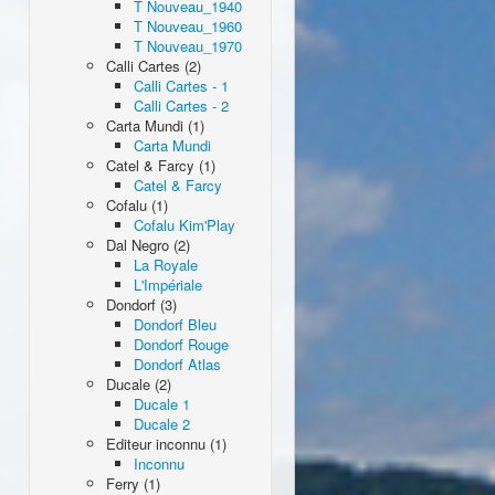
T Nouveau_1940
T Nouveau_1960
T Nouveau_1970
Calli Cartes (2)
Calli Cartes - 1
Calli Cartes - 2
Carta Mundi (1)
Carta Mundi
Catel & Farcy (1)
Catel & Farcy
Cofalu (1)
Cofalu Kim'Play
Dal Negro (2)
La Royale
L'Impériale
Dondorf (3)
Dondorf Bleu
Dondorf Rouge
Dondorf Atlas
Ducale (2)
Ducale 1
Ducale 2
Editeur inconnu (1)
Inconnu
Ferry (1)