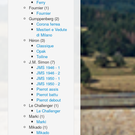
Ferry
Fournier (1)
Fournier
Gumppenberg (2)
Corona ferrea
Mestieri e Vedute
di Milano
Héron (3)
Classique
Opak
Toiline
J.M. Simon (7)
JMS 1946 - 1
JMS 1946 - 2
JMS 1950 - 1
JMS 1950 - 2
Pierrot assis
Pierrot battu
Pierrot debout
Le Challenger (1)
Le Challenger
Marki (1)
Marki
Mikado (1)
Mikado