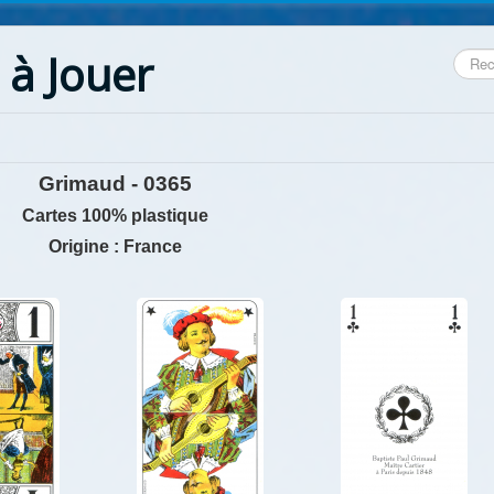
 à Jouer
Reche
Grimaud - 0365
Cartes 100% plastique
Origine : France