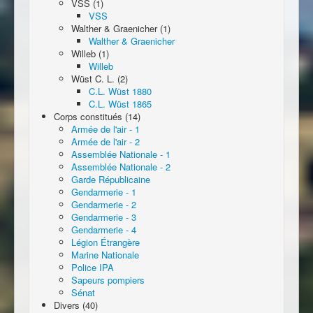
VSS (1)
VSS
Walther & Graenicher (1)
Walther & Graenicher
Willeb (1)
Willeb
Wüst C. L. (2)
C.L. Wüst 1880
C.L. Wüst 1865
Corps constitués (14)
Armée de l'air - 1
Armée de l'air - 2
Assemblée Nationale - 1
Assemblée Nationale - 2
Garde Républicaine
Gendarmerie - 1
Gendarmerie - 2
Gendarmerie - 3
Gendarmerie - 4
Légion Étrangère
Marine Nationale
Police IPA
Sapeurs pompiers
Sénat
Divers (40)