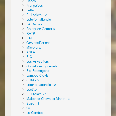
Hadès
Françaises
Leffe
E. Leclerc - 2
Loterie nationale - 1
FA Cernay
Rotary de Carmaux
RATP
VAL
Gervais/Danone
Microlynx
ASFA
FIC
Les Anysetiers
Coffret des gourmets
Bel Fromagerie
Lampes Clovis - 1
Suze - 2
Loterie nationale - 2
Loctite
E. Leclerc - 1
Malteries Chevalier-Martin - 2
Suze - 3
CGT
La Comète