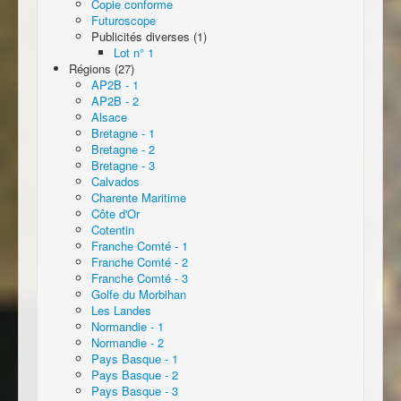
Copie conforme
Futuroscope
Publicités diverses (1)
Lot n° 1
Régions (27)
AP2B - 1
AP2B - 2
Alsace
Bretagne - 1
Bretagne - 2
Bretagne - 3
Calvados
Charente Maritime
Côte d'Or
Cotentin
Franche Comté - 1
Franche Comté - 2
Franche Comté - 3
Golfe du Morbihan
Les Landes
Normandie - 1
Normandie - 2
Pays Basque - 1
Pays Basque - 2
Pays Basque - 3