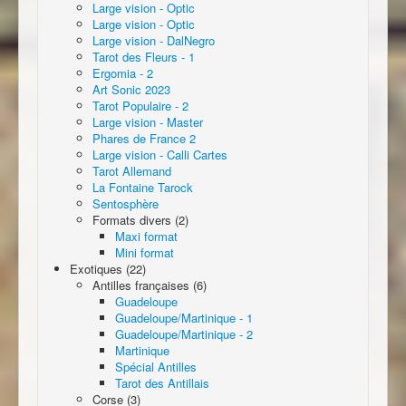
Large vision - Optic
Large vision - Optic
Large vision - DalNegro
Tarot des Fleurs - 1
Ergomia - 2
Art Sonic 2023
Tarot Populaire - 2
Large vision - Master
Phares de France 2
Large vision - Calli Cartes
Tarot Allemand
La Fontaine Tarock
Sentosphère
Formats divers (2)
Maxi format
Mini format
Exotiques (22)
Antilles françaises (6)
Guadeloupe
Guadeloupe/Martinique - 1
Guadeloupe/Martinique - 2
Martinique
Spécial Antilles
Tarot des Antillais
Corse (3)