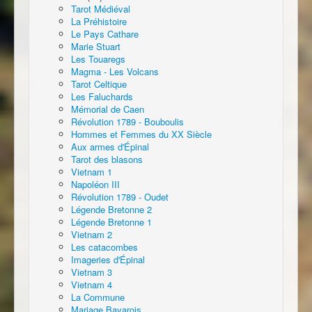
Tarot Médiéval
La Préhistoire
Le Pays Cathare
Marie Stuart
Les Touaregs
Magma - Les Volcans
Tarot Celtique
Les Faluchards
Mémorial de Caen
Révolution 1789 - Bouboulis
Hommes et Femmes du XX Siècle
Aux armes d'Épinal
Tarot des blasons
Vietnam 1
Napoléon III
Révolution 1789 - Oudet
Légende Bretonne 2
Légende Bretonne 1
Vietnam 2
Les catacombes
Imageries d'Épinal
Vietnam 3
Vietnam 4
La Commune
Mariage Bavarois