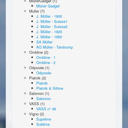
MisterGadget (1)
Mister Gadget
Muller (7)
J. Müller - 1900
J. Müller - Suisse1
J. Müller - Suisse2
J. Müller - 1920
J. Müller - 1950
SA Müller
AG Müller - Tarotrump
Ombline (2)
Ombline - 1
Ombline - 2
Odyssée (1)
Odyssée
Piatnik (2)
Piatnik
Piatnik & Söhne
Salomon (1)
Salomon
VASS (1)
VASS n° 49
Vigno (2)
Suprême
Sublime