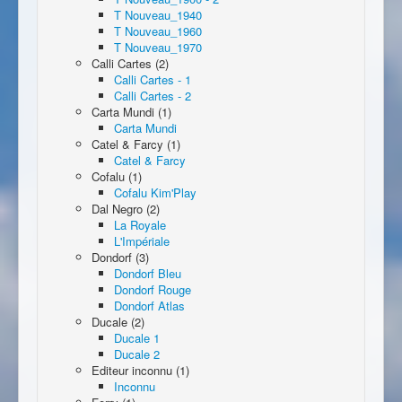
T Nouveau_1940
T Nouveau_1960
T Nouveau_1970
Calli Cartes (2)
Calli Cartes - 1
Calli Cartes - 2
Carta Mundi (1)
Carta Mundi
Catel & Farcy (1)
Catel & Farcy
Cofalu (1)
Cofalu Kim'Play
Dal Negro (2)
La Royale
L'Impériale
Dondorf (3)
Dondorf Bleu
Dondorf Rouge
Dondorf Atlas
Ducale (2)
Ducale 1
Ducale 2
Editeur inconnu (1)
Inconnu