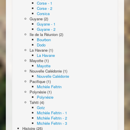
Corse - 1
Corse - 2
Corsica
Guyane (2)
Guyane - 1
Guyane - 2
Ile de la Réunion (2)
Bourbon
Dodo
La Havane (1)
La Havane
Mayotte (1)
Mayotte
Nouvelle Calédonie (1)
Nouvelle Calédonie
Pacifique (1)
Michèle Feltrin
Polynésie (1)
Polynésie
Tahiti (4)
Gotz
Michèle Feltrin - 1
Michèle Feltrin - 2
Michèle Feltrin - 3
Histoire (25)