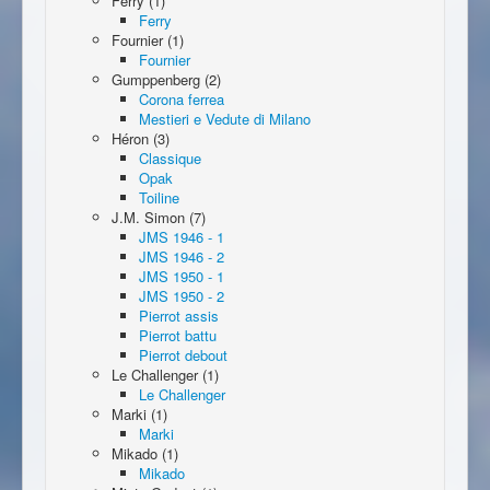
Ferry (1)
Ferry
Fournier (1)
Fournier
Gumppenberg (2)
Corona ferrea
Mestieri e Vedute di Milano
Héron (3)
Classique
Opak
Toiline
J.M. Simon (7)
JMS 1946 - 1
JMS 1946 - 2
JMS 1950 - 1
JMS 1950 - 2
Pierrot assis
Pierrot battu
Pierrot debout
Le Challenger (1)
Le Challenger
Marki (1)
Marki
Mikado (1)
Mikado