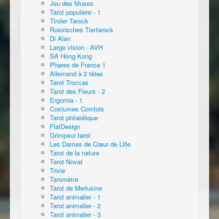
Jeu des Muses
Tarot populaire - 1
Tiroler Tarock
Russisches Tiertarock
Di Alan
Large vision - AVH
SA Hong Kong
Phares de France 1
Allemand à 2 têtes
Tarot Troccas
Tarot des Fleurs - 2
Ergomia - 1
Costumes Comtois
Tarot philatélique
FlatDesign
Grimpeur tarot
Les Dames de Cœur de Lille
Tarot de la nature
Tarot Novat
Trixie
Taromètre
Tarot de Merlusine
Tarot animalier - 1
Tarot animalier - 2
Tarot animalier - 3