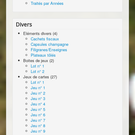
Traités par Années
Divers
Eléments divers (4)
Cachets fiscaux
Capsules champagne
Filigranes/Enseignes
Plateaux tôlés
Boites de jeux (2)
Lot n° 1
Lot n° 2
Jeux de cartes (27)
Lot n° 1
Jeu n° 1
Jeu n° 2
Jeu n° 3
Jeu n° 4
Jeu n° 5
Jeu n° 6
Jeu n° 7
Jeu n° 8
Jeu n° 9