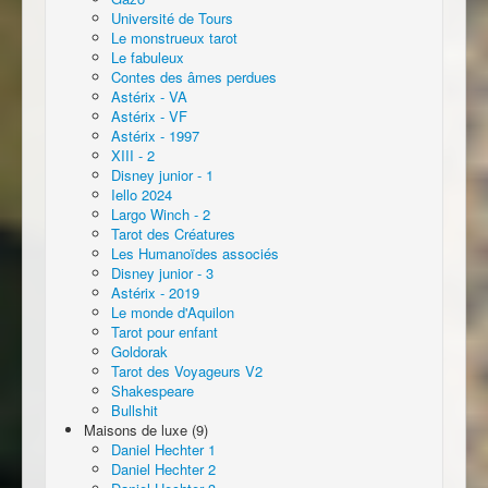
Université de Tours
Le monstrueux tarot
Le fabuleux
Contes des âmes perdues
Astérix - VA
Astérix - VF
Astérix - 1997
XIII - 2
Disney junior - 1
Iello 2024
Largo Winch - 2
Tarot des Créatures
Les Humanoïdes associés
Disney junior - 3
Astérix - 2019
Le monde d'Aquilon
Tarot pour enfant
Goldorak
Tarot des Voyageurs V2
Shakespeare
Bullshit
Maisons de luxe (9)
Daniel Hechter 1
Daniel Hechter 2