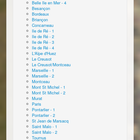
Belle Ile en Mer - 4
Besançon
Bordeaux
Briançon
Concarneau
Ile de Ré - 1
Ile de Ré - 2
Ile de Ré - 3
Ile de Ré - 4
L'Alpe d'Huez
Le Creusot
Le Creusot/Montceau
Marseille - 1
Marseille - 2
Montceau
Mont St Michel - 1
Mont St Michel - 2
Murat
Paris
Pontarlier - 1
Pontarlier - 2
St Jean de Marsacq
Saint Malo - 1
Saint Malo - 2
Tournus