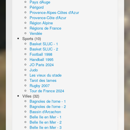
Pays dAuge
Périgord
Provence-Alpes-Côtes d'Azur
Provence-Côte d'Azur
Région Alpine
Régions de France
Vendée
Sports (10)
Basket SLUC - 1
Basket SLUC - 2
Football 1998
Handball 1995
JO Paris 2024
Judo
Les vieux du stade
Tarot des lames
Rugby 2007
Tour de France 2024
Villes (32)
Bagnoles de l'orne - 1
Bagnoles de l'orne - 2
Bassin d'Arcachon
Belle Ile en Mer - 1
Belle Ile en Mer - 2
Belle Ile en Mer - 3