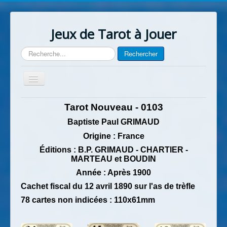
Jeux de Tarot à Jouer
Rechercher
Rechercher
Basculer
la
navigation
Accueil
Tarot Nouveau - 0103
Contact
Baptiste Paul GRIMAUD
Origine : France
Éditions : B.P. GRIMAUD - CHARTIER -
MARTEAU et BOUDIN
Année : Après 1900
Cachet fiscal du 12 avril 1890 sur l'as de trèfle
78 cartes non indicées : 110x61mm