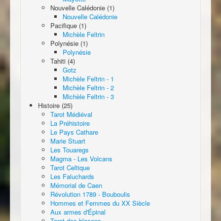
Nouvelle Calédonie (1)
Nouvelle Calédonie
Pacifique (1)
Michèle Feltrin
Polynésie (1)
Polynésie
Tahiti (4)
Gotz
Michèle Feltrin - 1
Michèle Feltrin - 2
Michèle Feltrin - 3
Histoire (25)
Tarot Médiéval
La Préhistoire
Le Pays Cathare
Marie Stuart
Les Touaregs
Magma - Les Volcans
Tarot Celtique
Les Faluchards
Mémorial de Caen
Révolution 1789 - Bouboulis
Hommes et Femmes du XX Siècle
Aux armes d'Épinal
Tarot des blasons