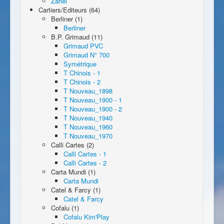
Zariel
Cartiers/Editeurs (64)
Berliner (1)
Berliner
B.P. Grimaud (11)
Grimaud PVC
Grimaud N° 700
Symétrique
T Chinois - 1
T Chinois - 2
T Nouveau_1898
T Nouveau_1900 - 1
T Nouveau_1900 - 2
T Nouveau_1940
T Nouveau_1960
T Nouveau_1970
Calli Cartes (2)
Calli Cartes - 1
Calli Cartes - 2
Carta Mundi (1)
Carta Mundi
Catel & Farcy (1)
Catel & Farcy
Cofalu (1)
Cofalu Kim'Play