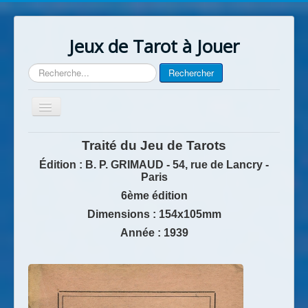
Jeux de Tarot à Jouer
Rechercher
Rechercher
Basculer
la
navigation
Accueil
Traité du Jeu de Tarots
Contact
Édition : B. P. GRIMAUD - 54, rue de Lancry -
Paris
6ème édition
Dimensions : 154x105mm
Année : 1939