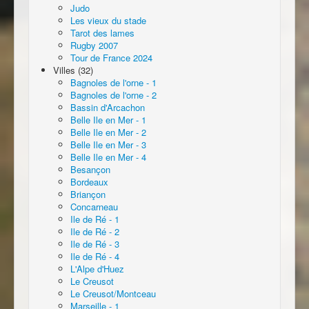
Judo
Les vieux du stade
Tarot des lames
Rugby 2007
Tour de France 2024
Villes (32)
Bagnoles de l'orne - 1
Bagnoles de l'orne - 2
Bassin d'Arcachon
Belle Ile en Mer - 1
Belle Ile en Mer - 2
Belle Ile en Mer - 3
Belle Ile en Mer - 4
Besançon
Bordeaux
Briançon
Concarneau
Ile de Ré - 1
Ile de Ré - 2
Ile de Ré - 3
Ile de Ré - 4
L'Alpe d'Huez
Le Creusot
Le Creusot/Montceau
Marseille - 1