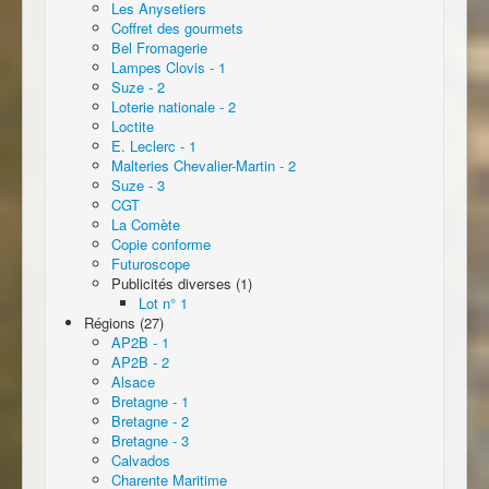
Les Anysetiers
Coffret des gourmets
Bel Fromagerie
Lampes Clovis - 1
Suze - 2
Loterie nationale - 2
Loctite
E. Leclerc - 1
Malteries Chevalier-Martin - 2
Suze - 3
CGT
La Comète
Copie conforme
Futuroscope
Publicités diverses (1)
Lot n° 1
Régions (27)
AP2B - 1
AP2B - 2
Alsace
Bretagne - 1
Bretagne - 2
Bretagne - 3
Calvados
Charente Maritime