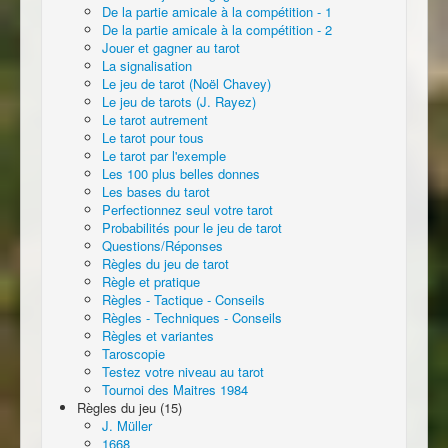
De la partie amicale à la compétition - 1
De la partie amicale à la compétition - 2
Jouer et gagner au tarot
La signalisation
Le jeu de tarot (Noël Chavey)
Le jeu de tarots (J. Rayez)
Le tarot autrement
Le tarot pour tous
Le tarot par l'exemple
Les 100 plus belles donnes
Les bases du tarot
Perfectionnez seul votre tarot
Probabilités pour le jeu de tarot
Questions/Réponses
Règles du jeu de tarot
Règle et pratique
Règles - Tactique - Conseils
Règles - Techniques - Conseils
Règles et variantes
Taroscopie
Testez votre niveau au tarot
Tournoi des Maitres 1984
Règles du jeu (15)
J. Müller
1668