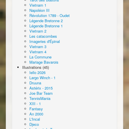
Vietnam 1
Napoléon III
Révolution 1789 - Oudet
Légende Bretonne 2
Légende Bretonne 1
Vietnam 2
Les catacombes
Imageries d'Épinal
Vietnam 3
Vietnam 4
La Commune
Mariage Bavarois
Illustrations (45)
Iello 2026
Largo Winch - 1
Druuna
Astérix - 2015
Joe Bar Team
TennisMania
XIII - 1
Fantasy
An 2000
L'Incal
Djeco