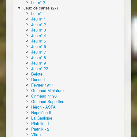
Lot n° 2
Jeux de cartes (27)
Lot n° 1
Jeu n° 1
Jeu n° 2
Jeu n° 3
Jeu n° 4
Jeu n° 5
Jeu n° 6
Jeu n° 7
Jeu n° 8
Jeu n° 9
Jeu n° 22
Belote
Dondorf
Février 1917
Grimaud Miniature
Grimaud n° 90
Grimaud Superfine
Héron - ASFA
Napoléon III
La Gauloise
Piatnik - 1
Piatnik - 2
Vitrex