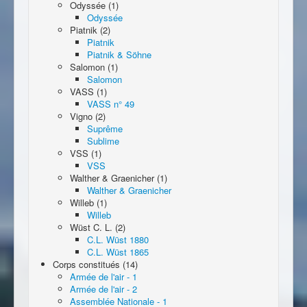
Odyssée (1)
Odyssée
Piatnik (2)
Piatnik
Piatnik & Söhne
Salomon (1)
Salomon
VASS (1)
VASS n° 49
Vigno (2)
Suprême
Sublime
VSS (1)
VSS
Walther & Graenicher (1)
Walther & Graenicher
Willeb (1)
Willeb
Wüst C. L. (2)
C.L. Wüst 1880
C.L. Wüst 1865
Corps constitués (14)
Armée de l'air - 1
Armée de l'air - 2
Assemblée Nationale - 1