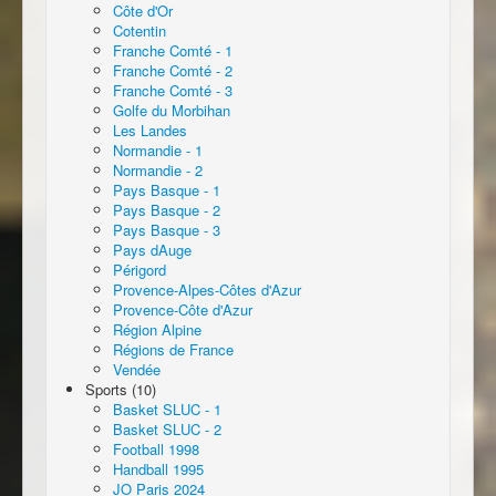
Côte d'Or
Cotentin
Franche Comté - 1
Franche Comté - 2
Franche Comté - 3
Golfe du Morbihan
Les Landes
Normandie - 1
Normandie - 2
Pays Basque - 1
Pays Basque - 2
Pays Basque - 3
Pays dAuge
Périgord
Provence-Alpes-Côtes d'Azur
Provence-Côte d'Azur
Région Alpine
Régions de France
Vendée
Sports (10)
Basket SLUC - 1
Basket SLUC - 2
Football 1998
Handball 1995
JO Paris 2024