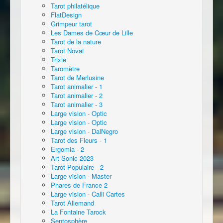
Tarot philatélique
FlatDesign
Grimpeur tarot
Les Dames de Cœur de Lille
Tarot de la nature
Tarot Novat
Trixie
Taromètre
Tarot de Merlusine
Tarot animalier - 1
Tarot animalier - 2
Tarot animalier - 3
Large vision - Optic
Large vision - Optic
Large vision - DalNegro
Tarot des Fleurs - 1
Ergomia - 2
Art Sonic 2023
Tarot Populaire - 2
Large vision - Master
Phares de France 2
Large vision - Calli Cartes
Tarot Allemand
La Fontaine Tarock
Sentosphère