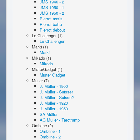
JMS 1946 - 2
JMS 1950 - 1
JMS 1950 - 2
Pierrot assis
Pierrot battu
Pierrot debout
Le Challenger (1)
Le Challenger
Marki (1)
Marki
Mikado (1)
Mikado
MisterGadget (1)
Mister Gadget
Muller (7)
J. Müller - 1900
J. Müller - Suisse1
J. Müller - Suisse2
J. Müller - 1920
J. Müller - 1950
SA Müller
AG Müller - Tarotrump
Ombline (2)
Ombline - 1
Ombline - 2