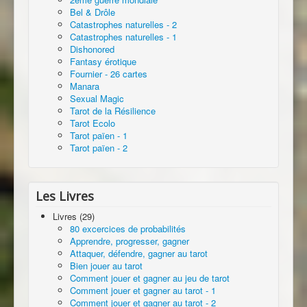
Bel & Drôle
Catastrophes naturelles - 2
Catastrophes naturelles - 1
Dishonored
Fantasy érotique
Fournier - 26 cartes
Manara
Sexual Magic
Tarot de la Résilience
Tarot Ecolo
Tarot païen - 1
Tarot païen - 2
Les Livres
Livres (29)
80 excercices de probabilités
Apprendre, progresser, gagner
Attaquer, défendre, gagner au tarot
Bien jouer au tarot
Comment jouer et gagner au jeu de tarot
Comment jouer et gagner au tarot - 1
Comment jouer et gagner au tarot - 2