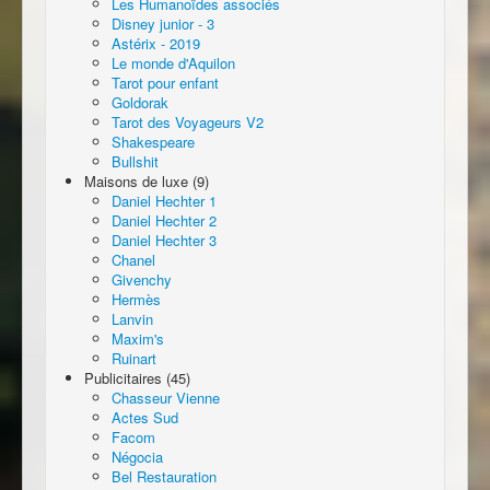
Les Humanoïdes associés
Disney junior - 3
Astérix - 2019
Le monde d'Aquilon
Tarot pour enfant
Goldorak
Tarot des Voyageurs V2
Shakespeare
Bullshit
Maisons de luxe (9)
Daniel Hechter 1
Daniel Hechter 2
Daniel Hechter 3
Chanel
Givenchy
Hermès
Lanvin
Maxim's
Ruinart
Publicitaires (45)
Chasseur Vienne
Actes Sud
Facom
Négocia
Bel Restauration