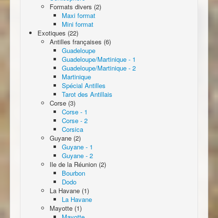
Formats divers (2)
Maxi format
Mini format
Exotiques (22)
Antilles françaises (6)
Guadeloupe
Guadeloupe/Martinique - 1
Guadeloupe/Martinique - 2
Martinique
Spécial Antilles
Tarot des Antillais
Corse (3)
Corse - 1
Corse - 2
Corsica
Guyane (2)
Guyane - 1
Guyane - 2
Ile de la Réunion (2)
Bourbon
Dodo
La Havane (1)
La Havane
Mayotte (1)
Mayotte