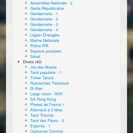
Assemblée Nationale - 2
Garde Républicaine
Gendarmerie - 1
Gendarmerie - 2
Gendarmerie - 3
Gendarmerie - 4
Légion Étrangère
Marine Nationale
Police IPA
Sapeurs pompiers
Sénat
Divers (40)
Jeu des Muses
Tarot populaire - 1
Tiroler Tarock
Russisches Tiertarock
Di Alan
Large vision - AVH
SA Hong Kong
Phares de France 1
Allemand à 2 têtes
Tarot Troccas
Tarot des Fleurs - 2
Ergomia - 1
Costumes Comtois