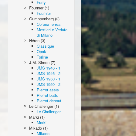
Ferry
Fournier (1)
Fournier
Gumppenberg (2)
Corona ferrea
Mestieri e Vedute
di Milano
Héron (3)
Classique
Opak
Toiline
J.M. Simon (7)
JMS 1946 - 1
JMS 1946 - 2
JMS 1950 - 1
JMS 1950 - 2
Pierrot assis
Pierrot battu
Pierrot debout
Le Challenger (1)
Le Challenger
Marki (1)
Marki
Mikado (1)
Mikado