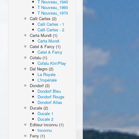
T Nouveau_1940
T Nouveau_1960
T Nouveau_1970
Calli Cartes (2)
Calli Cartes - 1
Calli Cartes - 2
Carta Mundi (1)
Carta Mundi
Catel & Farcy (1)
Catel & Farcy
Cofalu (1)
Cofalu Kim'Play
Dal Negro (2)
La Royale
L'Impériale
Dondorf (3)
Dondorf Bleu
Dondorf Rouge
Dondorf Atlas
Ducale (2)
Ducale 1
Ducale 2
Editeur inconnu (1)
Inconnu
Ferry (1)