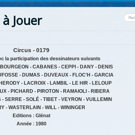
 à Jouer
Reche
Circus - 0179
c la participation des dessinateurs suivants
- BOURGEON - CABANES - CEPPI - DANY - DENIS
DUFOSSE - DUMAS - DUVEAUX - FLOC'H - GARCIA
HERODY - LACROIX - LAMBIL - LE HIR - LELOUP
X - PICHARD - PIROTON - RAMAIOLI - RIBERA
- SERRE - SOLÉ - TIBET - VEYRON - VUILLEMIN
 - WASTERLAIN - WILL - WININGER
Editions : Glénat
Année : 1980