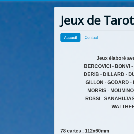
Jeux de Tarot
Accueil
Contact
Jeux élaboré ave
BERCOVICI - BONVI 
DERIB - DILLARD - 
GILLON - GODARD - 
MORRIS - MOUMINOU
ROSSI - SANAHUJAS 
WALTHERY
78 cartes : 112x60mm