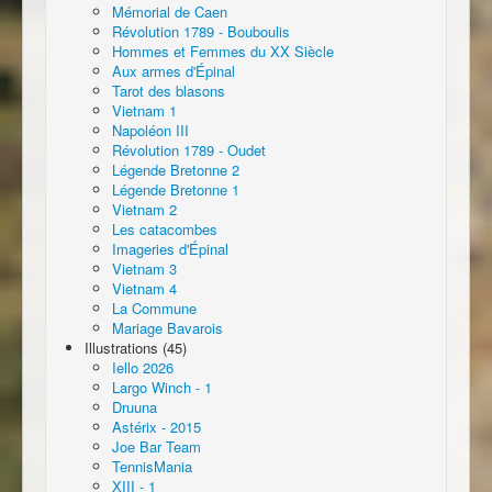
Mémorial de Caen
Révolution 1789 - Bouboulis
Hommes et Femmes du XX Siècle
Aux armes d'Épinal
Tarot des blasons
Vietnam 1
Napoléon III
Révolution 1789 - Oudet
Légende Bretonne 2
Légende Bretonne 1
Vietnam 2
Les catacombes
Imageries d'Épinal
Vietnam 3
Vietnam 4
La Commune
Mariage Bavarois
Illustrations (45)
Iello 2026
Largo Winch - 1
Druuna
Astérix - 2015
Joe Bar Team
TennisMania
XIII - 1