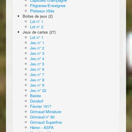
Capsules champagne
Filigranes/Enseignes
Plateaux tôlés
Boites de jeux (2)
Lot n° 1
Lot n° 2
Jeux de cartes (27)
Lot n° 1
Jeu n° 1
Jeu n° 2
Jeu n° 3
Jeu n° 4
Jeu n° 5
Jeu n° 6
Jeu n° 7
Jeu n° 8
Jeu n° 9
Jeu n° 22
Belote
Dondorf
Février 1917
Grimaud Miniature
Grimaud n° 90
Grimaud Superfine
Héron - ASFA