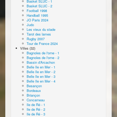
Basket SLUC - 1
Basket SLUC - 2
Football 1998
Handball 1995
JO Paris 2024
Judo
Les vieux du stade
Tarot des lames
Rugby 2007
Tour de France 2024
Villes (32)
Bagnoles de l'orne - 1
Bagnoles de l'orne - 2
Bassin d'Arcachon
Belle Ile en Mer - 1
Belle Ile en Mer - 2
Belle Ile en Mer - 3
Belle Ile en Mer - 4
Besançon
Bordeaux
Briançon
Concarneau
Ile de Ré - 1
Ile de Ré - 2
Ile de Ré - 3