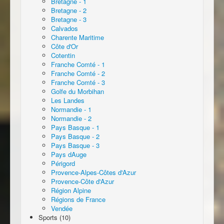
Bretagne - 1
Bretagne - 2
Bretagne - 3
Calvados
Charente Maritime
Côte d'Or
Cotentin
Franche Comté - 1
Franche Comté - 2
Franche Comté - 3
Golfe du Morbihan
Les Landes
Normandie - 1
Normandie - 2
Pays Basque - 1
Pays Basque - 2
Pays Basque - 3
Pays dAuge
Périgord
Provence-Alpes-Côtes d'Azur
Provence-Côte d'Azur
Région Alpine
Régions de France
Vendée
Sports (10)