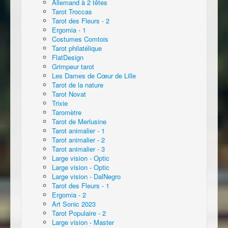
Allemand à 2 têtes
Tarot Troccas
Tarot des Fleurs - 2
Ergomia - 1
Costumes Comtois
Tarot philatélique
FlatDesign
Grimpeur tarot
Les Dames de Cœur de Lille
Tarot de la nature
Tarot Novat
Trixie
Taromètre
Tarot de Merlusine
Tarot animalier - 1
Tarot animalier - 2
Tarot animalier - 3
Large vision - Optic
Large vision - Optic
Large vision - DalNegro
Tarot des Fleurs - 1
Ergomia - 2
Art Sonic 2023
Tarot Populaire - 2
Large vision - Master