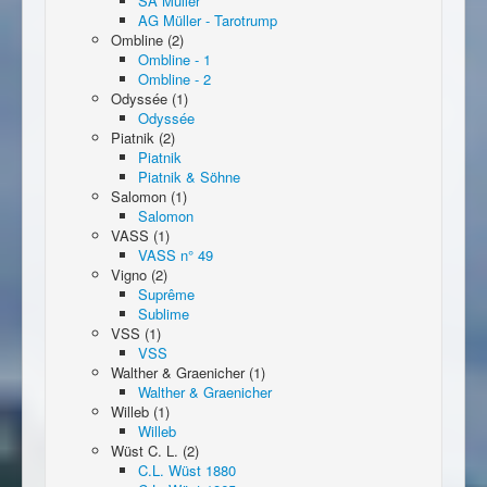
SA Müller
AG Müller - Tarotrump
Ombline (2)
Ombline - 1
Ombline - 2
Odyssée (1)
Odyssée
Piatnik (2)
Piatnik
Piatnik & Söhne
Salomon (1)
Salomon
VASS (1)
VASS n° 49
Vigno (2)
Suprême
Sublime
VSS (1)
VSS
Walther & Graenicher (1)
Walther & Graenicher
Willeb (1)
Willeb
Wüst C. L. (2)
C.L. Wüst 1880