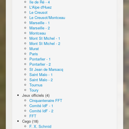
Ile de Ré - 4
L'Alpe d'Huez
Le Creusot
Le Creusot/Montceau
Marseille - 1
Marseille - 2
Montceau
Mont St Michel - 1
Mont St Michel - 2
Murat
Paris
Pontarlier - 1
Pontarlier - 2
St Jean de Marsacq
Saint Malo - 1
Saint Malo - 2
Tournus
Toury
Jeux officiels (4)
Cinquantenaire FFT
Comité IdF - 1
Comité IdF - 2
FFT
Cego (18)
F. X. Schmid