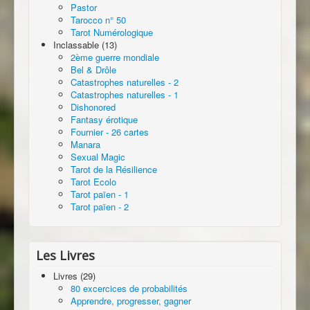
Pastor
Tarocco n° 50
Tarot Numérologique
Inclassable (13)
2ème guerre mondiale
Bel & Drôle
Catastrophes naturelles - 2
Catastrophes naturelles - 1
Dishonored
Fantasy érotique
Fournier - 26 cartes
Manara
Sexual Magic
Tarot de la Résilience
Tarot Ecolo
Tarot païen - 1
Tarot païen - 2
Les Livres
Livres (29)
80 excercices de probabilités
Apprendre, progresser, gagner