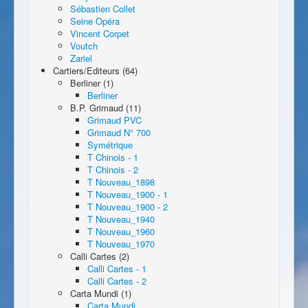
Sébastien Collet
Seine Opéra
Vincent Corpet
Voutch
Zariel
Cartiers/Editeurs (64)
Berliner (1)
Berliner
B.P. Grimaud (11)
Grimaud PVC
Grimaud N° 700
Symétrique
T Chinois - 1
T Chinois - 2
T Nouveau_1898
T Nouveau_1900 - 1
T Nouveau_1900 - 2
T Nouveau_1940
T Nouveau_1960
T Nouveau_1970
Calli Cartes (2)
Calli Cartes - 1
Calli Cartes - 2
Carta Mundi (1)
Carta Mundi