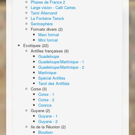
Phares de France 2
Large vision - Calli Cartes
Tarot Allemand
La Fontaine Tarock
Sentosphère
Formats divers (2)
Maxi format
Mini format
Exotiques (22)
Antilles françaises (6)
Guadeloupe
Guadeloupe/Martinique - 1
Guadeloupe/Martinique - 2
Martinique
Spécial Antilles
Tarot des Antillais
Corse (3)
Corse - 1
Corse - 2
Corsica
Guyane (2)
Guyane - 1
Guyane - 2
Ile de la Réunion (2)
Bourbon