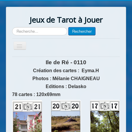
Jeux de Tarot à Jouer
Rechercher
Rechercher
Basculer
la
navigation
Accueil
Ile de Ré - 0110
Contact
Création des cartes : Eyma.H
Photos : Mélanie CHAIGNEAU
Editions : Delasko
78 cartes : 120x69mm