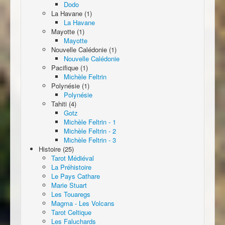
Dodo
La Havane (1)
La Havane
Mayotte (1)
Mayotte
Nouvelle Calédonie (1)
Nouvelle Calédonie
Pacifique (1)
Michèle Feltrin
Polynésie (1)
Polynésie
Tahiti (4)
Gotz
Michèle Feltrin - 1
Michèle Feltrin - 2
Michèle Feltrin - 3
Histoire (25)
Tarot Médiéval
La Préhistoire
Le Pays Cathare
Marie Stuart
Les Touaregs
Magma - Les Volcans
Tarot Celtique
Les Faluchards