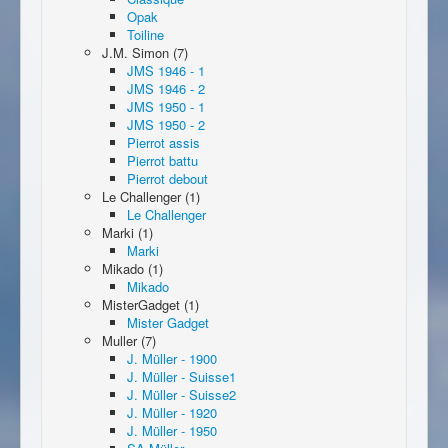
Opak
Toiline
J.M. Simon (7)
JMS 1946 - 1
JMS 1946 - 2
JMS 1950 - 1
JMS 1950 - 2
Pierrot assis
Pierrot battu
Pierrot debout
Le Challenger (1)
Le Challenger
Marki (1)
Marki
Mikado (1)
Mikado
MisterGadget (1)
Mister Gadget
Muller (7)
J. Müller - 1900
J. Müller - Suisse1
J. Müller - Suisse2
J. Müller - 1920
J. Müller - 1950