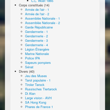
C.L. Wüst 1865
Corps constitués (14)
Armée de l'air - 1
Armée de l'air - 2
Assemblée Nationale - 1
Assemblée Nationale - 2
Garde Républicaine
Gendarmerie - 1
Gendarmerie - 2
Gendarmerie - 3
Gendarmerie - 4
Légion Étrangère
Marine Nationale
Police IPA
Sapeurs pompiers
Sénat
Divers (40)
Jeu des Muses
Tarot populaire - 1
Tiroler Tarock
Russisches Tiertarock
Di Alan
Large vision - AVH
SA Hong Kong
Phares de France 1