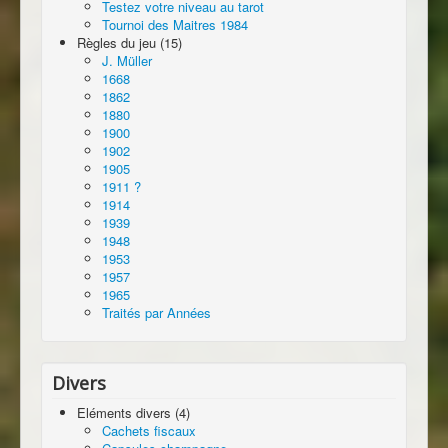
Testez votre niveau au tarot
Tournoi des Maitres 1984
Règles du jeu (15)
J. Müller
1668
1862
1880
1900
1902
1905
1911 ?
1914
1939
1948
1953
1957
1965
Traités par Années
Divers
Eléments divers (4)
Cachets fiscaux