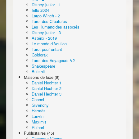
Disney junior - 1
Iello 2024
Largo Winch - 2
Tarot des Créatures
Les Humanoïdes associés
Disney junior - 3
Astérix - 2019
Le monde d'Aquilon
Tarot pour enfant
Goldorak
Tarot des Voyageurs V2
Shakespeare
Bullshit
Maisons de luxe (9)
Daniel Hechter 1
Daniel Hechter 2
Daniel Hechter 3
Chanel
Givenchy
Hermès
Lanvin
Maxim's
Ruinart
Publicitaires (45)
Chasseur Vienne