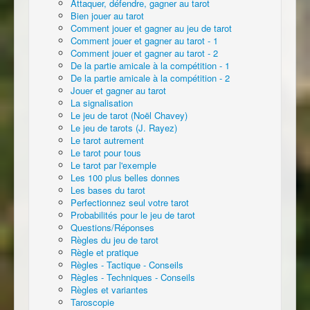
Attaquer, défendre, gagner au tarot
Bien jouer au tarot
Comment jouer et gagner au jeu de tarot
Comment jouer et gagner au tarot - 1
Comment jouer et gagner au tarot - 2
De la partie amicale à la compétition - 1
De la partie amicale à la compétition - 2
Jouer et gagner au tarot
La signalisation
Le jeu de tarot (Noël Chavey)
Le jeu de tarots (J. Rayez)
Le tarot autrement
Le tarot pour tous
Le tarot par l'exemple
Les 100 plus belles donnes
Les bases du tarot
Perfectionnez seul votre tarot
Probabilités pour le jeu de tarot
Questions/Réponses
Règles du jeu de tarot
Règle et pratique
Règles - Tactique - Conseils
Règles - Techniques - Conseils
Règles et variantes
Taroscopie