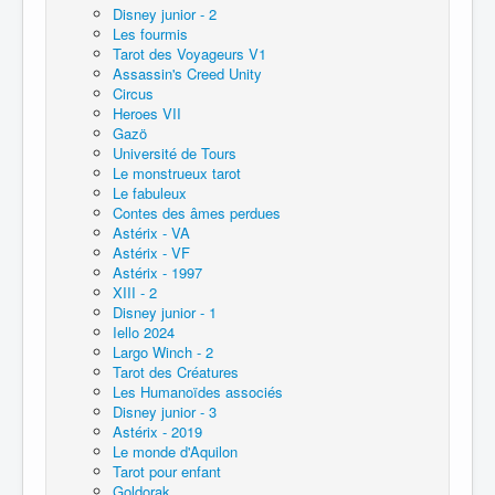
Disney junior - 2
Les fourmis
Tarot des Voyageurs V1
Assassin's Creed Unity
Circus
Heroes VII
Gazö
Université de Tours
Le monstrueux tarot
Le fabuleux
Contes des âmes perdues
Astérix - VA
Astérix - VF
Astérix - 1997
XIII - 2
Disney junior - 1
Iello 2024
Largo Winch - 2
Tarot des Créatures
Les Humanoïdes associés
Disney junior - 3
Astérix - 2019
Le monde d'Aquilon
Tarot pour enfant
Goldorak