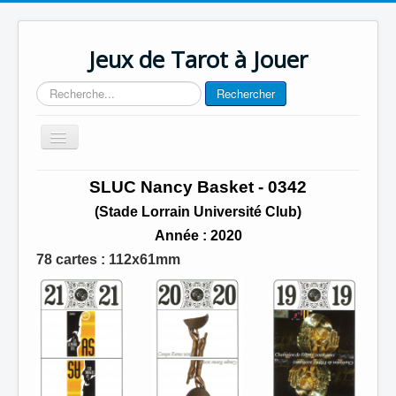
Jeux de Tarot à Jouer
Rechercher
Rechercher
Basculer
la
navigation
Accueil
SLUC Nancy Basket - 0342
Contact
(Stade Lorrain Université Club)
Année : 2020
78 cartes : 112x61mm