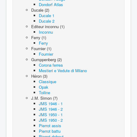
Dondorf Atlas
Ducale (2)
Ducale 1
Ducale 2
Editeur inconnu (1)
Inconnu
Ferry (1)
Ferry
Fournier (1)
Fournier
Gumppenberg (2)
Corona ferrea
Mestieri e Vedute di Milano
Héron (3)
Classique
Opak
Toiline
J.M. Simon (7)
JMS 1946 - 1
JMS 1946 - 2
JMS 1950 - 1
JMS 1950 - 2
Pierrot assis
Pierrot battu
Pierrot debout