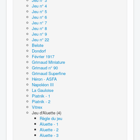
Jeu n° 3
Jeu n° 4
Jeu n° 5
Jeu n° 6
Jeu n° 7
Jeu n° 8
Jeu n° 9
Jeu n° 22
Belote
Dondorf
Février 1917
Grimaud Miniature
Grimaud n° 90
Grimaud Superfine
Héron - ASFA
Napoléon III
La Gauloise
Piatnik - 1
Piatnik - 2
Vitrex
Jeu d'Aluette (4)
Règle du jeu
Aluette - 1
Aluette - 2
Aluette - 3