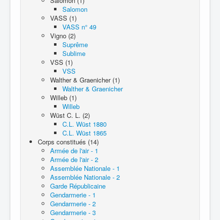
Salomon (1)
Salomon
VASS (1)
VASS n° 49
Vigno (2)
Suprême
Sublime
VSS (1)
VSS
Walther & Graenicher (1)
Walther & Graenicher
Willeb (1)
Willeb
Wüst C. L. (2)
C.L. Wüst 1880
C.L. Wüst 1865
Corps constitués (14)
Armée de l'air - 1
Armée de l'air - 2
Assemblée Nationale - 1
Assemblée Nationale - 2
Garde Républicaine
Gendarmerie - 1
Gendarmerie - 2
Gendarmerie - 3