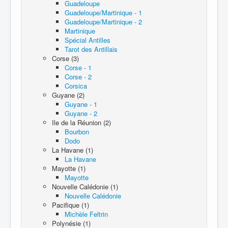
Guadeloupe
Guadeloupe/Martinique - 1
Guadeloupe/Martinique - 2
Martinique
Spécial Antilles
Tarot des Antillais
Corse (3)
Corse - 1
Corse - 2
Corsica
Guyane (2)
Guyane - 1
Guyane - 2
Ile de la Réunion (2)
Bourbon
Dodo
La Havane (1)
La Havane
Mayotte (1)
Mayotte
Nouvelle Calédonie (1)
Nouvelle Calédonie
Pacifique (1)
Michèle Feltrin
Polynésie (1)