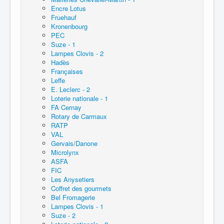
Encre Lotus
Fruehauf
Kronenbourg
PEC
Suze - 1
Lampes Clovis - 2
Hadès
Françaises
Leffe
E. Leclerc - 2
Loterie nationale - 1
FA Cernay
Rotary de Carmaux
RATP
VAL
Gervais/Danone
Microlynx
ASFA
FIC
Les Anysetiers
Coffret des gourmets
Bel Fromagerie
Lampes Clovis - 1
Suze - 2