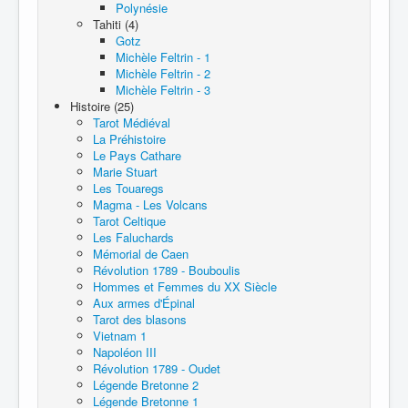
Polynésie
Tahiti (4)
Gotz
Michèle Feltrin - 1
Michèle Feltrin - 2
Michèle Feltrin - 3
Histoire (25)
Tarot Médiéval
La Préhistoire
Le Pays Cathare
Marie Stuart
Les Touaregs
Magma - Les Volcans
Tarot Celtique
Les Faluchards
Mémorial de Caen
Révolution 1789 - Bouboulis
Hommes et Femmes du XX Siècle
Aux armes d'Épinal
Tarot des blasons
Vietnam 1
Napoléon III
Révolution 1789 - Oudet
Légende Bretonne 2
Légende Bretonne 1