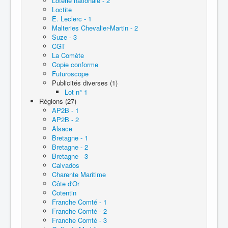
Loterie nationale - 2
Loctite
E. Leclerc - 1
Malteries Chevalier-Martin - 2
Suze - 3
CGT
La Comète
Copie conforme
Futuroscope
Publicités diverses (1)
Lot n° 1
Régions (27)
AP2B - 1
AP2B - 2
Alsace
Bretagne - 1
Bretagne - 2
Bretagne - 3
Calvados
Charente Maritime
Côte d'Or
Cotentin
Franche Comté - 1
Franche Comté - 2
Franche Comté - 3