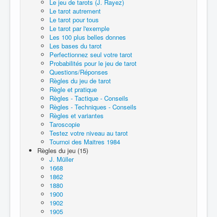
Le jeu de tarots (J. Rayez)
Le tarot autrement
Le tarot pour tous
Le tarot par l'exemple
Les 100 plus belles donnes
Les bases du tarot
Perfectionnez seul votre tarot
Probabilités pour le jeu de tarot
Questions/Réponses
Règles du jeu de tarot
Règle et pratique
Règles - Tactique - Conseils
Règles - Techniques - Conseils
Règles et variantes
Taroscopie
Testez votre niveau au tarot
Tournoi des Maitres 1984
Règles du jeu (15)
J. Müller
1668
1862
1880
1900
1902
1905