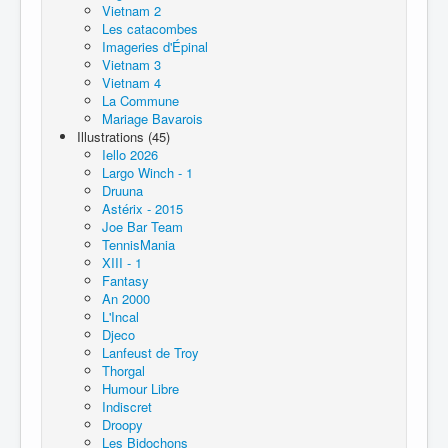
Vietnam 2
Les catacombes
Imageries d'Épinal
Vietnam 3
Vietnam 4
La Commune
Mariage Bavarois
Illustrations (45)
Iello 2026
Largo Winch - 1
Druuna
Astérix - 2015
Joe Bar Team
TennisMania
XIII - 1
Fantasy
An 2000
L'Incal
Djeco
Lanfeust de Troy
Thorgal
Humour Libre
Indiscret
Droopy
Les Bidochons