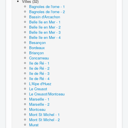
Villes (32)
Bagnoles de l'orne - 1
Bagnoles de l'orne - 2
Bassin d'Arcachon
Belle Ile en Mer - 1
Belle Ile en Mer - 2
Belle Ile en Mer - 3
Belle Ile en Mer - 4
Besançon
Bordeaux
Briançon
Concarneau
Ile de Ré - 1
Ile de Ré - 2
Ile de Ré - 3
Ile de Ré - 4
L'Alpe d'Huez
Le Creusot
Le Creusot/Montceau
Marseille - 1
Marseille - 2
Montceau
Mont St Michel - 1
Mont St Michel - 2
Murat