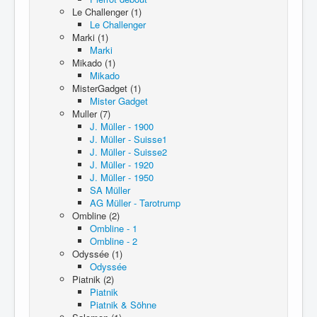
Le Challenger (1)
Le Challenger
Marki (1)
Marki
Mikado (1)
Mikado
MisterGadget (1)
Mister Gadget
Muller (7)
J. Müller - 1900
J. Müller - Suisse1
J. Müller - Suisse2
J. Müller - 1920
J. Müller - 1950
SA Müller
AG Müller - Tarotrump
Ombline (2)
Ombline - 1
Ombline - 2
Odyssée (1)
Odyssée
Piatnik (2)
Piatnik
Piatnik & Söhne