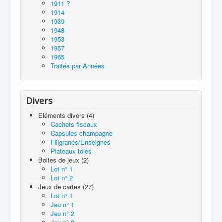
1911 ?
1914
1939
1948
1953
1957
1965
Traités par Années
Divers
Eléments divers (4)
Cachets fiscaux
Capsules champagne
Filigranes/Enseignes
Plateaux tôlés
Boites de jeux (2)
Lot n° 1
Lot n° 2
Jeux de cartes (27)
Lot n° 1
Jeu n° 1
Jeu n° 2