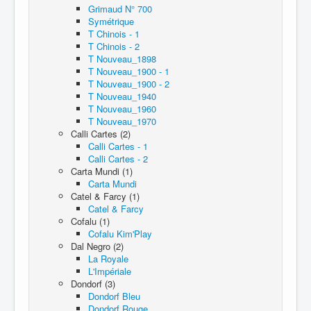
Grimaud N° 700
Symétrique
T Chinois - 1
T Chinois - 2
T Nouveau_1898
T Nouveau_1900 - 1
T Nouveau_1900 - 2
T Nouveau_1940
T Nouveau_1960
T Nouveau_1970
Calli Cartes (2)
Calli Cartes - 1
Calli Cartes - 2
Carta Mundi (1)
Carta Mundi
Catel & Farcy (1)
Catel & Farcy
Cofalu (1)
Cofalu Kim'Play
Dal Negro (2)
La Royale
L'Impériale
Dondorf (3)
Dondorf Bleu
Dondorf Rouge