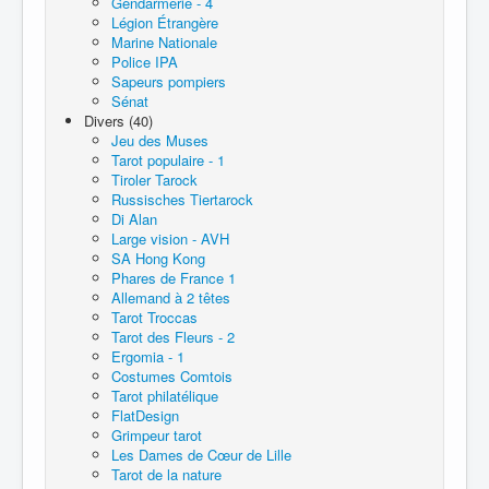
Gendarmerie - 4
Légion Étrangère
Marine Nationale
Police IPA
Sapeurs pompiers
Sénat
Divers (40)
Jeu des Muses
Tarot populaire - 1
Tiroler Tarock
Russisches Tiertarock
Di Alan
Large vision - AVH
SA Hong Kong
Phares de France 1
Allemand à 2 têtes
Tarot Troccas
Tarot des Fleurs - 2
Ergomia - 1
Costumes Comtois
Tarot philatélique
FlatDesign
Grimpeur tarot
Les Dames de Cœur de Lille
Tarot de la nature