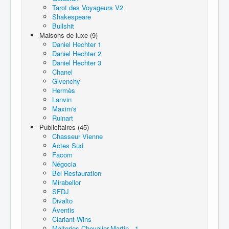
Tarot des Voyageurs V2
Shakespeare
Bullshit
Maisons de luxe (9)
Daniel Hechter 1
Daniel Hechter 2
Daniel Hechter 3
Chanel
Givenchy
Hermès
Lanvin
Maxim's
Ruinart
Publicitaires (45)
Chasseur Vienne
Actes Sud
Facom
Négocia
Bel Restauration
Mirabellor
SFDJ
Divalto
Aventis
Clariant-Wins
Malteries Chevalier-Martin - 1