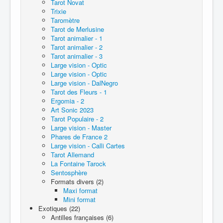
Tarot Novat
Trixie
Taromètre
Tarot de Merlusine
Tarot animalier - 1
Tarot animalier - 2
Tarot animalier - 3
Large vision - Optic
Large vision - Optic
Large vision - DalNegro
Tarot des Fleurs - 1
Ergomia - 2
Art Sonic 2023
Tarot Populaire - 2
Large vision - Master
Phares de France 2
Large vision - Calli Cartes
Tarot Allemand
La Fontaine Tarock
Sentosphère
Formats divers (2)
Maxi format
Mini format
Exotiques (22)
Antilles françaises (6)