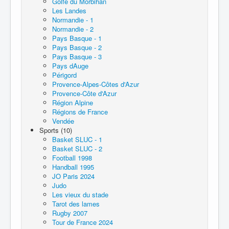
Golfe du Morbihan
Les Landes
Normandie - 1
Normandie - 2
Pays Basque - 1
Pays Basque - 2
Pays Basque - 3
Pays dAuge
Périgord
Provence-Alpes-Côtes d'Azur
Provence-Côte d'Azur
Région Alpine
Régions de France
Vendée
Sports (10)
Basket SLUC - 1
Basket SLUC - 2
Football 1998
Handball 1995
JO Paris 2024
Judo
Les vieux du stade
Tarot des lames
Rugby 2007
Tour de France 2024