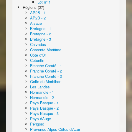
Lot n° 1
Régions (27)
AP2B - 1
AP2B - 2
Alsace
Bretagne - 1
Bretagne - 2
Bretagne - 3
Calvados
Charente Maritime
Côte d'Or
Cotentin
Franche Comté - 1
Franche Comté - 2
Franche Comté - 3
Golfe du Morbihan
Les Landes
Normandie - 1
Normandie - 2
Pays Basque - 1
Pays Basque - 2
Pays Basque - 3
Pays dAuge
Périgord
Provence-Alpes-Côtes d'Azur