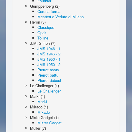
Fournier
Gumppenberg (2)
Corona ferrea
Mestieri e Vedute di Milano
Héron (3)
Classique
Opak
Toiline
J.M. Simon (7)
JMS 1946 - 1
JMS 1946 - 2
JMS 1950 - 1
JMS 1950 - 2
Pierrot assis
Pierrot battu
Pierrot debout
Le Challenger (1)
Le Challenger
Marki (1)
Marki
Mikado (1)
Mikado
MisterGadget (1)
Mister Gadget
Muller (7)