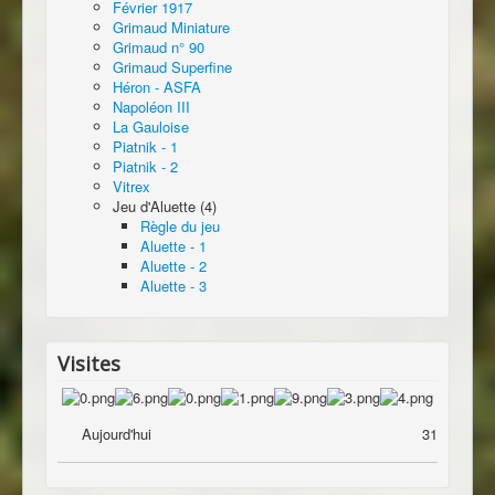
Février 1917
Grimaud Miniature
Grimaud n° 90
Grimaud Superfine
Héron - ASFA
Napoléon III
La Gauloise
Piatnik - 1
Piatnik - 2
Vitrex
Jeu d'Aluette (4)
Règle du jeu
Aluette - 1
Aluette - 2
Aluette - 3
Visites
Aujourd'hui
31