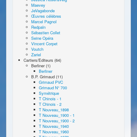
Maevey
JeVagabonde
Œuvres célèbres
Marcel Pagnol
Redpaln
Sébastien Collet
Seine Opéra
Vincent Corpet
Voutch
Zariel
Cartiers/Editeurs (64)
Berliner (1)
Berliner
B.P. Grimaud (11)
Grimaud PVC
Grimaud N° 700
Symétrique
T Chinois - 1
T Chinois - 2
T Nouveau_1898
T Nouveau_1900 - 1
T Nouveau_1900 - 2
T Nouveau_1940
T Nouveau_1960