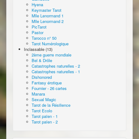
Hyena
Keymaster Tarot
Mlle Lenormand 1
Mlle Lenormand 2
PicTarot
Pastor
Tarocco n° 50
Tarot Numérologique
Inclassable (13)
2ème guerre mondiale
Bel & Drôle
Catastrophes naturelles - 2
Catastrophes naturelles - 1
Dishonored
Fantasy érotique
Fournier - 26 cartes
Manara
Sexual Magic
Tarot de la Résilience
Tarot Ecolo
Tarot païen - 1
Tarot païen - 2