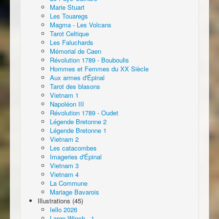
Marie Stuart
Les Touaregs
Magma - Les Volcans
Tarot Celtique
Les Faluchards
Mémorial de Caen
Révolution 1789 - Bouboulis
Hommes et Femmes du XX Siècle
Aux armes d'Épinal
Tarot des blasons
Vietnam 1
Napoléon III
Révolution 1789 - Oudet
Légende Bretonne 2
Légende Bretonne 1
Vietnam 2
Les catacombes
Imageries d'Épinal
Vietnam 3
Vietnam 4
La Commune
Mariage Bavarois
Illustrations (45)
Iello 2026
Largo Winch - 1