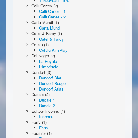
T Nouveau_1970
Calli Cartes (2)
Calli Cartes - 1
Calli Cartes - 2
Carta Mundi (1)
Carta Mundi
Catel & Farcy (1)
Catel & Farcy
Cofalu (1)
Cofalu Kim'Play
Dal Negro (2)
La Royale
L'Impériale
Dondorf (3)
Dondorf Bleu
Dondorf Rouge
Dondorf Atlas
Ducale (2)
Ducale 1
Ducale 2
Editeur inconnu (1)
Inconnu
Ferry (1)
Ferry
Fournier (1)