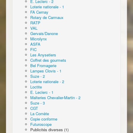
E. Leclerc - 2
Loterie nationale - 1
FA Cernay
Rotary de Carmaux
RATP
VAL
Gervais/Danone
Microlynx
ASFA
FIC
Les Anysetiers
Coffret des gourmets
Bel Fromagerie
Lampes Clovis - 1
Suze - 2
Loterie nationale - 2
Loctite
E. Leclerc - 1
Malteries Chevalier-Martin - 2
Suze - 3
CGT
La Comète
Copie conforme
Futuroscope
Publicités diverses (1)