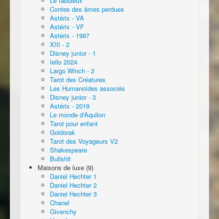
Le fabuleux
Contes des âmes perdues
Astérix - VA
Astérix - VF
Astérix - 1997
XIII - 2
Disney junior - 1
Iello 2024
Largo Winch - 2
Tarot des Créatures
Les Humanoïdes associés
Disney junior - 3
Astérix - 2019
Le monde d'Aquilon
Tarot pour enfant
Goldorak
Tarot des Voyageurs V2
Shakespeare
Bullshit
Maisons de luxe (9)
Daniel Hechter 1
Daniel Hechter 2
Daniel Hechter 3
Chanel
Givenchy