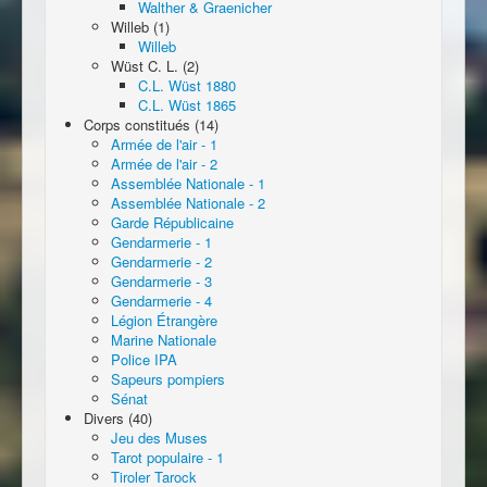
Walther & Graenicher
Willeb (1)
Willeb
Wüst C. L. (2)
C.L. Wüst 1880
C.L. Wüst 1865
Corps constitués (14)
Armée de l'air - 1
Armée de l'air - 2
Assemblée Nationale - 1
Assemblée Nationale - 2
Garde Républicaine
Gendarmerie - 1
Gendarmerie - 2
Gendarmerie - 3
Gendarmerie - 4
Légion Étrangère
Marine Nationale
Police IPA
Sapeurs pompiers
Sénat
Divers (40)
Jeu des Muses
Tarot populaire - 1
Tiroler Tarock