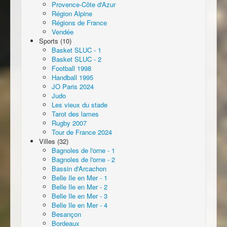
Provence-Côte d'Azur
Région Alpine
Régions de France
Vendée
Sports (10)
Basket SLUC - 1
Basket SLUC - 2
Football 1998
Handball 1995
JO Paris 2024
Judo
Les vieux du stade
Tarot des lames
Rugby 2007
Tour de France 2024
Villes (32)
Bagnoles de l'orne - 1
Bagnoles de l'orne - 2
Bassin d'Arcachon
Belle Ile en Mer - 1
Belle Ile en Mer - 2
Belle Ile en Mer - 3
Belle Ile en Mer - 4
Besançon
Bordeaux