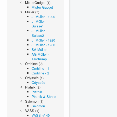
MisterGadget (1)
Mister Gadget
Muller (7)
J. Müller - 1900
J. Müller -
Suisse1
J. Müller -
Suisse2
J. Müller - 1920
J. Müller - 1950
SA Müller
AG Müller -
Tarotrump
Ombline (2)
Ombline - 1
Ombline - 2
Odyssée (1)
Odyssée
Piatnik (2)
Piatnik
Piatnik & Söhne
Salomon (1)
Salomon
VASS (1)
VASS n° 49