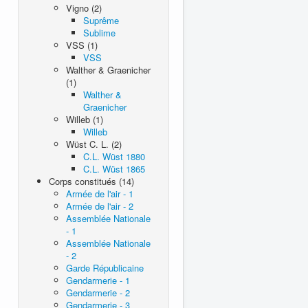
Vigno (2)
Suprême
Sublime
VSS (1)
VSS
Walther & Graenicher
(1)
Walther &
Graenicher
Willeb (1)
Willeb
Wüst C. L. (2)
C.L. Wüst 1880
C.L. Wüst 1865
Corps constitués (14)
Armée de l'air - 1
Armée de l'air - 2
Assemblée Nationale
- 1
Assemblée Nationale
- 2
Garde Républicaine
Gendarmerie - 1
Gendarmerie - 2
Gendarmerie - 3