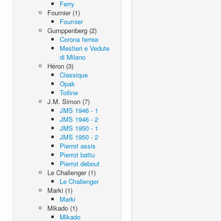
Ferry
Fournier (1)
Fournier
Gumppenberg (2)
Corona ferrea
Mestieri e Vedute
di Milano
Héron (3)
Classique
Opak
Toiline
J.M. Simon (7)
JMS 1946 - 1
JMS 1946 - 2
JMS 1950 - 1
JMS 1950 - 2
Pierrot assis
Pierrot battu
Pierrot debout
Le Challenger (1)
Le Challenger
Marki (1)
Marki
Mikado (1)
Mikado