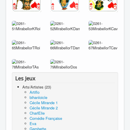
Les Jeux
Arts/Artistes (23)
Artiflo
bihanloicle
Cécile Mirande 1
Cécile Mirande 2
CharlElie
Comédie Française
Eva
Gambette