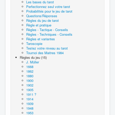
Les bases du tarot
Perfectionnez seul votre tarot
Probabilités pour le jeu de tarot
Questions/Réponses
Règles du jeu de tarot
Règle et pratique
Règles - Tactique - Conseils
Règles - Techniques - Conseils
Règles et variantes
Taroscopie
Testez votre niveau au tarot
Tournoi des Maitres 1984
Règles du jeu (15)
J. Müller
1668
1862
1880
1900
1902
1905
1911 ?
1914
1939
1948
1953