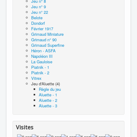
Jeu n° 8
Jeu n° 9
Jeu n° 22
Belote
Dondorf
Février 1917
Grimaud Miniature
Grimaud n° 90
Grimaud Superfine
Héron - ASFA
Napoléon III
La Gauloise
Piatnik - 1
Piatnik - 2
Vitrex
Jeu d'Aluette (4)
Règle du jeu
Aluette - 1
Aluette - 2
Aluette - 3
Visites