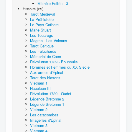
Michèle Feltrin - 3
Histoire (25)
Tarot Médiéval
La Préhistoire
Le Pays Cathare
Marie Stuart
Les Touaregs
Magma - Les Volcans
Tarot Celtique
Les Faluchards
Mémorial de Caen
Révolution 1789 - Bouboulis
Hommes et Femmes du XX Siècle
Aux armes d'Épinal
Tarot des blasons
Vietnam 1
Napoléon III
Révolution 1789 - Oudet
Légende Bretonne 2
Légende Bretonne 1
Vietnam 2
Les catacombes
Imageries d'Épinal
Vietnam 3
Vietnam 4