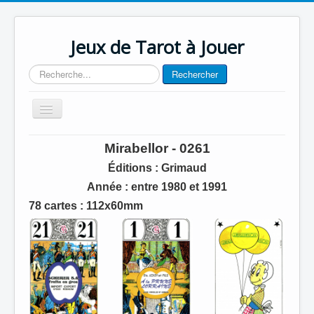
Jeux de Tarot à Jouer
Rechercher
Rechercher
Basculer
la
navigation
Accueil
Mirabellor - 0261
Contact
Éditions : Grimaud
Année
: entre 1980 et 1991
78 cartes : 112x60mm