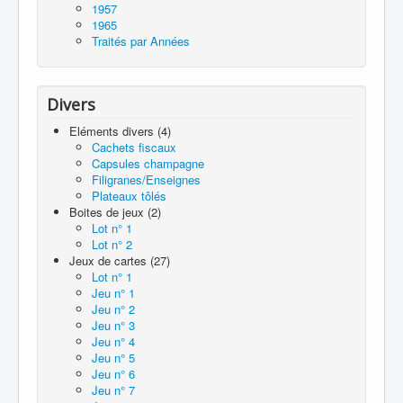
1957
1965
Traités par Années
Divers
Eléments divers (4)
Cachets fiscaux
Capsules champagne
Filigranes/Enseignes
Plateaux tôlés
Boites de jeux (2)
Lot n° 1
Lot n° 2
Jeux de cartes (27)
Lot n° 1
Jeu n° 1
Jeu n° 2
Jeu n° 3
Jeu n° 4
Jeu n° 5
Jeu n° 6
Jeu n° 7