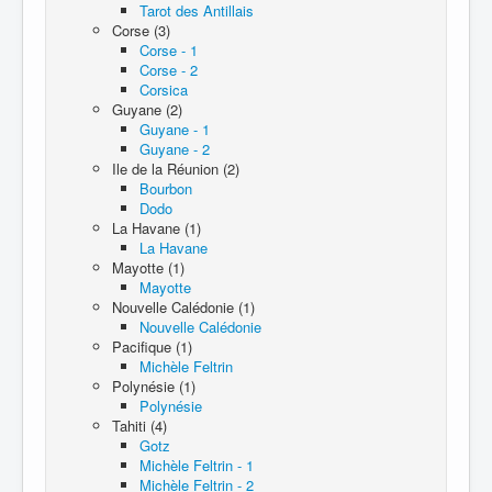
Tarot des Antillais
Corse (3)
Corse - 1
Corse - 2
Corsica
Guyane (2)
Guyane - 1
Guyane - 2
Ile de la Réunion (2)
Bourbon
Dodo
La Havane (1)
La Havane
Mayotte (1)
Mayotte
Nouvelle Calédonie (1)
Nouvelle Calédonie
Pacifique (1)
Michèle Feltrin
Polynésie (1)
Polynésie
Tahiti (4)
Gotz
Michèle Feltrin - 1
Michèle Feltrin - 2