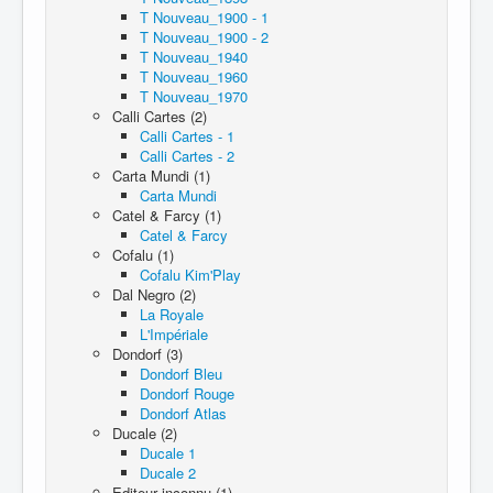
T Nouveau_1900 - 1
T Nouveau_1900 - 2
T Nouveau_1940
T Nouveau_1960
T Nouveau_1970
Calli Cartes (2)
Calli Cartes - 1
Calli Cartes - 2
Carta Mundi (1)
Carta Mundi
Catel & Farcy (1)
Catel & Farcy
Cofalu (1)
Cofalu Kim'Play
Dal Negro (2)
La Royale
L'Impériale
Dondorf (3)
Dondorf Bleu
Dondorf Rouge
Dondorf Atlas
Ducale (2)
Ducale 1
Ducale 2
Editeur inconnu (1)