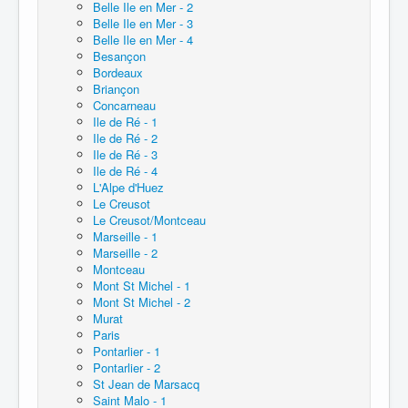
Belle Ile en Mer - 2
Belle Ile en Mer - 3
Belle Ile en Mer - 4
Besançon
Bordeaux
Briançon
Concarneau
Ile de Ré - 1
Ile de Ré - 2
Ile de Ré - 3
Ile de Ré - 4
L'Alpe d'Huez
Le Creusot
Le Creusot/Montceau
Marseille - 1
Marseille - 2
Montceau
Mont St Michel - 1
Mont St Michel - 2
Murat
Paris
Pontarlier - 1
Pontarlier - 2
St Jean de Marsacq
Saint Malo - 1