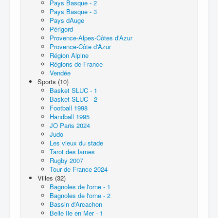
Pays Basque - 2
Pays Basque - 3
Pays dAuge
Périgord
Provence-Alpes-Côtes d'Azur
Provence-Côte d'Azur
Région Alpine
Régions de France
Vendée
Sports (10)
Basket SLUC - 1
Basket SLUC - 2
Football 1998
Handball 1995
JO Paris 2024
Judo
Les vieux du stade
Tarot des lames
Rugby 2007
Tour de France 2024
Villes (32)
Bagnoles de l'orne - 1
Bagnoles de l'orne - 2
Bassin d'Arcachon
Belle Ile en Mer - 1