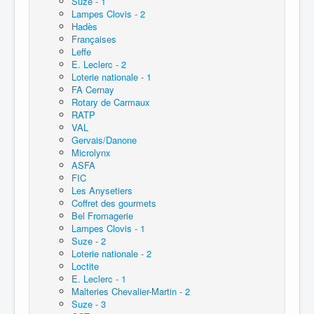
Suze - 1
Lampes Clovis - 2
Hadès
Françaises
Leffe
E. Leclerc - 2
Loterie nationale - 1
FA Cernay
Rotary de Carmaux
RATP
VAL
Gervais/Danone
Microlynx
ASFA
FIC
Les Anysetiers
Coffret des gourmets
Bel Fromagerie
Lampes Clovis - 1
Suze - 2
Loterie nationale - 2
Loctite
E. Leclerc - 1
Malteries Chevalier-Martin - 2
Suze - 3