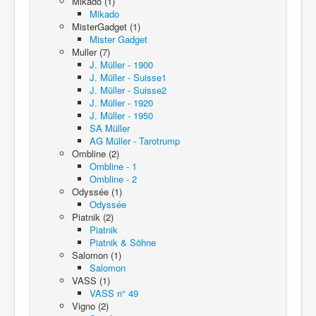
Mikado (1)
Mikado
MisterGadget (1)
Mister Gadget
Muller (7)
J. Müller - 1900
J. Müller - Suisse1
J. Müller - Suisse2
J. Müller - 1920
J. Müller - 1950
SA Müller
AG Müller - Tarotrump
Ombline (2)
Ombline - 1
Ombline - 2
Odyssée (1)
Odyssée
Piatnik (2)
Piatnik
Piatnik & Söhne
Salomon (1)
Salomon
VASS (1)
VASS n° 49
Vigno (2)