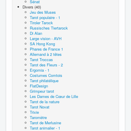
Sénat
Divers (40)
Jeu des Muses
Tarot populaire - 1
Tiroler Tarock
Russisches Tiertarock
Di Alan
Large vision - AVH
SA Hong Kong
Phares de France 1
Allemand à 2 têtes
Tarot Troccas
Tarot des Fleurs - 2
Ergomia - 1
Costumes Comtois
Tarot philatélique
FlatDesign
Grimpeur tarot
Les Dames de Cœur de Lille
Tarot de la nature
Tarot Novat
Trixie
Taromètre
Tarot de Merlusine
Tarot animalier - 1