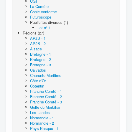
CGT
La Comète
Copie conforme
Futuroscope
Publicités diverses (1)
Lot n° 1
Régions (27)
AP2B - 1
AP2B - 2
Alsace
Bretagne - 1
Bretagne - 2
Bretagne - 3
Calvados
Charente Maritime
Côte d'Or
Cotentin
Franche Comté - 1
Franche Comté - 2
Franche Comté - 3
Golfe du Morbihan
Les Landes
Normandie - 1
Normandie - 2
Pays Basque - 1