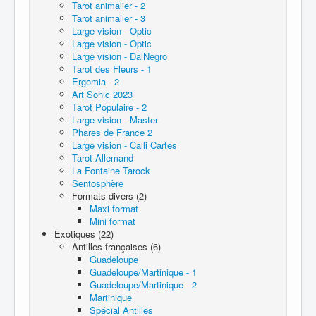
Tarot animalier - 2
Tarot animalier - 3
Large vision - Optic
Large vision - Optic
Large vision - DalNegro
Tarot des Fleurs - 1
Ergomia - 2
Art Sonic 2023
Tarot Populaire - 2
Large vision - Master
Phares de France 2
Large vision - Calli Cartes
Tarot Allemand
La Fontaine Tarock
Sentosphère
Formats divers (2)
Maxi format
Mini format
Exotiques (22)
Antilles françaises (6)
Guadeloupe
Guadeloupe/Martinique - 1
Guadeloupe/Martinique - 2
Martinique
Spécial Antilles