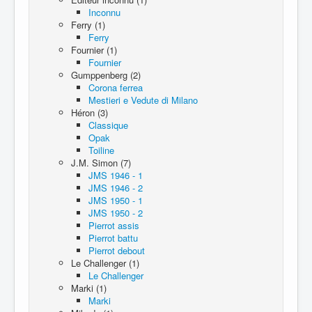
Inconnu
Ferry (1)
Ferry
Fournier (1)
Fournier
Gumppenberg (2)
Corona ferrea
Mestieri e Vedute di Milano
Héron (3)
Classique
Opak
Toiline
J.M. Simon (7)
JMS 1946 - 1
JMS 1946 - 2
JMS 1950 - 1
JMS 1950 - 2
Pierrot assis
Pierrot battu
Pierrot debout
Le Challenger (1)
Le Challenger
Marki (1)
Marki