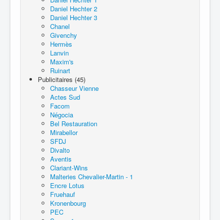
Daniel Hechter 2
Daniel Hechter 3
Chanel
Givenchy
Hermès
Lanvin
Maxim's
Ruinart
Publicitaires (45)
Chasseur Vienne
Actes Sud
Facom
Négocia
Bel Restauration
Mirabellor
SFDJ
Divalto
Aventis
Clariant-Wins
Malteries Chevalier-Martin - 1
Encre Lotus
Fruehauf
Kronenbourg
PEC