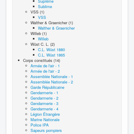
Suprême
Sublime
VSS (1)
VSS
Walther & Graenicher (1)
Walther & Graenicher
Willeb (1)
Willeb
Wüst C. L. (2)
C.L. Wüst 1880
C.L. Wüst 1865
Corps constitués (14)
Armée de l'air - 1
Armée de l'air - 2
Assemblée Nationale - 1
Assemblée Nationale - 2
Garde Républicaine
Gendarmerie - 1
Gendarmerie - 2
Gendarmerie - 3
Gendarmerie - 4
Légion Étrangère
Marine Nationale
Police IPA
Sapeurs pompiers