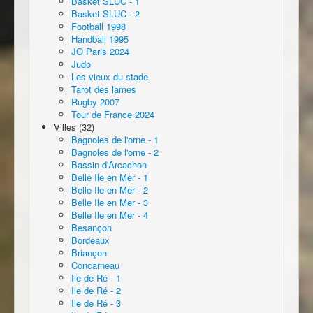
Basket SLUC - 1
Basket SLUC - 2
Football 1998
Handball 1995
JO Paris 2024
Judo
Les vieux du stade
Tarot des lames
Rugby 2007
Tour de France 2024
Villes (32)
Bagnoles de l'orne - 1
Bagnoles de l'orne - 2
Bassin d'Arcachon
Belle Ile en Mer - 1
Belle Ile en Mer - 2
Belle Ile en Mer - 3
Belle Ile en Mer - 4
Besançon
Bordeaux
Briançon
Concarneau
Ile de Ré - 1
Ile de Ré - 2
Ile de Ré - 3