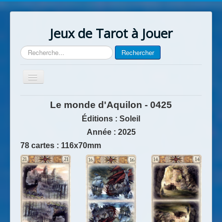
Jeux de Tarot à Jouer
Rechercher
Rechercher
Basculer
la
navigation
Accueil
Le monde d'Aquilon - 0425
Contact
Éditions : Soleil
Année : 2025
78 cartes : 116x70mm