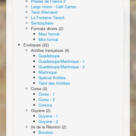
Phares de France 2
Large vision - Calli Cartes
Tarot Allemand
La Fontaine Tarock
Sentosphère
Formats divers (2)
Maxi format
Mini format
Exotiques (22)
Antilles françaises (6)
Guadeloupe
Guadeloupe/Martinique - 1
Guadeloupe/Martinique - 2
Martinique
Spécial Antilles
Tarot des Antillais
Corse (3)
Corse - 1
Corse - 2
Corsica
Guyane (2)
Guyane - 1
Guyane - 2
Ile de la Réunion (2)
Bourbon