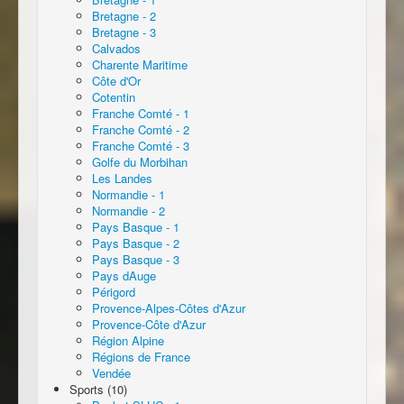
Bretagne - 2
Bretagne - 3
Calvados
Charente Maritime
Côte d'Or
Cotentin
Franche Comté - 1
Franche Comté - 2
Franche Comté - 3
Golfe du Morbihan
Les Landes
Normandie - 1
Normandie - 2
Pays Basque - 1
Pays Basque - 2
Pays Basque - 3
Pays dAuge
Périgord
Provence-Alpes-Côtes d'Azur
Provence-Côte d'Azur
Région Alpine
Régions de France
Vendée
Sports (10)