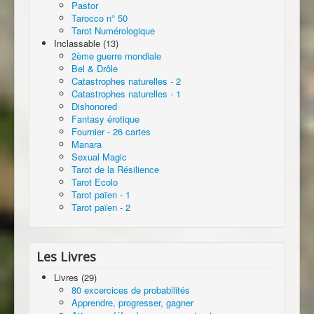
Pastor
Tarocco n° 50
Tarot Numérologique
Inclassable (13)
2ème guerre mondiale
Bel & Drôle
Catastrophes naturelles - 2
Catastrophes naturelles - 1
Dishonored
Fantasy érotique
Fournier - 26 cartes
Manara
Sexual Magic
Tarot de la Résilience
Tarot Ecolo
Tarot païen - 1
Tarot païen - 2
Les Livres
Livres (29)
80 excercices de probabilités
Apprendre, progresser, gagner