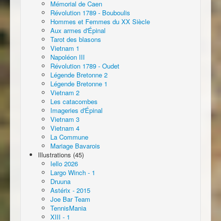
Mémorial de Caen
Révolution 1789 - Bouboulis
Hommes et Femmes du XX Siècle
Aux armes d'Épinal
Tarot des blasons
Vietnam 1
Napoléon III
Révolution 1789 - Oudet
Légende Bretonne 2
Légende Bretonne 1
Vietnam 2
Les catacombes
Imageries d'Épinal
Vietnam 3
Vietnam 4
La Commune
Mariage Bavarois
Illustrations (45)
Iello 2026
Largo Winch - 1
Druuna
Astérix - 2015
Joe Bar Team
TennisMania
XIII - 1