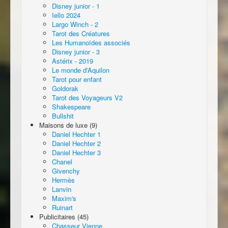
Disney junior - 1
Iello 2024
Largo Winch - 2
Tarot des Créatures
Les Humanoïdes associés
Disney junior - 3
Astérix - 2019
Le monde d'Aquilon
Tarot pour enfant
Goldorak
Tarot des Voyageurs V2
Shakespeare
Bullshit
Maisons de luxe (9)
Daniel Hechter 1
Daniel Hechter 2
Daniel Hechter 3
Chanel
Givenchy
Hermès
Lanvin
Maxim's
Ruinart
Publicitaires (45)
Chasseur Vienne