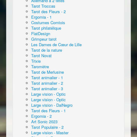
Allemand à 2 têtes
Tarot Troccas
Tarot des Fleurs - 2
Ergomia - 1
Costumes Comtois
Tarot philatélique
FlatDesign
Grimpeur tarot
Les Dames de Cœur de Lille
Tarot de la nature
Tarot Novat
Trixie
Taromètre
Tarot de Merlusine
Tarot animalier - 1
Tarot animalier - 2
Tarot animalier - 3
Large vision - Optic
Large vision - Optic
Large vision - DalNegro
Tarot des Fleurs - 1
Ergomia - 2
Art Sonic 2023
Tarot Populaire - 2
Large vision - Master