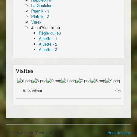
La Gauloise
Piatnik - 1
Piatnik - 2
Vitrex
Jeu d'Aluette (4)
Règle du jeu
Aluette - 1
Aluette - 2
Aluette - 3
Visites
Aujourd'hui
171
© 2026 Jeux de Tarot à Jouer
Haut de page