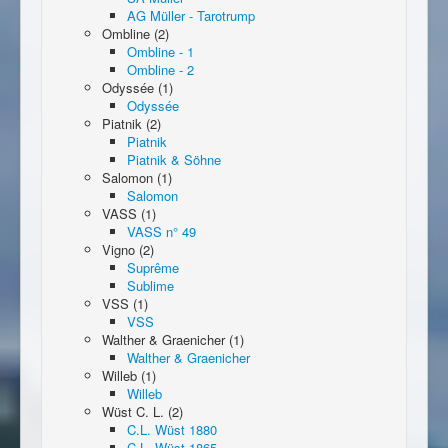
AG Müller - Tarotrump
Ombline (2)
Ombline - 1
Ombline - 2
Odyssée (1)
Odyssée
Piatnik (2)
Piatnik
Piatnik & Söhne
Salomon (1)
Salomon
VASS (1)
VASS n° 49
Vigno (2)
Suprême
Sublime
VSS (1)
VSS
Walther & Graenicher (1)
Walther & Graenicher
Willeb (1)
Willeb
Wüst C. L. (2)
C.L. Wüst 1880
C.L. Wüst 1865