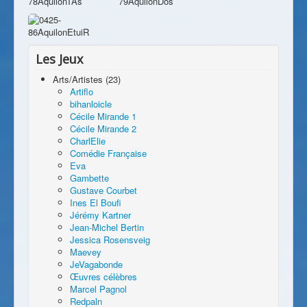
Les Jeux
Arts/Artistes (23)
Artiflo
bihanloicle
Cécile Mirande 1
Cécile Mirande 2
CharlElie
Comédie Française
Eva
Gambette
Gustave Courbet
Ines El Boufi
Jérémy Kartner
Jean-Michel Bertin
Jessica Rosensveig
Maevey
JeVagabonde
Œuvres célèbres
Marcel Pagnol
Redpaln