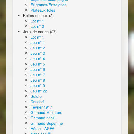
Filigranes/Enseignes
Plateaux tôlés
Boites de jeux (2)
Lot n° 1
Lot n° 2
Jeux de cartes (27)
Lot n° 1
Jeu n° 1
Jeu n° 2
Jeu n° 3
Jeu n° 4
Jeu n° 5
Jeu n° 6
Jeu n° 7
Jeu n° 8
Jeu n° 9
Jeu n° 22
Belote
Dondorf
Février 1917
Grimaud Miniature
Grimaud n° 90
Grimaud Superfine
Héron - ASFA
Napoléon III