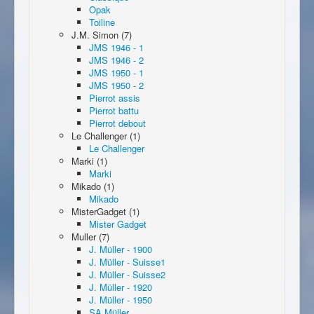
Opak
Toiline
J.M. Simon (7)
JMS 1946 - 1
JMS 1946 - 2
JMS 1950 - 1
JMS 1950 - 2
Pierrot assis
Pierrot battu
Pierrot debout
Le Challenger (1)
Le Challenger
Marki (1)
Marki
Mikado (1)
Mikado
MisterGadget (1)
Mister Gadget
Muller (7)
J. Müller - 1900
J. Müller - Suisse1
J. Müller - Suisse2
J. Müller - 1920
J. Müller - 1950
SA Müller