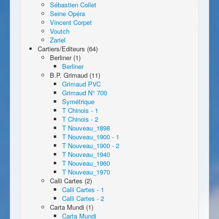
Sébastien Collet
Seine Opéra
Vincent Corpet
Voutch
Zariel
Cartiers/Editeurs (64)
Berliner (1)
Berliner
B.P. Grimaud (11)
Grimaud PVC
Grimaud N° 700
Symétrique
T Chinois - 1
T Chinois - 2
T Nouveau_1898
T Nouveau_1900 - 1
T Nouveau_1900 - 2
T Nouveau_1940
T Nouveau_1960
T Nouveau_1970
Calli Cartes (2)
Calli Cartes - 1
Calli Cartes - 2
Carta Mundi (1)
Carta Mundi