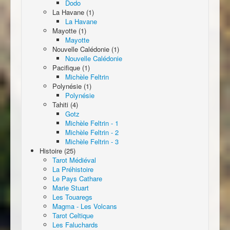
Dodo
La Havane (1)
La Havane
Mayotte (1)
Mayotte
Nouvelle Calédonie (1)
Nouvelle Calédonie
Pacifique (1)
Michèle Feltrin
Polynésie (1)
Polynésie
Tahiti (4)
Gotz
Michèle Feltrin - 1
Michèle Feltrin - 2
Michèle Feltrin - 3
Histoire (25)
Tarot Médiéval
La Préhistoire
Le Pays Cathare
Marie Stuart
Les Touaregs
Magma - Les Volcans
Tarot Celtique
Les Faluchards