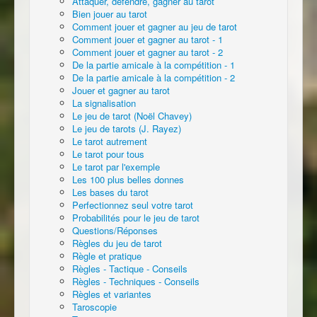
Attaquer, défendre, gagner au tarot
Bien jouer au tarot
Comment jouer et gagner au jeu de tarot
Comment jouer et gagner au tarot - 1
Comment jouer et gagner au tarot - 2
De la partie amicale à la compétition - 1
De la partie amicale à la compétition - 2
Jouer et gagner au tarot
La signalisation
Le jeu de tarot (Noël Chavey)
Le jeu de tarots (J. Rayez)
Le tarot autrement
Le tarot pour tous
Le tarot par l'exemple
Les 100 plus belles donnes
Les bases du tarot
Perfectionnez seul votre tarot
Probabilités pour le jeu de tarot
Questions/Réponses
Règles du jeu de tarot
Règle et pratique
Règles - Tactique - Conseils
Règles - Techniques - Conseils
Règles et variantes
Taroscopie