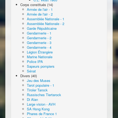
Corps constitués (14)
Armée de l'air - 1
Armée de l'air - 2
Assemblée Nationale - 1
Assemblée Nationale - 2
Garde Républicaine
Gendarmerie - 1
Gendarmerie - 2
Gendarmerie - 3
Gendarmerie - 4
Légion Étrangère
Marine Nationale
Police IPA
Sapeurs pompiers
Sénat
Divers (40)
Jeu des Muses
Tarot populaire - 1
Tiroler Tarock
Russisches Tiertarock
Di Alan
Large vision - AVH
SA Hong Kong
Phares de France 1