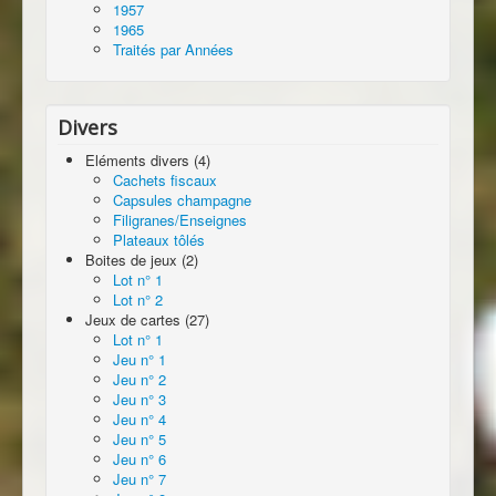
1957
1965
Traités par Années
Divers
Eléments divers (4)
Cachets fiscaux
Capsules champagne
Filigranes/Enseignes
Plateaux tôlés
Boites de jeux (2)
Lot n° 1
Lot n° 2
Jeux de cartes (27)
Lot n° 1
Jeu n° 1
Jeu n° 2
Jeu n° 3
Jeu n° 4
Jeu n° 5
Jeu n° 6
Jeu n° 7