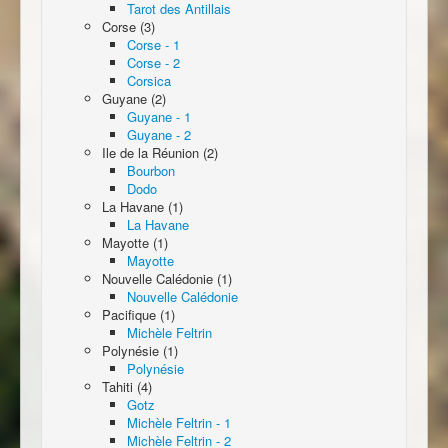
Tarot des Antillais
Corse (3)
Corse - 1
Corse - 2
Corsica
Guyane (2)
Guyane - 1
Guyane - 2
Ile de la Réunion (2)
Bourbon
Dodo
La Havane (1)
La Havane
Mayotte (1)
Mayotte
Nouvelle Calédonie (1)
Nouvelle Calédonie
Pacifique (1)
Michèle Feltrin
Polynésie (1)
Polynésie
Tahiti (4)
Gotz
Michèle Feltrin - 1
Michèle Feltrin - 2