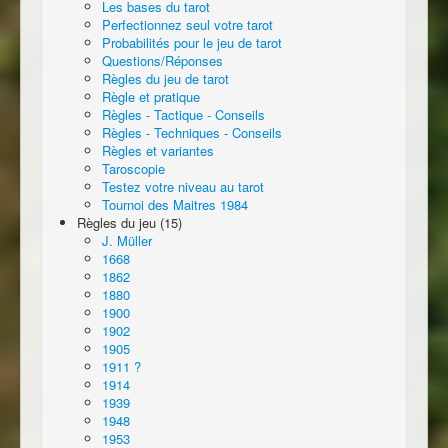
Les bases du tarot
Perfectionnez seul votre tarot
Probabilités pour le jeu de tarot
Questions/Réponses
Règles du jeu de tarot
Règle et pratique
Règles - Tactique - Conseils
Règles - Techniques - Conseils
Règles et variantes
Taroscopie
Testez votre niveau au tarot
Tournoi des Maitres 1984
Règles du jeu (15)
J. Müller
1668
1862
1880
1900
1902
1905
1911 ?
1914
1939
1948
1953