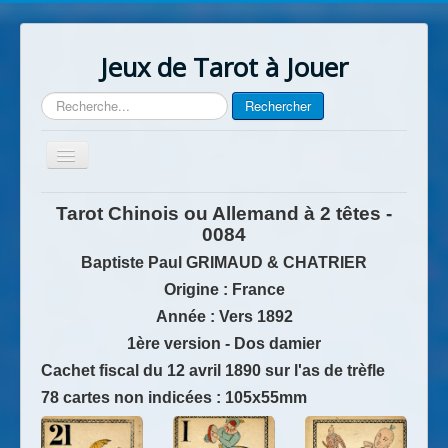
Jeux de Tarot à Jouer
Rechercher
Rechercher
Basculer
la
navigation
Accueil
Tarot Chinois ou Allemand à 2 têtes
-
0084
Contact
Baptiste Paul GRIMAUD & CHATRIER
Origine : France
Année :
Vers
1892
1ère version - Dos damier
Cachet fiscal du 12 avril 1890 sur l'as de trèfle
78 cartes non indicées : 105x55mm