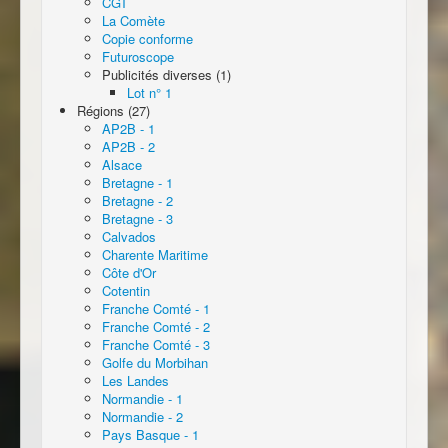
CGT
La Comète
Copie conforme
Futuroscope
Publicités diverses (1)
Lot n° 1
Régions (27)
AP2B - 1
AP2B - 2
Alsace
Bretagne - 1
Bretagne - 2
Bretagne - 3
Calvados
Charente Maritime
Côte d'Or
Cotentin
Franche Comté - 1
Franche Comté - 2
Franche Comté - 3
Golfe du Morbihan
Les Landes
Normandie - 1
Normandie - 2
Pays Basque - 1