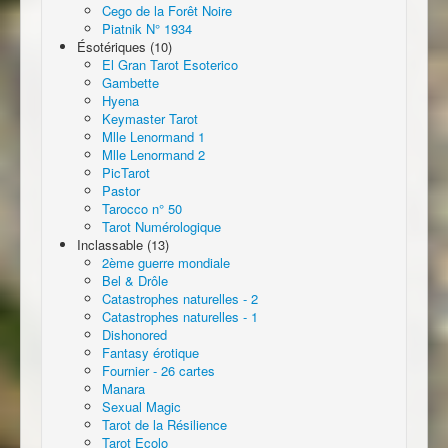
Cego de la Forêt Noire
Piatnik N° 1934
Ésotériques (10)
El Gran Tarot Esoterico
Gambette
Hyena
Keymaster Tarot
Mlle Lenormand 1
Mlle Lenormand 2
PicTarot
Pastor
Tarocco n° 50
Tarot Numérologique
Inclassable (13)
2ème guerre mondiale
Bel & Drôle
Catastrophes naturelles - 2
Catastrophes naturelles - 1
Dishonored
Fantasy érotique
Fournier - 26 cartes
Manara
Sexual Magic
Tarot de la Résilience
Tarot Ecolo