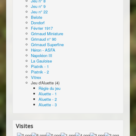
Jeu n° 8
Jeu n° 9
Jeu n° 22
Belote
Dondorf
Février 1917
Grimaud Miniature
Grimaud n° 90
Grimaud Superfine
Héron - ASFA
Napoléon III
La Gauloise
Piatnik - 1
Piatnik - 2
Vitrex
Jeu d'Aluette (4)
Règle du jeu
Aluette - 1
Aluette - 2
Aluette - 3
Visites