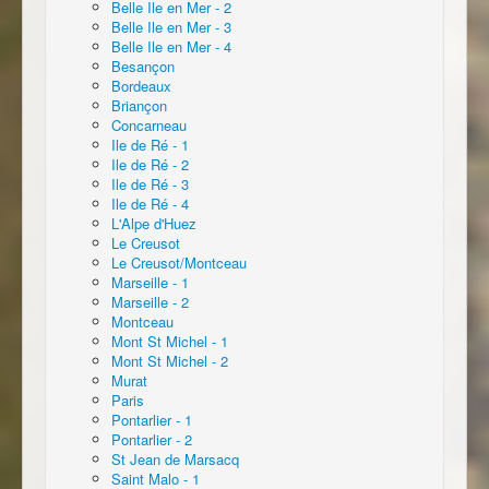
Belle Ile en Mer - 2
Belle Ile en Mer - 3
Belle Ile en Mer - 4
Besançon
Bordeaux
Briançon
Concarneau
Ile de Ré - 1
Ile de Ré - 2
Ile de Ré - 3
Ile de Ré - 4
L'Alpe d'Huez
Le Creusot
Le Creusot/Montceau
Marseille - 1
Marseille - 2
Montceau
Mont St Michel - 1
Mont St Michel - 2
Murat
Paris
Pontarlier - 1
Pontarlier - 2
St Jean de Marsacq
Saint Malo - 1