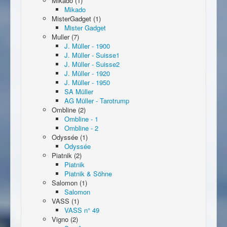
Mikado (1)
Mikado
MisterGadget (1)
Mister Gadget
Muller (7)
J. Müller - 1900
J. Müller - Suisse1
J. Müller - Suisse2
J. Müller - 1920
J. Müller - 1950
SA Müller
AG Müller - Tarotrump
Ombline (2)
Ombline - 1
Ombline - 2
Odyssée (1)
Odyssée
Piatnik (2)
Piatnik
Piatnik & Söhne
Salomon (1)
Salomon
VASS (1)
VASS n° 49
Vigno (2)