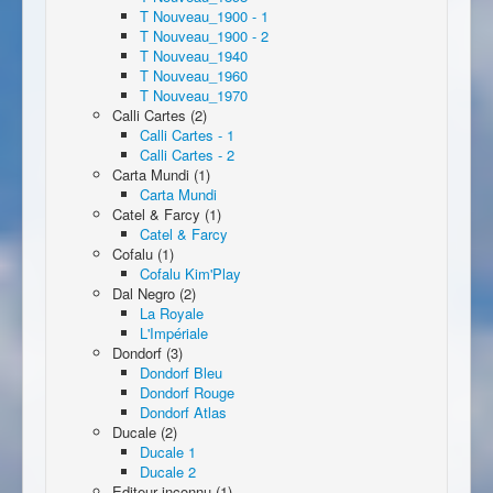
T Nouveau_1900 - 1
T Nouveau_1900 - 2
T Nouveau_1940
T Nouveau_1960
T Nouveau_1970
Calli Cartes (2)
Calli Cartes - 1
Calli Cartes - 2
Carta Mundi (1)
Carta Mundi
Catel & Farcy (1)
Catel & Farcy
Cofalu (1)
Cofalu Kim'Play
Dal Negro (2)
La Royale
L'Impériale
Dondorf (3)
Dondorf Bleu
Dondorf Rouge
Dondorf Atlas
Ducale (2)
Ducale 1
Ducale 2
Editeur inconnu (1)