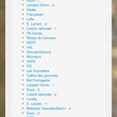
Suze - 1
Lampes Clovis - 2
Hadès
Françaises
Leffe
E. Leclerc - 2
Loterie nationale - 1
FA Cernay
Rotary de Carmaux
RATP
VAL
Gervais/Danone
Microlynx
ASFA
FIC
Les Anysetiers
Coffret des gourmets
Bel Fromagerie
Lampes Clovis - 1
Suze - 2
Loterie nationale - 2
Loctite
E. Leclerc - 1
Malteries Chevalier-Martin - 2
Suze - 3