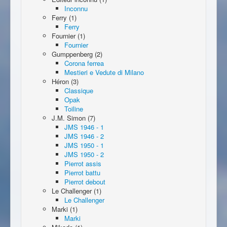
Inconnu
Ferry (1)
Ferry
Fournier (1)
Fournier
Gumppenberg (2)
Corona ferrea
Mestieri e Vedute di Milano
Héron (3)
Classique
Opak
Toiline
J.M. Simon (7)
JMS 1946 - 1
JMS 1946 - 2
JMS 1950 - 1
JMS 1950 - 2
Pierrot assis
Pierrot battu
Pierrot debout
Le Challenger (1)
Le Challenger
Marki (1)
Marki