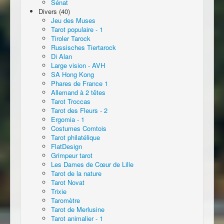
Sénat
Divers (40)
Jeu des Muses
Tarot populaire - 1
Tiroler Tarock
Russisches Tiertarock
Di Alan
Large vision - AVH
SA Hong Kong
Phares de France 1
Allemand à 2 têtes
Tarot Troccas
Tarot des Fleurs - 2
Ergomia - 1
Costumes Comtois
Tarot philatélique
FlatDesign
Grimpeur tarot
Les Dames de Cœur de Lille
Tarot de la nature
Tarot Novat
Trixie
Taromètre
Tarot de Merlusine
Tarot animalier - 1