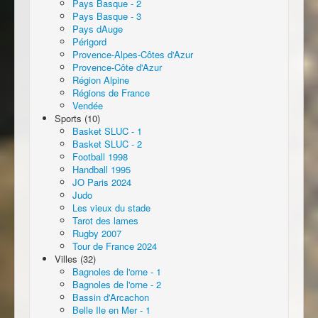
Pays Basque - 2
Pays Basque - 3
Pays dAuge
Périgord
Provence-Alpes-Côtes d'Azur
Provence-Côte d'Azur
Région Alpine
Régions de France
Vendée
Sports (10)
Basket SLUC - 1
Basket SLUC - 2
Football 1998
Handball 1995
JO Paris 2024
Judo
Les vieux du stade
Tarot des lames
Rugby 2007
Tour de France 2024
Villes (32)
Bagnoles de l'orne - 1
Bagnoles de l'orne - 2
Bassin d'Arcachon
Belle Ile en Mer - 1