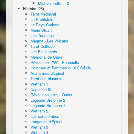
Michèle Feltrin - 3
Histoire (25)
Tarot Médiéval
La Préhistoire
Le Pays Cathare
Marie Stuart
Les Touaregs
Magma - Les Volcans
Tarot Celtique
Les Faluchards
Mémorial de Caen
Révolution 1789 - Bouboulis
Hommes et Femmes du XX Siècle
Aux armes d'Épinal
Tarot des blasons
Vietnam 1
Napoléon III
Révolution 1789 - Oudet
Légende Bretonne 2
Légende Bretonne 1
Vietnam 2
Les catacombes
Imageries d'Épinal
Vietnam 3
Vietnam 4