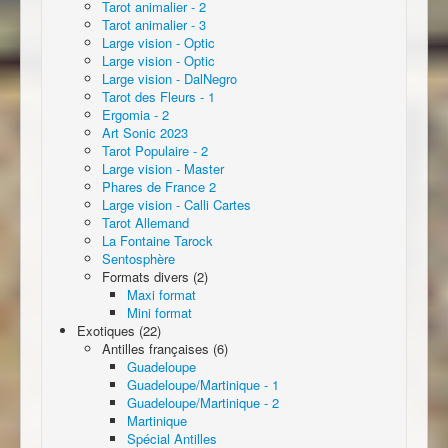
Tarot animalier - 2
Tarot animalier - 3
Large vision - Optic
Large vision - Optic
Large vision - DalNegro
Tarot des Fleurs - 1
Ergomia - 2
Art Sonic 2023
Tarot Populaire - 2
Large vision - Master
Phares de France 2
Large vision - Calli Cartes
Tarot Allemand
La Fontaine Tarock
Sentosphère
Formats divers (2)
Maxi format
Mini format
Exotiques (22)
Antilles françaises (6)
Guadeloupe
Guadeloupe/Martinique - 1
Guadeloupe/Martinique - 2
Martinique
Spécial Antilles