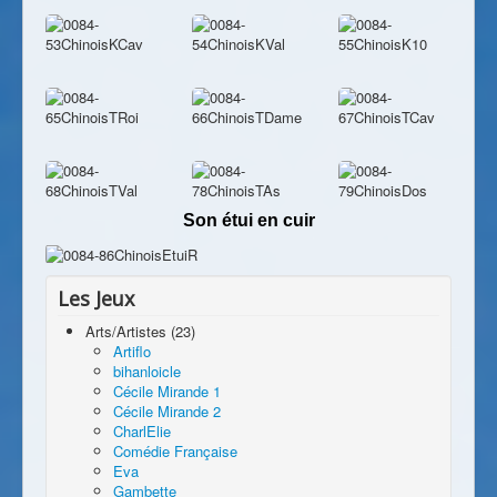
Son étui en cuir
Les Jeux
Arts/Artistes (23)
Artiflo
bihanloicle
Cécile Mirande 1
Cécile Mirande 2
CharlElie
Comédie Française
Eva
Gambette