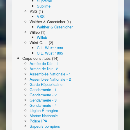
Suprême
Sublime
VSS (1)
VSS
Walther & Graenicher (1)
Walther & Graenicher
Willeb (1)
Willeb
Wüst C. L. (2)
C.L. Wüst 1880
C.L. Wüst 1865
Corps constitués (14)
Armée de l'air - 1
Armée de l'air - 2
Assemblée Nationale - 1
Assemblée Nationale - 2
Garde Républicaine
Gendarmerie - 1
Gendarmerie - 2
Gendarmerie - 3
Gendarmerie - 4
Légion Étrangère
Marine Nationale
Police IPA
Sapeurs pompiers