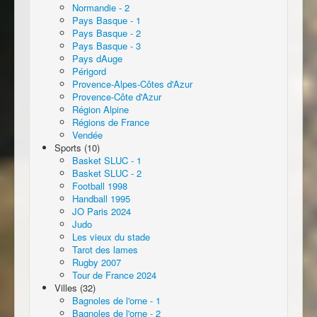
Normandie - 2
Pays Basque - 1
Pays Basque - 2
Pays Basque - 3
Pays dAuge
Périgord
Provence-Alpes-Côtes d'Azur
Provence-Côte d'Azur
Région Alpine
Régions de France
Vendée
Sports (10)
Basket SLUC - 1
Basket SLUC - 2
Football 1998
Handball 1995
JO Paris 2024
Judo
Les vieux du stade
Tarot des lames
Rugby 2007
Tour de France 2024
Villes (32)
Bagnoles de l'orne - 1
Bagnoles de l'orne - 2