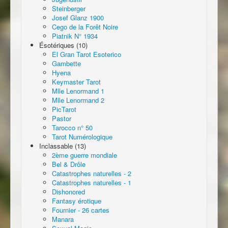
Steinberger
Josef Glanz 1900
Cego de la Forêt Noire
Piatnik N° 1934
Ésotériques (10)
El Gran Tarot Esoterico
Gambette
Hyena
Keymaster Tarot
Mlle Lenormand 1
Mlle Lenormand 2
PicTarot
Pastor
Tarocco n° 50
Tarot Numérologique
Inclassable (13)
2ème guerre mondiale
Bel & Drôle
Catastrophes naturelles - 2
Catastrophes naturelles - 1
Dishonored
Fantasy érotique
Fournier - 26 cartes
Manara