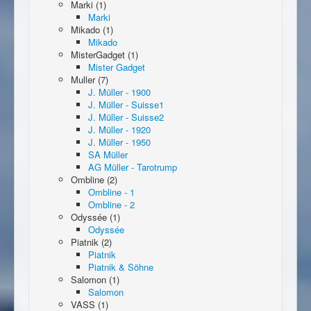
Marki (1)
Marki
Mikado (1)
Mikado
MisterGadget (1)
Mister Gadget
Muller (7)
J. Müller - 1900
J. Müller - Suisse1
J. Müller - Suisse2
J. Müller - 1920
J. Müller - 1950
SA Müller
AG Müller - Tarotrump
Ombline (2)
Ombline - 1
Ombline - 2
Odyssée (1)
Odyssée
Piatnik (2)
Piatnik
Piatnik & Söhne
Salomon (1)
Salomon
VASS (1)