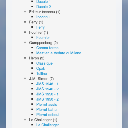
Ducale 1
Ducale 2
Editeur inconnu (1)
Inconnu
Ferry (1)
Ferry
Fournier (1)
Fournier
Gumppenberg (2)
Corona ferrea
Mestieri e Vedute di Milano
Héron (3)
Classique
Opak
Toiline
J.M. Simon (7)
JMS 1946 - 1
JMS 1946 - 2
JMS 1950 - 1
JMS 1950 - 2
Pierrot assis
Pierrot battu
Pierrot debout
Le Challenger (1)
Le Challenger