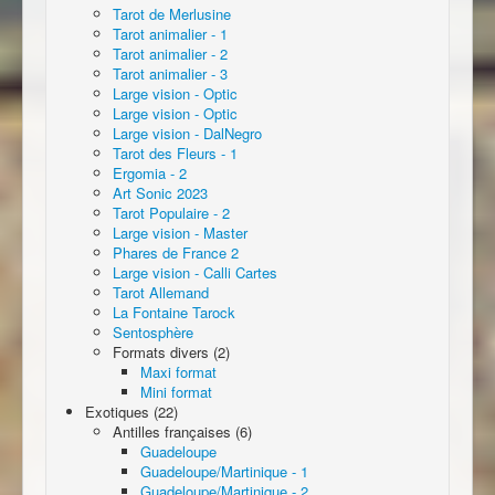
Tarot de Merlusine
Tarot animalier - 1
Tarot animalier - 2
Tarot animalier - 3
Large vision - Optic
Large vision - Optic
Large vision - DalNegro
Tarot des Fleurs - 1
Ergomia - 2
Art Sonic 2023
Tarot Populaire - 2
Large vision - Master
Phares de France 2
Large vision - Calli Cartes
Tarot Allemand
La Fontaine Tarock
Sentosphère
Formats divers (2)
Maxi format
Mini format
Exotiques (22)
Antilles françaises (6)
Guadeloupe
Guadeloupe/Martinique - 1
Guadeloupe/Martinique - 2