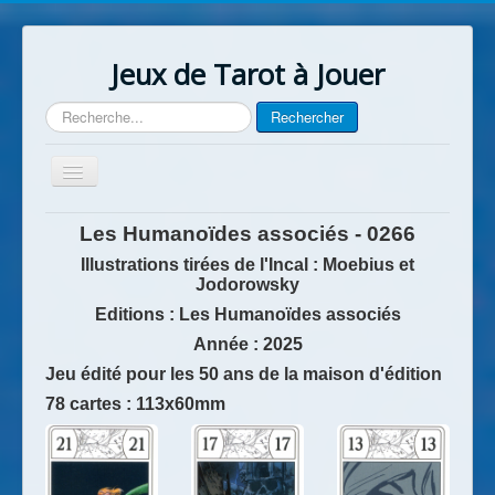
Jeux de Tarot à Jouer
Rechercher
Rechercher
Basculer
la
navigation
Accueil
Les Humanoïdes associés - 0266
Contact
Illustrations tirées de l'Incal : Moebius et
Jodorowsky
Editions : Les Humanoïdes associés
Année : 2025
Jeu édité pour les 50 ans de la maison d'édition
78 cartes : 113x60mm