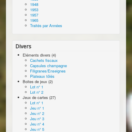
1948
1953
1957
1965
Traités par Années
Divers
Eléments divers (4)
Cachets fiscaux
Capsules champagne
Filigranes/Enseignes
Plateaux tôlés
Boites de jeux (2)
Lot n° 1
Lot n° 2
Jeux de cartes (27)
Lot n° 1
Jeu n° 1
Jeu n° 2
Jeu n° 3
Jeu n° 4
Jeu n° 5