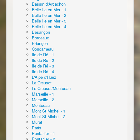
Bassin d'Arcachon
Belle Ile en Mer - 1
Belle Ile en Mer - 2
Belle Ile en Mer - 3
Belle Ile en Mer - 4
Besançon
Bordeaux
Briançon
Concarneau
Ile de Ré - 1
Ile de Ré - 2
Ile de Ré - 3
Ile de Ré - 4
L'Alpe d'Huez
Le Creusot
Le Creusot/Montceau
Marseille - 1
Marseille - 2
Montceau
Mont St Michel - 1
Mont St Michel - 2
Murat
Paris
Pontarlier - 1
Pontarlier - 2