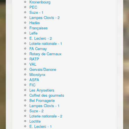
Kronenbourg
PEC
Suze - 1
Lampes Clovis - 2
Hadès
Françaises
Leffe
E. Leclerc - 2
Loterie nationale - 1
FA Cernay
Rotary de Carmaux
RATP
VAL
Gervais/Danone
Microlynx
ASFA
FIC
Les Anysetiers
Coffret des gourmets
Bel Fromagerie
Lampes Clovis - 1
Suze - 2
Loterie nationale - 2
Loctite
E. Leclerc - 1