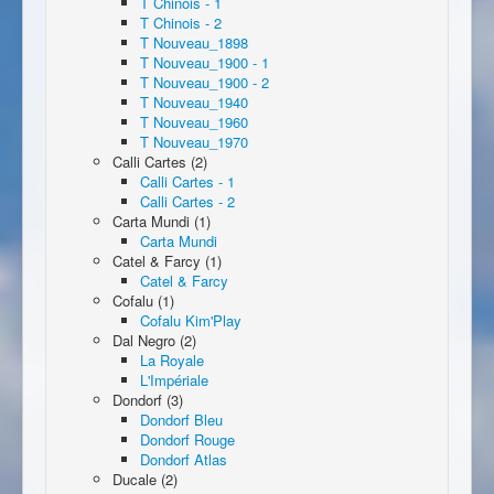
T Chinois - 1
T Chinois - 2
T Nouveau_1898
T Nouveau_1900 - 1
T Nouveau_1900 - 2
T Nouveau_1940
T Nouveau_1960
T Nouveau_1970
Calli Cartes (2)
Calli Cartes - 1
Calli Cartes - 2
Carta Mundi (1)
Carta Mundi
Catel & Farcy (1)
Catel & Farcy
Cofalu (1)
Cofalu Kim'Play
Dal Negro (2)
La Royale
L'Impériale
Dondorf (3)
Dondorf Bleu
Dondorf Rouge
Dondorf Atlas
Ducale (2)