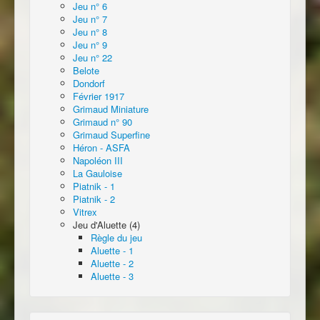
Jeu n° 6
Jeu n° 7
Jeu n° 8
Jeu n° 9
Jeu n° 22
Belote
Dondorf
Février 1917
Grimaud Miniature
Grimaud n° 90
Grimaud Superfine
Héron - ASFA
Napoléon III
La Gauloise
Piatnik - 1
Piatnik - 2
Vitrex
Jeu d'Aluette (4)
Règle du jeu
Aluette - 1
Aluette - 2
Aluette - 3