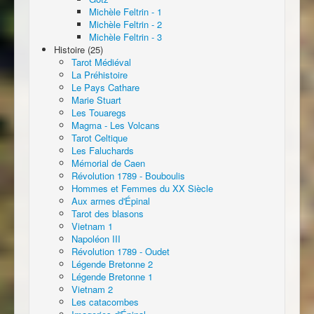
Michèle Feltrin - 1
Michèle Feltrin - 2
Michèle Feltrin - 3
Histoire (25)
Tarot Médiéval
La Préhistoire
Le Pays Cathare
Marie Stuart
Les Touaregs
Magma - Les Volcans
Tarot Celtique
Les Faluchards
Mémorial de Caen
Révolution 1789 - Bouboulis
Hommes et Femmes du XX Siècle
Aux armes d'Épinal
Tarot des blasons
Vietnam 1
Napoléon III
Révolution 1789 - Oudet
Légende Bretonne 2
Légende Bretonne 1
Vietnam 2
Les catacombes