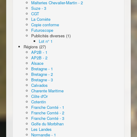
Malteries Chevalier-Martin - 2
Suze - 3
CGT
La Comète
Copie conforme
Futuroscope
Publicités diverses (1)
Lot n° 1
Régions (27)
AP2B - 1
AP2B - 2
Alsace
Bretagne - 1
Bretagne - 2
Bretagne - 3
Calvados
Charente Maritime
Côte d'Or
Cotentin
Franche Comté - 1
Franche Comté - 2
Franche Comté - 3
Golfe du Morbihan
Les Landes
Normandie - 1