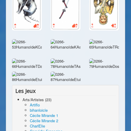
Les Jeux
Arts/Artistes (23)
Artiflo
bihanloicle
Cécile Mirande 1
Cécile Mirande 2
CharlElie