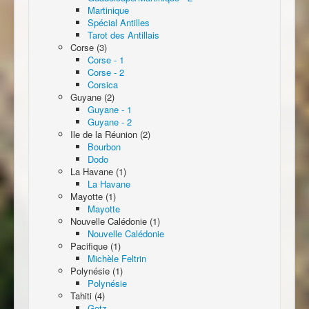
Martinique
Spécial Antilles
Tarot des Antillais
Corse (3)
Corse - 1
Corse - 2
Corsica
Guyane (2)
Guyane - 1
Guyane - 2
Ile de la Réunion (2)
Bourbon
Dodo
La Havane (1)
La Havane
Mayotte (1)
Mayotte
Nouvelle Calédonie (1)
Nouvelle Calédonie
Pacifique (1)
Michèle Feltrin
Polynésie (1)
Polynésie
Tahiti (4)
Gotz