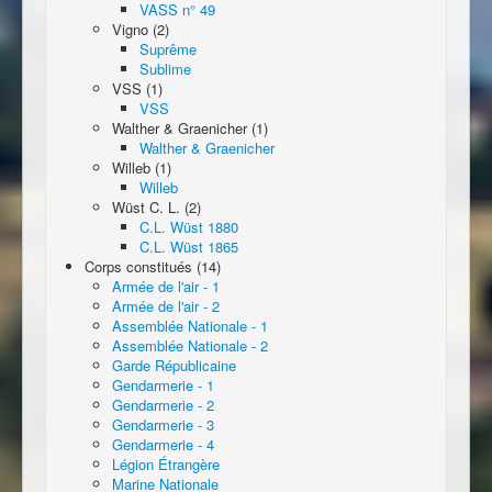
VASS n° 49
Vigno (2)
Suprême
Sublime
VSS (1)
VSS
Walther & Graenicher (1)
Walther & Graenicher
Willeb (1)
Willeb
Wüst C. L. (2)
C.L. Wüst 1880
C.L. Wüst 1865
Corps constitués (14)
Armée de l'air - 1
Armée de l'air - 2
Assemblée Nationale - 1
Assemblée Nationale - 2
Garde Républicaine
Gendarmerie - 1
Gendarmerie - 2
Gendarmerie - 3
Gendarmerie - 4
Légion Étrangère
Marine Nationale