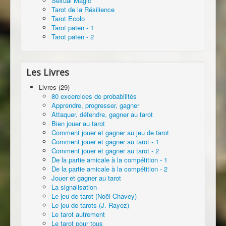
Sexual Magic
Tarot de la Résilience
Tarot Ecolo
Tarot païen - 1
Tarot païen - 2
Les Livres
Livres (29)
80 excercices de probabilités
Apprendre, progresser, gagner
Attaquer, défendre, gagner au tarot
Bien jouer au tarot
Comment jouer et gagner au jeu de tarot
Comment jouer et gagner au tarot - 1
Comment jouer et gagner au tarot - 2
De la partie amicale à la compétition - 1
De la partie amicale à la compétition - 2
Jouer et gagner au tarot
La signalisation
Le jeu de tarot (Noël Chavey)
Le jeu de tarots (J. Rayez)
Le tarot autrement
Le tarot pour tous