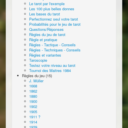
Le tarot par l'exemple
Les 100 plus belles donnes
Les bases du tarot
Perfectionnez seul votre tarot
Probabilités pour le jeu de tarot
Questions/Réponses
Règles du jeu de tarot
Règle et pratique
Règles - Tactique - Conseils
Règles - Techniques - Conseils
Règles et variantes
Taroscopie
Testez votre niveau au tarot
Tournoi des Maitres 1984
Règles du jeu (15)
J. Müller
1668
1862
1880
1900
1902
1905
1911 ?
1914
1939