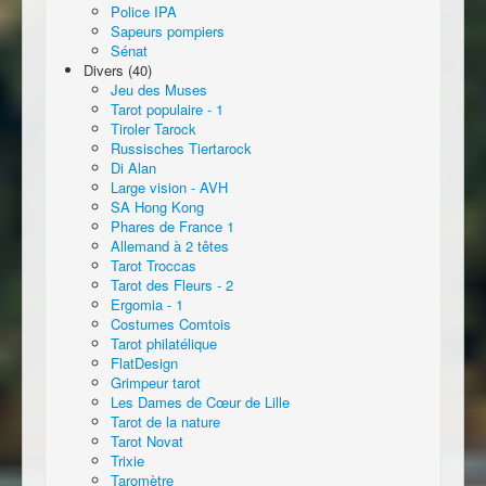
Police IPA
Sapeurs pompiers
Sénat
Divers (40)
Jeu des Muses
Tarot populaire - 1
Tiroler Tarock
Russisches Tiertarock
Di Alan
Large vision - AVH
SA Hong Kong
Phares de France 1
Allemand à 2 têtes
Tarot Troccas
Tarot des Fleurs - 2
Ergomia - 1
Costumes Comtois
Tarot philatélique
FlatDesign
Grimpeur tarot
Les Dames de Cœur de Lille
Tarot de la nature
Tarot Novat
Trixie
Taromètre