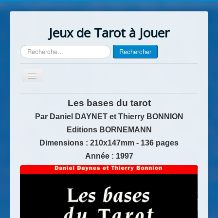
Jeux de Tarot à Jouer
Rechercher
Rechercher
Basculer
la
navigation
Accueil
Les bases du tarot
Contact
Par Daniel DAYNET et Thierry BONNION
Editions
BORNEMANN
Dimensions : 210x147mm - 136 pages
Année : 1997