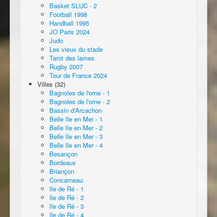
Basket SLUC - 2
Football 1998
Handball 1995
JO Paris 2024
Judo
Les vieux du stade
Tarot des lames
Rugby 2007
Tour de France 2024
Villes (32)
Bagnoles de l'orne - 1
Bagnoles de l'orne - 2
Bassin d'Arcachon
Belle Ile en Mer - 1
Belle Ile en Mer - 2
Belle Ile en Mer - 3
Belle Ile en Mer - 4
Besançon
Bordeaux
Briançon
Concarneau
Ile de Ré - 1
Ile de Ré - 2
Ile de Ré - 3
Ile de Ré - 4