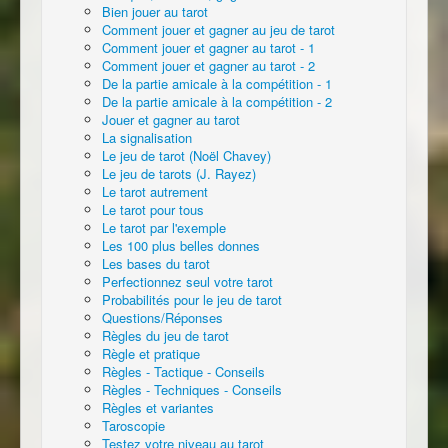
Bien jouer au tarot
Comment jouer et gagner au jeu de tarot
Comment jouer et gagner au tarot - 1
Comment jouer et gagner au tarot - 2
De la partie amicale à la compétition - 1
De la partie amicale à la compétition - 2
Jouer et gagner au tarot
La signalisation
Le jeu de tarot (Noël Chavey)
Le jeu de tarots (J. Rayez)
Le tarot autrement
Le tarot pour tous
Le tarot par l'exemple
Les 100 plus belles donnes
Les bases du tarot
Perfectionnez seul votre tarot
Probabilités pour le jeu de tarot
Questions/Réponses
Règles du jeu de tarot
Règle et pratique
Règles - Tactique - Conseils
Règles - Techniques - Conseils
Règles et variantes
Taroscopie
Testez votre niveau au tarot