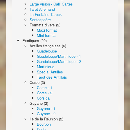
Large vision - Calli Cartes
Tarot Allemand
La Fontaine Tarock
Sentosphère
Formats divers (2)
Maxi format
Mini format
Exotiques (22)
Antilles françaises (6)
Guadeloupe
Guadeloupe/Martinique - 1
Guadeloupe/Martinique - 2
Martinique
Spécial Antilles
Tarot des Antillais
Corse (3)
Corse - 1
Corse - 2
Corsica
Guyane (2)
Guyane - 1
Guyane - 2
Ile de la Réunion (2)
Bourbon
Dodo