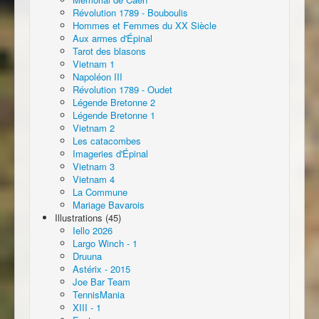
Révolution 1789 - Bouboulis
Hommes et Femmes du XX Siècle
Aux armes d'Épinal
Tarot des blasons
Vietnam 1
Napoléon III
Révolution 1789 - Oudet
Légende Bretonne 2
Légende Bretonne 1
Vietnam 2
Les catacombes
Imageries d'Épinal
Vietnam 3
Vietnam 4
La Commune
Mariage Bavarois
Illustrations (45)
Iello 2026
Largo Winch - 1
Druuna
Astérix - 2015
Joe Bar Team
TennisMania
XIII - 1