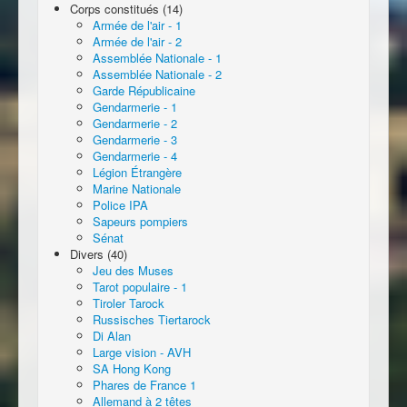
Corps constitués (14)
Armée de l'air - 1
Armée de l'air - 2
Assemblée Nationale - 1
Assemblée Nationale - 2
Garde Républicaine
Gendarmerie - 1
Gendarmerie - 2
Gendarmerie - 3
Gendarmerie - 4
Légion Étrangère
Marine Nationale
Police IPA
Sapeurs pompiers
Sénat
Divers (40)
Jeu des Muses
Tarot populaire - 1
Tiroler Tarock
Russisches Tiertarock
Di Alan
Large vision - AVH
SA Hong Kong
Phares de France 1
Allemand à 2 têtes