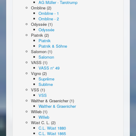
AG Müller - Tarotrump
Ombline (2)
Ombline - 1
Ombline - 2
Odyssée (1)
Odyssée
Piatnik (2)
Piatnik
Piatnik & Söhne
Salomon (1)
Salomon
VASS (1)
VASS n° 49
Vigno (2)
Suprême
Sublime
VSS (1)
VSS
Walther & Graenicher (1)
Walther & Graenicher
Willeb (1)
Willeb
Wüst C. L. (2)
C.L. Wüst 1880
C.L. Wüst 1865