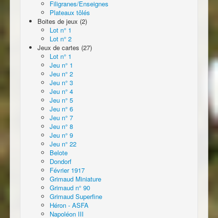
Filigranes/Enseignes
Plateaux tôlés
Boites de jeux (2)
Lot n° 1
Lot n° 2
Jeux de cartes (27)
Lot n° 1
Jeu n° 1
Jeu n° 2
Jeu n° 3
Jeu n° 4
Jeu n° 5
Jeu n° 6
Jeu n° 7
Jeu n° 8
Jeu n° 9
Jeu n° 22
Belote
Dondorf
Février 1917
Grimaud Miniature
Grimaud n° 90
Grimaud Superfine
Héron - ASFA
Napoléon III