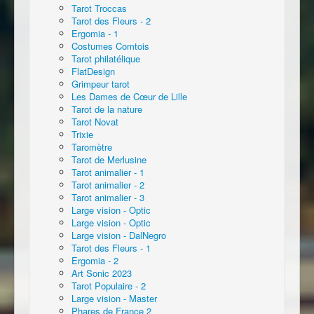
Tarot Troccas
Tarot des Fleurs - 2
Ergomia - 1
Costumes Comtois
Tarot philatélique
FlatDesign
Grimpeur tarot
Les Dames de Cœur de Lille
Tarot de la nature
Tarot Novat
Trixie
Taromètre
Tarot de Merlusine
Tarot animalier - 1
Tarot animalier - 2
Tarot animalier - 3
Large vision - Optic
Large vision - Optic
Large vision - DalNegro
Tarot des Fleurs - 1
Ergomia - 2
Art Sonic 2023
Tarot Populaire - 2
Large vision - Master
Phares de France 2