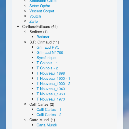
Sébastien Collet
Seine Opéra
Vincent Corpet
Voutch
Zariel
Cartiers/Editeurs (64)
Berliner (1)
Berliner
B.P. Grimaud (11)
Grimaud PVC
Grimaud N° 700
Symétrique
T Chinois - 1
T Chinois - 2
T Nouveau_1898
T Nouveau_1900 - 1
T Nouveau_1900 - 2
T Nouveau_1940
T Nouveau_1960
T Nouveau_1970
Calli Cartes (2)
Calli Cartes - 1
Calli Cartes - 2
Carta Mundi (1)
Carta Mundi