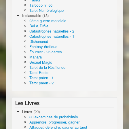
Tarocco n° 50
Tarot Numérologique
Inclassable (13)
2ème guerre mondiale
Bel & Drôle
Catastrophes naturelles - 2
Catastrophes naturelles - 1
Dishonored
Fantasy érotique
Fournier - 26 cartes
Manara
Sexual Magic
Tarot de la Résilience
Tarot Ecolo
Tarot païen - 1
Tarot païen - 2
Les Livres
Livres (29)
80 excercices de probabilités
Apprendre, progresser, gagner
Attaquer, défendre, gagner au tarot