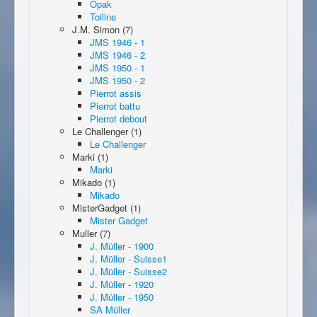
Opak
Toiline
J.M. Simon (7)
JMS 1946 - 1
JMS 1946 - 2
JMS 1950 - 1
JMS 1950 - 2
Pierrot assis
Pierrot battu
Pierrot debout
Le Challenger (1)
Le Challenger
Marki (1)
Marki
Mikado (1)
Mikado
MisterGadget (1)
Mister Gadget
Muller (7)
J. Müller - 1900
J. Müller - Suisse1
J. Müller - Suisse2
J. Müller - 1920
J. Müller - 1950
SA Müller