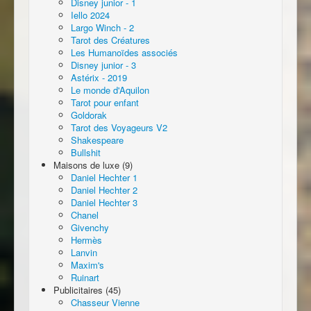
Disney junior - 1
Iello 2024
Largo Winch - 2
Tarot des Créatures
Les Humanoïdes associés
Disney junior - 3
Astérix - 2019
Le monde d'Aquilon
Tarot pour enfant
Goldorak
Tarot des Voyageurs V2
Shakespeare
Bullshit
Maisons de luxe (9)
Daniel Hechter 1
Daniel Hechter 2
Daniel Hechter 3
Chanel
Givenchy
Hermès
Lanvin
Maxim's
Ruinart
Publicitaires (45)
Chasseur Vienne