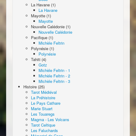
La Havane (1)
La Havane
Mayotte (1)
Mayotte
Nouvelle Calédonie (1)
Nouvelle Calédonie
Pacifique (1)
Michèle Feltrin
Polynésie (1)
Polynésie
Tahiti (4)
Gotz
Michèle Feltrin - 1
Michèle Feltrin - 2
Michèle Feltrin - 3
Histoire (25)
Tarot Médiéval
La Préhistoire
Le Pays Cathare
Marie Stuart
Les Touaregs
Magma - Les Volcans
Tarot Celtique
Les Faluchards
Mémorial de Caen