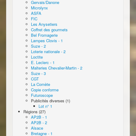
Gervais/Danone
Microlynx
ASFA
FIC
Les Anysetiers
Coffret des gourmets
Bel Fromagerie
Lampes Clovis - 1
Suze - 2
Loterie nationale - 2
Loctite
E. Leclerc - 1
Malteries Chevalier-Martin - 2
Suze - 3
CGT
La Comète
Copie conforme
Futuroscope
Publicités diverses (1)
Lot n° 1
Régions (27)
AP2B - 1
AP2B - 2
Alsace
Bretagne - 1