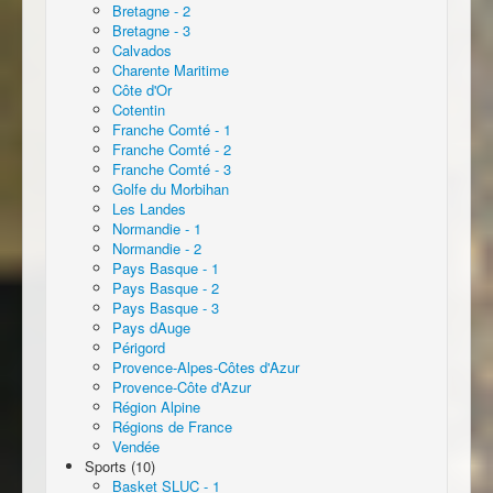
Bretagne - 2
Bretagne - 3
Calvados
Charente Maritime
Côte d'Or
Cotentin
Franche Comté - 1
Franche Comté - 2
Franche Comté - 3
Golfe du Morbihan
Les Landes
Normandie - 1
Normandie - 2
Pays Basque - 1
Pays Basque - 2
Pays Basque - 3
Pays dAuge
Périgord
Provence-Alpes-Côtes d'Azur
Provence-Côte d'Azur
Région Alpine
Régions de France
Vendée
Sports (10)
Basket SLUC - 1