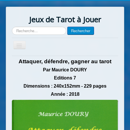
Jeux de Tarot à Jouer
Rechercher
Rechercher
Basculer
la
navigation
Accueil
Attaquer, défendre, gagner au tarot
Contact
Par Maurice DOURY
Editions 7
Dimensions : 240x152mm - 229 pages
Année : 2018