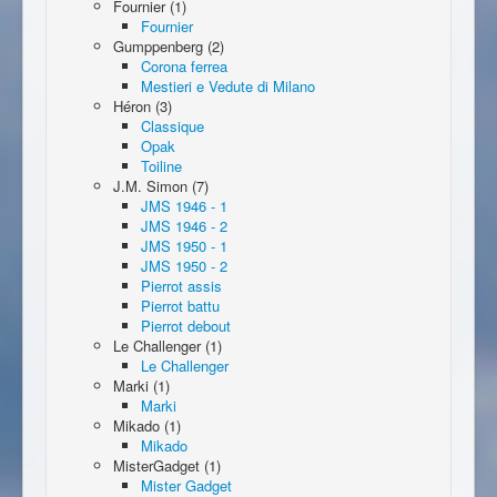
Fournier (1)
Fournier
Gumppenberg (2)
Corona ferrea
Mestieri e Vedute di Milano
Héron (3)
Classique
Opak
Toiline
J.M. Simon (7)
JMS 1946 - 1
JMS 1946 - 2
JMS 1950 - 1
JMS 1950 - 2
Pierrot assis
Pierrot battu
Pierrot debout
Le Challenger (1)
Le Challenger
Marki (1)
Marki
Mikado (1)
Mikado
MisterGadget (1)
Mister Gadget