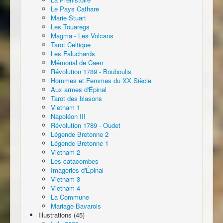
Le Pays Cathare
Marie Stuart
Les Touaregs
Magma - Les Volcans
Tarot Celtique
Les Faluchards
Mémorial de Caen
Révolution 1789 - Bouboulis
Hommes et Femmes du XX Siècle
Aux armes d'Épinal
Tarot des blasons
Vietnam 1
Napoléon III
Révolution 1789 - Oudet
Légende Bretonne 2
Légende Bretonne 1
Vietnam 2
Les catacombes
Imageries d'Épinal
Vietnam 3
Vietnam 4
La Commune
Mariage Bavarois
Illustrations (45)