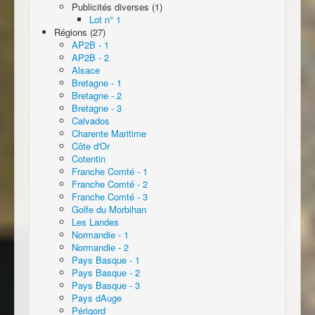
Publicités diverses (1)
Lot n° 1
Régions (27)
AP2B - 1
AP2B - 2
Alsace
Bretagne - 1
Bretagne - 2
Bretagne - 3
Calvados
Charente Maritime
Côte d'Or
Cotentin
Franche Comté - 1
Franche Comté - 2
Franche Comté - 3
Golfe du Morbihan
Les Landes
Normandie - 1
Normandie - 2
Pays Basque - 1
Pays Basque - 2
Pays Basque - 3
Pays dAuge
Périgord