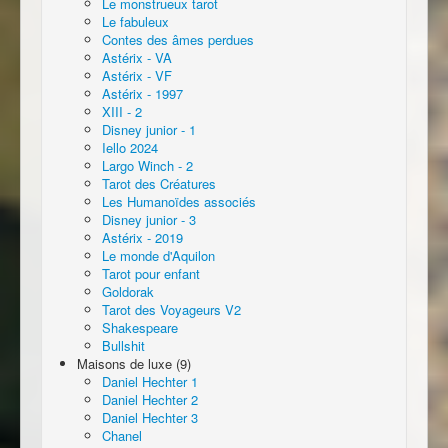
Le monstrueux tarot
Le fabuleux
Contes des âmes perdues
Astérix - VA
Astérix - VF
Astérix - 1997
XIII - 2
Disney junior - 1
Iello 2024
Largo Winch - 2
Tarot des Créatures
Les Humanoïdes associés
Disney junior - 3
Astérix - 2019
Le monde d'Aquilon
Tarot pour enfant
Goldorak
Tarot des Voyageurs V2
Shakespeare
Bullshit
Maisons de luxe (9)
Daniel Hechter 1
Daniel Hechter 2
Daniel Hechter 3
Chanel