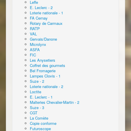
Leffe
E. Leclerc - 2
Loterie nationale - 1
FA Cernay
Rotary de Carmaux
RATP
VAL
Gervais/Danone
Microlynx
ASFA
FIC
Les Anysetiers
Coffret des gourmets
Bel Fromagerie
Lampes Clovis - 1
Suze - 2
Loterie nationale - 2
Loctite
E. Leclerc - 1
Malteries Chevalier-Martin - 2
Suze - 3
CGT
La Comète
Copie conforme
Futuroscope