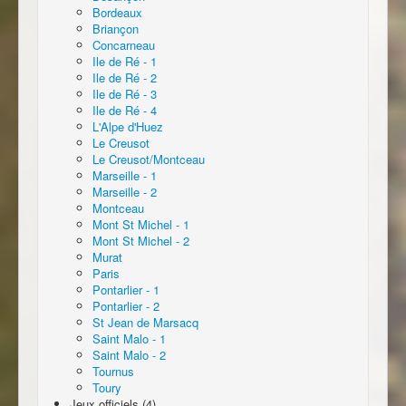
Bordeaux
Briançon
Concarneau
Ile de Ré - 1
Ile de Ré - 2
Ile de Ré - 3
Ile de Ré - 4
L'Alpe d'Huez
Le Creusot
Le Creusot/Montceau
Marseille - 1
Marseille - 2
Montceau
Mont St Michel - 1
Mont St Michel - 2
Murat
Paris
Pontarlier - 1
Pontarlier - 2
St Jean de Marsacq
Saint Malo - 1
Saint Malo - 2
Tournus
Toury
Jeux officiels (4)