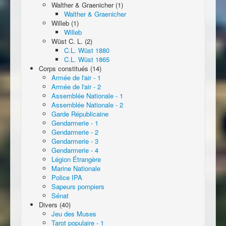
Walther & Graenicher (1)
Walther & Graenicher
Willeb (1)
Willeb
Wüst C. L. (2)
C.L. Wüst 1880
C.L. Wüst 1865
Corps constitués (14)
Armée de l'air - 1
Armée de l'air - 2
Assemblée Nationale - 1
Assemblée Nationale - 2
Garde Républicaine
Gendarmerie - 1
Gendarmerie - 2
Gendarmerie - 3
Gendarmerie - 4
Légion Étrangère
Marine Nationale
Police IPA
Sapeurs pompiers
Sénat
Divers (40)
Jeu des Muses
Tarot populaire - 1