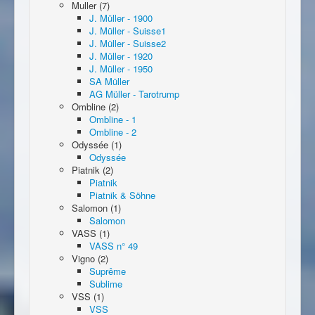
Muller (7)
J. Müller - 1900
J. Müller - Suisse1
J. Müller - Suisse2
J. Müller - 1920
J. Müller - 1950
SA Müller
AG Müller - Tarotrump
Ombline (2)
Ombline - 1
Ombline - 2
Odyssée (1)
Odyssée
Piatnik (2)
Piatnik
Piatnik & Söhne
Salomon (1)
Salomon
VASS (1)
VASS n° 49
Vigno (2)
Suprême
Sublime
VSS (1)
VSS