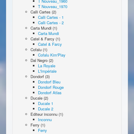
T Nouveau_1960
T Nouveau_1970
Calli Cartes (2)
Calli Cartes - 1
Calli Cartes - 2
Carta Mundi (1)
Carta Mundi
Catel & Farcy (1)
Catel & Farcy
Cofalu (1)
Cofalu Kim'Play
Dal Negro (2)
La Royale
L'Impériale
Dondorf (3)
Dondorf Bleu
Dondorf Rouge
Dondorf Atlas
Ducale (2)
Ducale 1
Ducale 2
Editeur inconnu (1)
Inconnu
Ferry (1)
Ferry