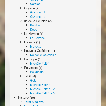
Corsica
Guyane (2)
Guyane - 1
Guyane - 2
Ile de la Réunion (2)
Bourbon
Dodo
La Havane (1)
La Havane
Mayotte (1)
Mayotte
Nouvelle Calédonie (1)
Nouvelle Calédonie
Pacifique (1)
Michèle Feltrin
Polynésie (1)
Polynésie
Tahiti (4)
Gotz
Michèle Feltrin - 1
Michèle Feltrin - 2
Michèle Feltrin - 3
Histoire (25)
Tarot Médiéval
La Préhistoire