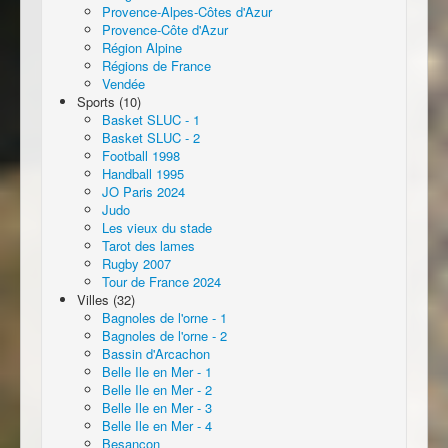
Provence-Alpes-Côtes d'Azur
Provence-Côte d'Azur
Région Alpine
Régions de France
Vendée
Sports (10)
Basket SLUC - 1
Basket SLUC - 2
Football 1998
Handball 1995
JO Paris 2024
Judo
Les vieux du stade
Tarot des lames
Rugby 2007
Tour de France 2024
Villes (32)
Bagnoles de l'orne - 1
Bagnoles de l'orne - 2
Bassin d'Arcachon
Belle Ile en Mer - 1
Belle Ile en Mer - 2
Belle Ile en Mer - 3
Belle Ile en Mer - 4
Besançon