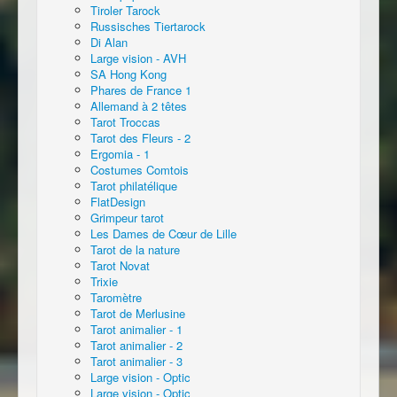
Tiroler Tarock
Russisches Tiertarock
Di Alan
Large vision - AVH
SA Hong Kong
Phares de France 1
Allemand à 2 têtes
Tarot Troccas
Tarot des Fleurs - 2
Ergomia - 1
Costumes Comtois
Tarot philatélique
FlatDesign
Grimpeur tarot
Les Dames de Cœur de Lille
Tarot de la nature
Tarot Novat
Trixie
Taromètre
Tarot de Merlusine
Tarot animalier - 1
Tarot animalier - 2
Tarot animalier - 3
Large vision - Optic
Large vision - Optic