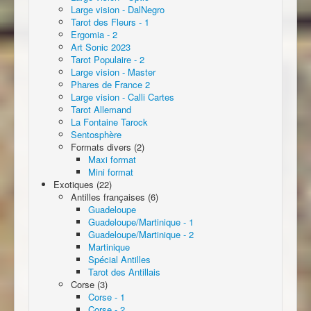
Large vision - DalNegro
Tarot des Fleurs - 1
Ergomia - 2
Art Sonic 2023
Tarot Populaire - 2
Large vision - Master
Phares de France 2
Large vision - Calli Cartes
Tarot Allemand
La Fontaine Tarock
Sentosphère
Formats divers (2)
Maxi format
Mini format
Exotiques (22)
Antilles françaises (6)
Guadeloupe
Guadeloupe/Martinique - 1
Guadeloupe/Martinique - 2
Martinique
Spécial Antilles
Tarot des Antillais
Corse (3)
Corse - 1
Corse - 2