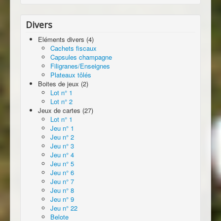
Divers
Eléments divers (4)
Cachets fiscaux
Capsules champagne
Filigranes/Enseignes
Plateaux tôlés
Boites de jeux (2)
Lot n° 1
Lot n° 2
Jeux de cartes (27)
Lot n° 1
Jeu n° 1
Jeu n° 2
Jeu n° 3
Jeu n° 4
Jeu n° 5
Jeu n° 6
Jeu n° 7
Jeu n° 8
Jeu n° 9
Jeu n° 22
Belote