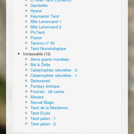
Gambette
Hyena
Keymaster Tarot
Mlle Lenormand 1
Mlle Lenormand 2
PicTarot
Pastor
Tarocco n° 50
Tarot Numérologique
Inclassable (13)
2ème guerre mondiale
Bel & Drôle
Catastrophes naturelles - 2
Catastrophes naturelles - 1
Dishonored
Fantasy érotique
Fournier - 26 cartes
Manara
Sexual Magic
Tarot de la Résilience
Tarot Ecolo
Tarot païen - 1
Tarot païen - 2