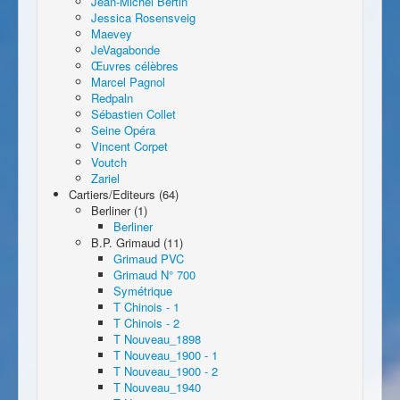
Jean-Michel Bertin
Jessica Rosensveig
Maevey
JeVagabonde
Œuvres célèbres
Marcel Pagnol
Redpaln
Sébastien Collet
Seine Opéra
Vincent Corpet
Voutch
Zariel
Cartiers/Editeurs (64)
Berliner (1)
Berliner
B.P. Grimaud (11)
Grimaud PVC
Grimaud N° 700
Symétrique
T Chinois - 1
T Chinois - 2
T Nouveau_1898
T Nouveau_1900 - 1
T Nouveau_1900 - 2
T Nouveau_1940