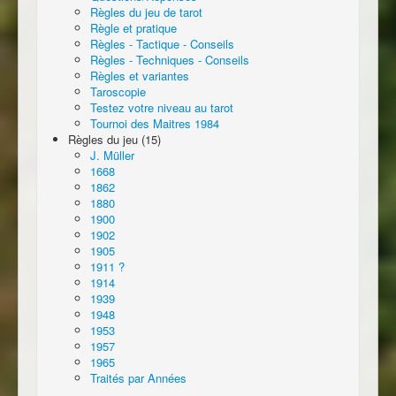
Règles du jeu de tarot
Règle et pratique
Règles - Tactique - Conseils
Règles - Techniques - Conseils
Règles et variantes
Taroscopie
Testez votre niveau au tarot
Tournoi des Maitres 1984
Règles du jeu (15)
J. Müller
1668
1862
1880
1900
1902
1905
1911 ?
1914
1939
1948
1953
1957
1965
Traités par Années