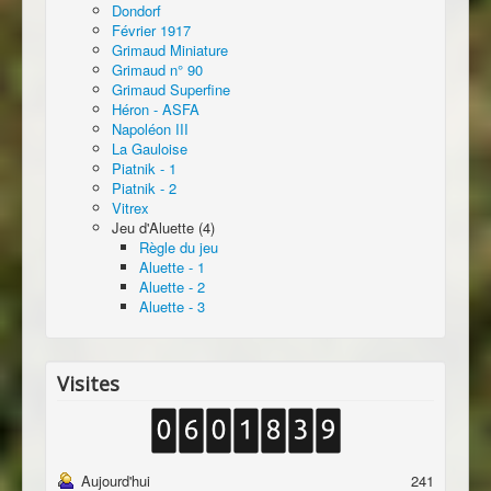
Dondorf
Février 1917
Grimaud Miniature
Grimaud n° 90
Grimaud Superfine
Héron - ASFA
Napoléon III
La Gauloise
Piatnik - 1
Piatnik - 2
Vitrex
Jeu d'Aluette (4)
Règle du jeu
Aluette - 1
Aluette - 2
Aluette - 3
Visites
Aujourd'hui
241